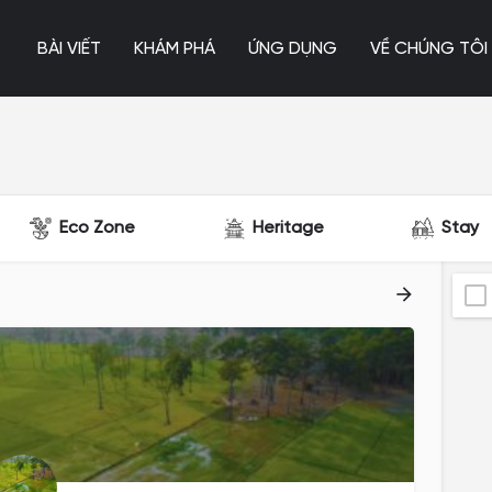
BÀI VIẾT
KHÁM PHÁ
ỨNG DỤNG
VỀ CHÚNG TÔI
Eco Zone
Heritage
Stay