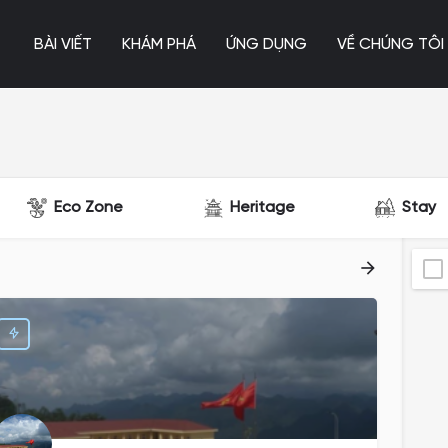
BÀI VIẾT
KHÁM PHÁ
ỨNG DỤNG
VỀ CHÚNG TÔI
Eco Zone
Heritage
Stay