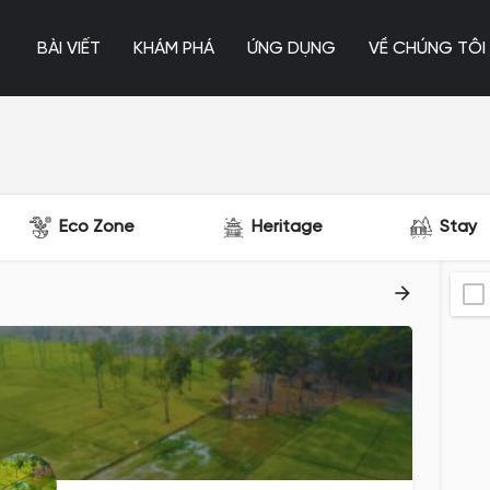
BÀI VIẾT
KHÁM PHÁ
ỨNG DỤNG
VỀ CHÚNG TÔI
Eco Zone
Heritage
Stay