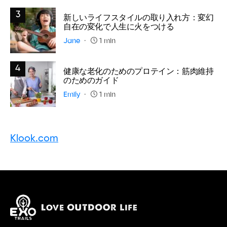
3
新しいライフスタイルの取り入れ方：変幻
自在の変化で人生に火をつける
Jane
1 min
4
健康な老化のためのプロテイン：筋肉維持
のためのガイド
Emily
1 min
Klook.com