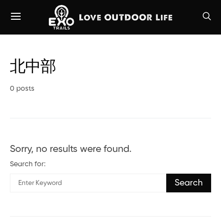
北中部
0 posts
Sorry, no results were found.
Search for:
Search