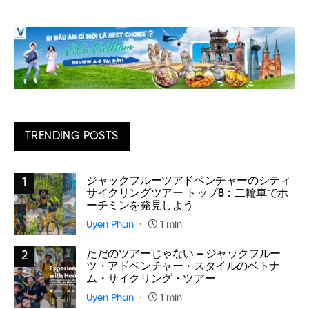
TRENDING POSTS
ジャックフルーツアドベンチャーのシティ
1
サイクリングツアー トップ8：二輪車でホ
ーチミンを発見しよう
Uyen Phan
1 min
ただのツアーじゃない – ジャックフルー
2
ツ・アドベンチャー・スタイルのベトナ
ム・サイクリング・ツアー
Uyen Phan
1 min