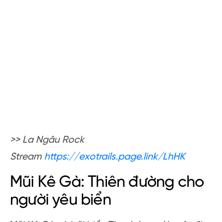
>> La Ngâu Rock
Stream
https://exotrails.page.link/LhHK
Mũi Kê Gà: Thiên đường cho
người yêu biển