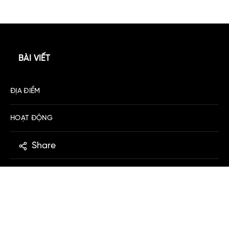
Khám phá nét đẹp sôi động của
chợ Đà Nẵng
ExoTrails
08.11.24
View Post
YOU MAY ALSO LIKE
Share