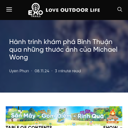
Hành trình khám phá Bình Thuận
qua những thước ảnh của Michael
Wong
Uyen Phan
08.11.24
3 minute read