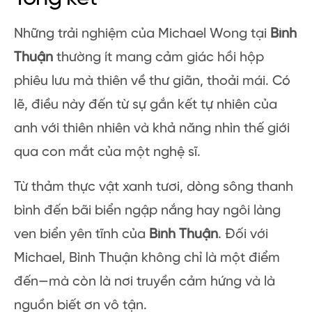
khoái. Và sau nhiều năm, Lagi vẫn là địa điểm
yêu thích để anh thư giãn và nạp lại năng
lượng.