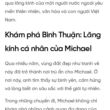
qua lăng kính của một người nước ngoài yêu
mến thiên nhiên, văn hóa và con người Việt
Nam.
Khám phá Bình Thuận: Lăng
kính cá nhân của Michael
Qua nhiều năm, vùng đất đẹp như tranh vẽ
này đã trở thành nơi trú ẩn cho Michael. Ở
nơi này, anh tìm thấy sự bình yên, cảm hứng
và lòng biết ơn sâu sắc với thế giới tự nhiên.
Trong những chuyến đi, Michael không chỉ
khám phá những cảnh quan đa dạng của