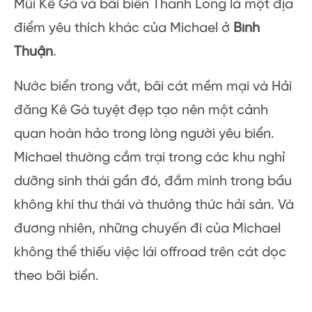
Mũi Kê Gà và bãi biển Thanh Long là một địa
điểm yêu thích khác của Michael ở
Bình
Thuận
.
Nước biển trong vắt, bãi cát mềm mại và Hải
đăng Kê Gà tuyệt đẹp tạo nên một cảnh
quan hoàn hảo trong lòng người yêu biển.
Michael thường cắm trại trong các khu nghỉ
dưỡng sinh thái gần đó, đắm mình trong bầu
không khí thư thái và thưởng thức hải sản. Và
đương nhiên, những chuyến đi của Michael
không thể thiếu việc lái offroad trên cát dọc
theo bãi biển.