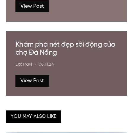
kế hoạch cho chuyến đi tiếp theo!
Klook.com
Share
Share