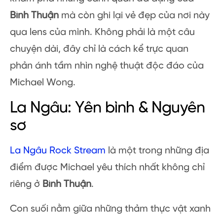
Bình Thuận
mà còn ghi lại vẻ đẹp của nơi này
qua lens của mình. Không phải là một câu
chuyện dài, đây chỉ là cách kể trực quan
phản ánh tầm nhìn nghệ thuật độc đáo của
Michael Wong.
La Ngâu: Yên bình & Nguyên
sơ
La Ngâu Rock Stream
là một trong những địa
điểm được Michael yêu thích nhất không chỉ
riêng ở
Bình Thuận
.
Con suối nằm giữa những thảm thực vật xanh