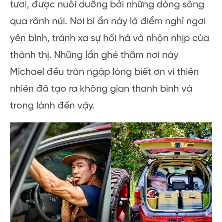
tươi, được nuôi dưỡng bởi những dòng sông
qua rãnh núi. Nơi bí ẩn này là điểm nghỉ ngơi
yên bình, tránh xa sự hối hả và nhộn nhịp của
thành thị. Những lần ghé thăm nơi này
Michael đều tràn ngập lòng biết ơn vì thiên
nhiên đã tạo ra không gian thanh bình và
trong lành đến vậy.