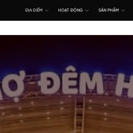
ĐỊA ĐIỂM
HOẠT ĐỘNG
SẢN PHẨM