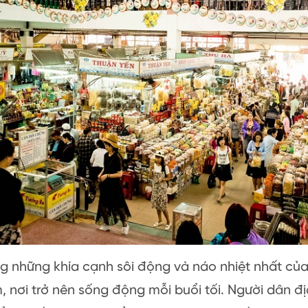
g những khía cạnh sôi động và náo nhiệt nhất củ
 nơi trở nên sống động mỗi buổi tối. Người dân đ