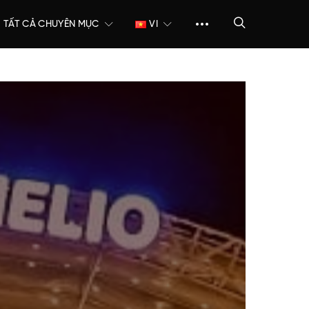
TẤT CẢ CHUYÊN MỤC
VI