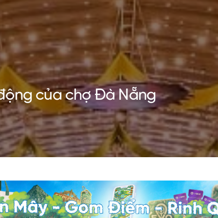
 động của chợ Đà Nẵng