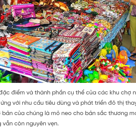
đặc điểm và thành phần cụ thể của các khu chợ n
 ứng với nhu cầu tiêu dùng và phát triển đô thị tha
ơ bản của chúng là mỏ neo cho bản sắc thương mạ
 vẫn còn nguyên vẹn.