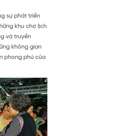
g sự phát triển
hững khu chợ lịch
g và truyền
hững không gian
ản phong phú của