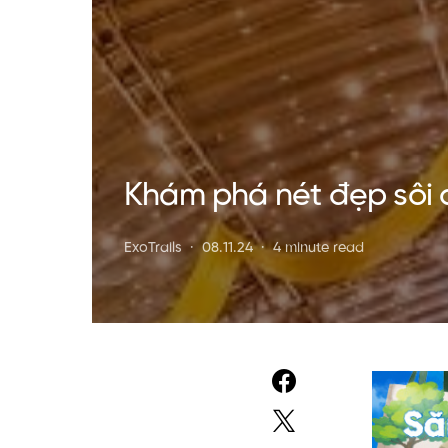
Khám phá nét đẹp sôi
ExoTrails
08.11.24
4 minute read