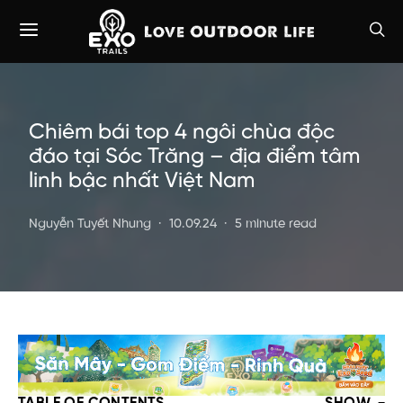
Chiêm bái top 4 ngôi chùa độc
đáo tại Sóc Trăng – địa điểm tâm
linh bậc nhất Việt Nam
Nguyễn Tuyết Nhung
10.09.24
5 minute read