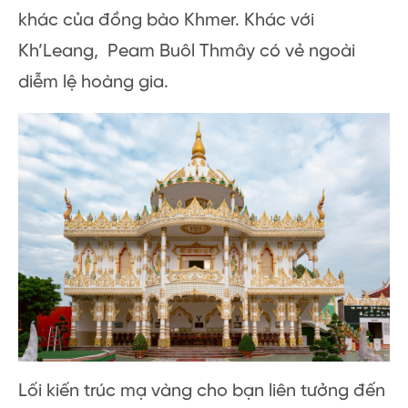
khác của đồng bào Khmer. Khác với
Kh’Leang, Peam Buôl Thmây có vẻ ngoài
diễm lệ hoàng gia.
Lối kiến trúc mạ vàng cho bạn liên tưởng đến