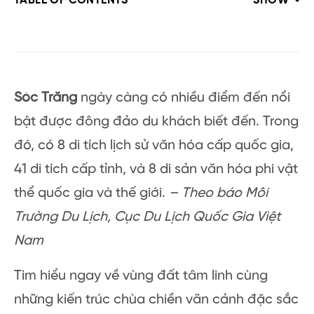
TABLE OF CONTENTS
SHOW
Sóc Trăng
ngày càng có nhiều điểm đến nổi
bật được đông đảo du khách biết đến. Trong
đó, có 8 di tích lịch sử văn hóa cấp quốc gia,
41 di tích cấp tỉnh, và 8 di sản văn hóa phi vật
thể quốc gia và thế giới.
– Theo báo Môi
Trường Du Lịch, Cục Du Lịch Quốc Gia Việt
Nam
Tìm hiểu ngay về vùng đất tâm linh cùng
những kiến trúc chùa chiền vãn cảnh đặc sắc