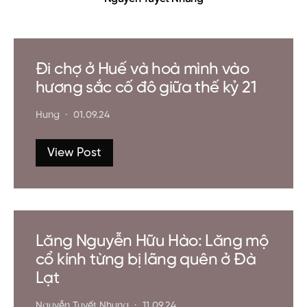
Klook.com
Share
Share
Nguyễn Tuyết Nhung