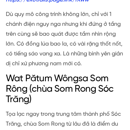
Dù quy mô công trình không lớn, chỉ với 1
chánh điện nguy nga nhưng khi đứng ở tầng
trên cùng sẽ bao quát được tầm nhìn rộng
lớn. Có đồng lúa bao la, có vài rặng thốt nốt,
có tiếng sáo vang xa. Là những bình yên giản
dị chỉ xứ phương nam mới có.
Wat Pătum Wôngsa Som
Rông (chùa Som Rong Sóc
Trăng)
Tọa lạc ngay trong trung tâm thành phố Sóc
Trăng, chùa Som Rong từ lâu đã là điểm du