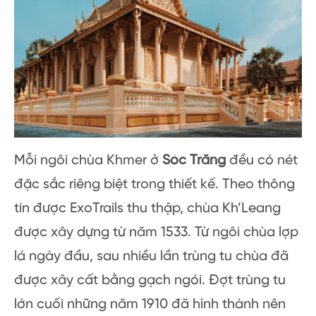
Mỗi ngôi chùa Khmer ở
Sóc Trăng
đều có nét
đặc sắc riêng biệt trong thiết kế. Theo thông
tin được ExoTrails thu thập, chùa Kh’Leang
được xây dựng từ năm 1533. Từ ngôi chùa lợp
lá ngày đầu, sau nhiều lần trùng tu chùa đã
được xây cất bằng gạch ngói. Đợt trùng tu
lớn cuối những năm 1910 đã hình thành nên