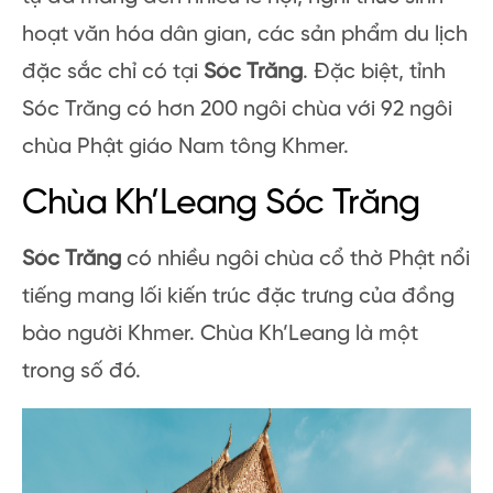
hoạt văn hóa dân gian, các sản phẩm du lịch
đặc sắc chỉ có tại
Sóc Trăng
. Đặc biệt, tỉnh
Sóc Trăng có hơn 200 ngôi chùa với 92 ngôi
chùa Phật giáo Nam tông Khmer.
Chùa Kh’Leang Sóc Trăng
Sóc Trăng
có nhiều ngôi chùa cổ thờ Phật nổi
tiếng mang lối kiến trúc đặc trưng của đồng
bào người Khmer. Chùa Kh’Leang là một
trong số đó.