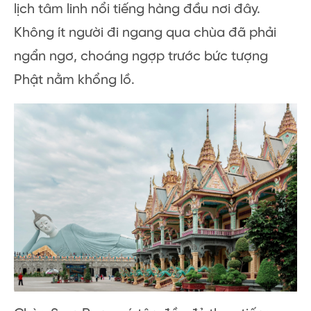
lịch tâm linh nổi tiếng hàng đầu nơi đây.
Không ít người đi ngang qua chùa đã phải
ngẩn ngơ, choáng ngợp trước bức tượng
Phật nằm khổng lồ.