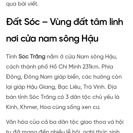
qua bài viết.
Đất Sóc – Vùng đất tâm linh
nơi cửa nam sông Hậu
Tỉnh
Sóc Trăng
nằm ở cửa Nam sông Hậu,
cách thành phố Hồ Chí Minh 231km. Phía
Đông, Đông Nam giáp biển, các hướng còn
lại giáp Hậu Giang, Bạc Liêu, Trà Vinh. Địa
bàn tỉnh Sóc Trăng có 3 dân tộc chủ yếu là
Kinh, Khmer, Hoa cùng sống xen cư.
Văn hóa của cả ba dân tộc giao thoa và hội
tụ đã mang đến nhiều lễ hội, nghi thức sinh