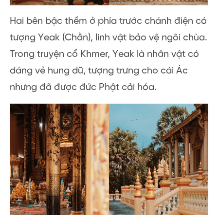
Hai bên bậc thềm ở phía trước chánh điện có
tượng Yeak (Chằn), linh vật bảo vệ ngôi chùa.
Trong truyện cổ Khmer, Yeak là nhân vật có
dáng vẻ hung dữ, tượng trưng cho cái Ác
nhưng đã được đức Phật cải hóa.