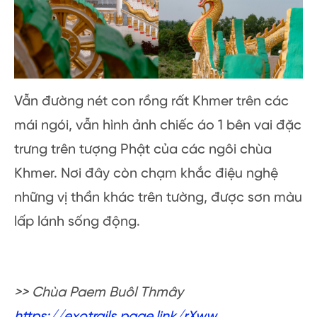
Vẫn đường nét con rồng rất Khmer trên các
mái ngói, vẫn hình ảnh chiếc áo 1 bên vai đặc
trưng trên tượng Phật của các ngôi chùa
Khmer. Nơi đây còn chạm khắc điệu nghệ
những vị thần khác trên tường, được sơn màu
lấp lánh sống động.
>> Chùa Paem Buôl Thmây
https://exotrails.page.link/rXww