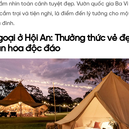
ắm nhìn toàn cảnh tuyệt đẹp. Vườn quốc gia Ba V
cắm trại và tiện nghi, là điểm đến lý tưởng cho mộ
 đình.
oại ở Hội An: Thưởng thức vẻ đẹ
ăn hóa độc đáo