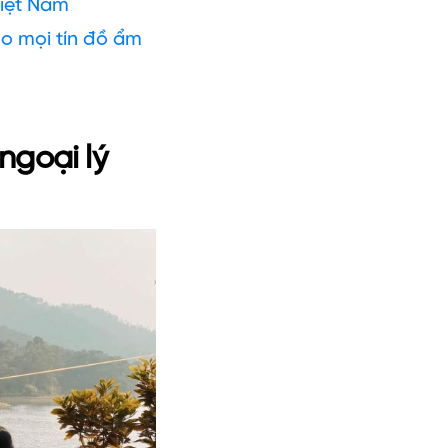
Việt Nam
o mọi tín đồ ẩm
ngoại lý