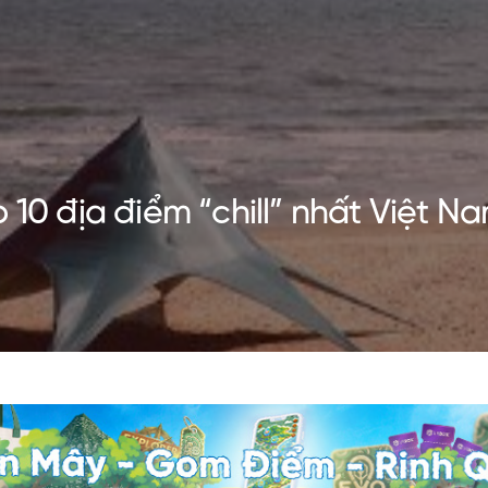
 10 địa điểm “chill” nhất Việt N