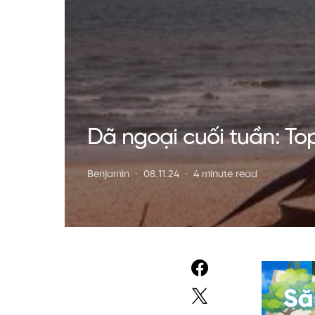
Dã ngoại cuối tuần: Top
Benjamin
08.11.24
4 minute read