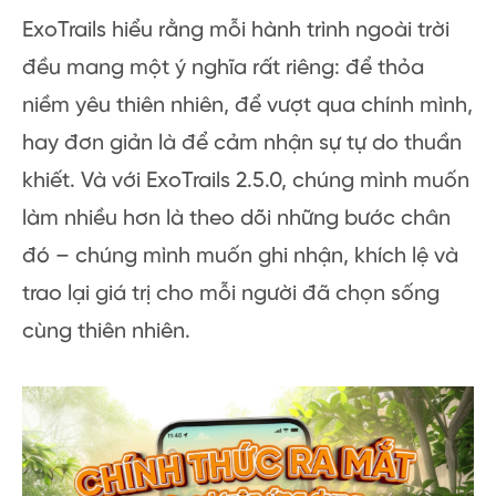
ExoTrails hiểu rằng mỗi hành trình ngoài trời
đều mang một ý nghĩa rất riêng: để thỏa
niềm yêu thiên nhiên, để vượt qua chính mình,
hay đơn giản là để cảm nhận sự tự do thuần
khiết. Và với ExoTrails 2.5.0, chúng mình muốn
làm nhiều hơn là theo dõi những bước chân
đó – chúng mình muốn ghi nhận, khích lệ và
trao lại giá trị cho mỗi người đã chọn sống
cùng thiên nhiên.