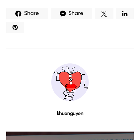
Share
Share
khuenguyen