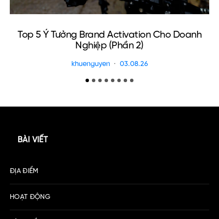
Top 5 Ý Tưởng Brand Activation Cho Doanh
Nghiệp (Phần 2)
khuenguyen
03.08.26
BÀI VIẾT
ĐỊA ĐIỂM
HOẠT ĐỘNG