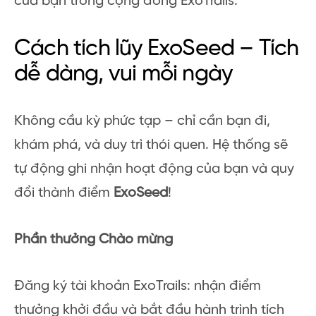
của bạn trong cộng đồng ExoTrails.
Cách tích lũy ExoSeed – Tích
dễ dàng, vui mỗi ngày
Không cầu kỳ phức tạp – chỉ cần bạn đi,
khám phá, và duy trì thói quen. Hệ thống sẽ
tự động ghi nhận hoạt động của bạn và quy
đổi thành điểm
ExoSeed
!
Phần thưởng Chào mừng
Đăng ký tài khoản ExoTrails: nhận điểm
thưởng khởi đầu và bắt đầu hành trình tích