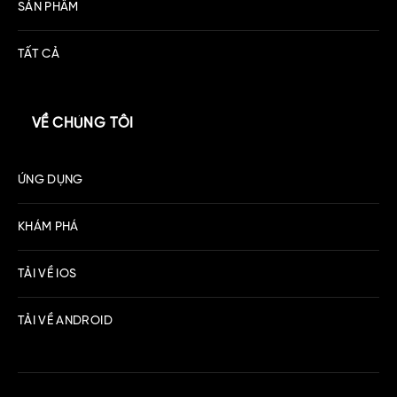
SẢN PHẨM
TẤT CẢ
VỀ CHÚNG TÔI
ỨNG DỤNG
KHÁM PHÁ
TẢI VỀ IOS
TẢI VỀ ANDROID