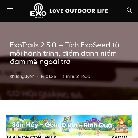
ExoTrails 2.5.0 – Tích ExoSeed từ
mỗi hành trình, điểm danh niềm
đam mê ngoài trời
khuenguyen
14.01.26
3 minute read