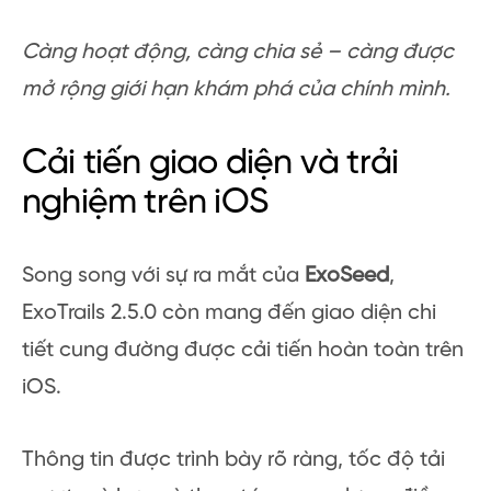
Càng hoạt động, càng chia sẻ – càng được
mở rộng giới hạn khám phá của chính mình.
Cải tiến giao diện và trải
nghiệm trên iOS
Song song với sự ra mắt của
ExoSeed
,
ExoTrails 2.5.0 còn mang đến giao diện chi
tiết cung đường được cải tiến hoàn toàn trên
iOS.
Thông tin được trình bày rõ ràng, tốc độ tải