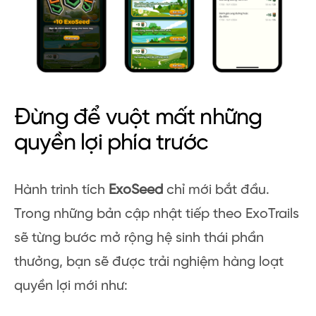
Đừng để vuột mất những
quyền lợi phía trước
Hành trình tích
ExoSeed
chỉ mới bắt đầu.
Trong những bản cập nhật tiếp theo ExoTrails
sẽ từng bước mở rộng hệ sinh thái phần
thưởng, bạn sẽ được trải nghiệm hàng loạt
quyền lợi mới như: