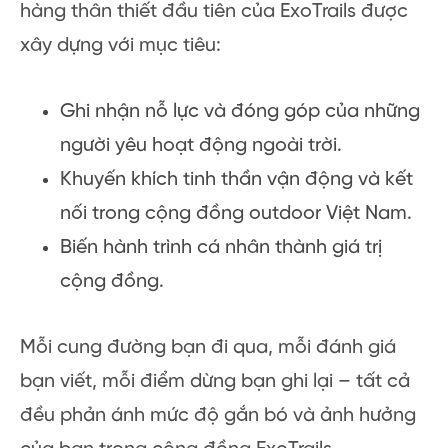
hàng thân thiết đầu tiên của ExoTrails được
xây dựng với mục tiêu:
Ghi nhận nỗ lực và đóng góp của những
người yêu hoạt động ngoài trời.
Khuyến khích tinh thần vận động và kết
nối trong cộng đồng outdoor Việt Nam.
Biến hành trình cá nhân thành giá trị
cộng đồng.
Mỗi cung đường bạn đi qua, mỗi đánh giá
bạn viết, mỗi điểm dừng bạn ghi lại – tất cả
đều phản ánh mức độ gắn bó và ảnh hưởng