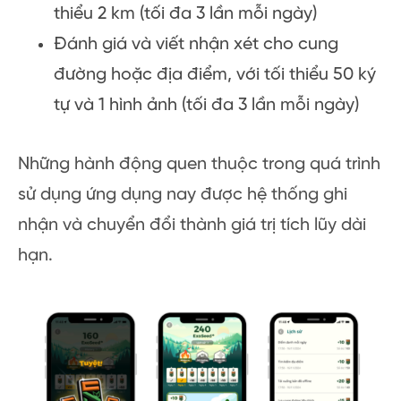
thiểu 2 km (tối đa 3 lần mỗi ngày)
Đánh giá và viết nhận xét cho cung
đường hoặc địa điểm, với tối thiểu 50 ký
tự và 1 hình ảnh (tối đa 3 lần mỗi ngày)
Những hành động quen thuộc trong quá trình
sử dụng ứng dụng nay được hệ thống ghi
nhận và chuyển đổi thành giá trị tích lũy dài
hạn.