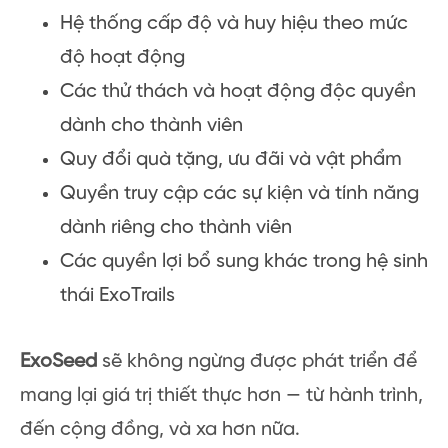
Hệ thống cấp độ và huy hiệu theo mức
độ hoạt động
Các thử thách và hoạt động độc quyền
dành cho thành viên
Quy đổi quà tặng, ưu đãi và vật phẩm
Quyền truy cập các sự kiện và tính năng
dành riêng cho thành viên
Các quyền lợi bổ sung khác trong hệ sinh
thái ExoTrails
ExoSeed
sẽ không ngừng được phát triển để
mang lại giá trị thiết thực hơn — từ hành trình,
đến cộng đồng, và xa hơn nữa.