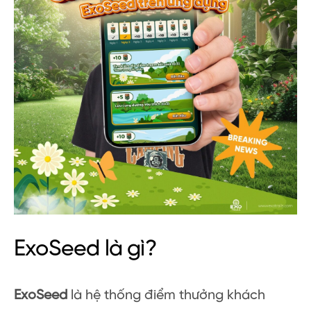
ExoSeed là gì?
ExoSeed
là hệ thống điểm thưởng khách