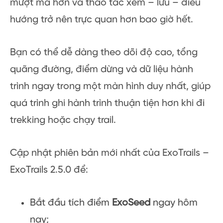
mượt mà hơn và thao tác xem – lưu – điều
hướng trở nên trực quan hơn bao giờ hết.
Bạn có thể dễ dàng theo dõi độ cao, tổng
quãng đường, điểm dừng và dữ liệu hành
trình ngay trong một màn hình duy nhất, giúp
quá trình ghi hành trình thuận tiện hơn khi đi
trekking hoặc chạy trail.
Cập nhật phiên bản mới nhất của ExoTrails –
ExoTrails 2.5.0 để:
Bắt đầu tích điểm
ExoSeed
ngay hôm
nay;