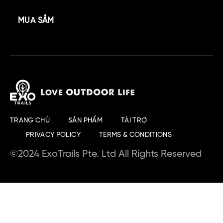
MUA SẮM
TRANG CHỦ
SẢN PHẨM
TÀI TRỢ
PRIVACY POLICY
TERMS & CONDITIONS
©2024 ExoTrails Pte. Ltd All Rights Reserved