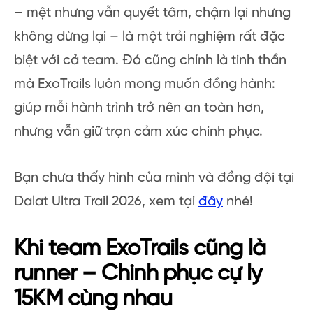
– mệt nhưng vẫn quyết tâm, chậm lại nhưng
không dừng lại – là một trải nghiệm rất đặc
biệt với cả team. Đó cũng chính là tinh thần
mà ExoTrails luôn mong muốn đồng hành:
giúp mỗi hành trình trở nên an toàn hơn,
nhưng vẫn giữ trọn cảm xúc chinh phục.
Bạn chưa thấy hình của mình và đồng đội tại
Dalat Ultra Trail 2026, xem tại
đây
nhé!
Khi team ExoTrails cũng là
runner – Chinh phục cự ly
15KM cùng nhau