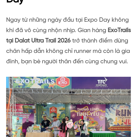
Ngay từ những ngày đầu tại Expo Day không
khí đã vô cùng nhộn nhịp. Gian hàng
ExoTrails
tại Dalat Ultra Trail 2026
trở thành điểm dừng
chân hấp dẫn không chỉ runner mà còn là gia
đình, bạn bè người thân đến cùng chung vui.