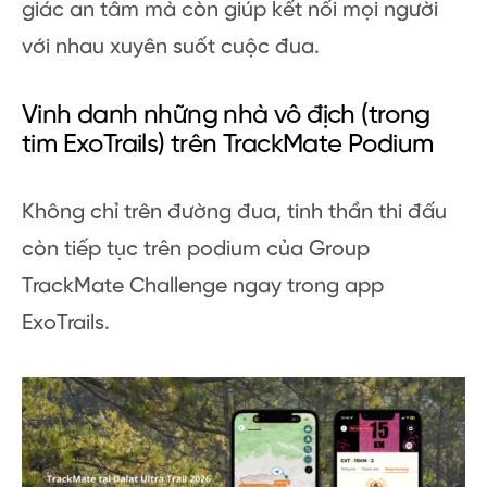
giác an tâm mà còn giúp kết nối mọi người
với nhau xuyên suốt cuộc đua.
Vinh danh những nhà vô địch (trong
tim ExoTrails) trên TrackMate Podium
Không chỉ trên đường đua, tinh thần thi đấu
còn tiếp tục trên podium của Group
TrackMate Challenge ngay trong app
ExoTrails.