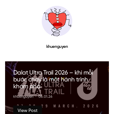
khuenguyen
Dalat Ultra Trail 2026 – khi mỗi
bước chạy là một hành trình
khám phá
khuenguyen
06.01.26
View Post