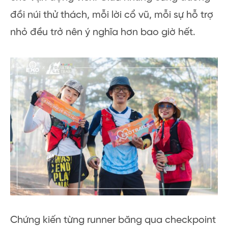
đồi núi thử thách, mỗi lời cổ vũ, mỗi sự hỗ trợ
nhỏ đều trở nên ý nghĩa hơn bao giờ hết.
Chứng kiến từng runner băng qua checkpoint