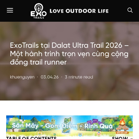
ExoTrails tại Dalat Ultra Trail 2026 –
Một hành trình trọn vẹn cùng cộng
đồng trail runner
khuenguyen
03.04.26
3 minute read