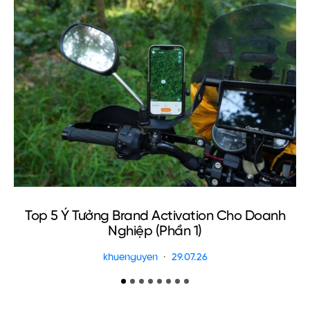
Top 5 Ý Tưởng Brand Activation Cho Doanh
Nghiệp (Phần 1)
khuenguyen
29.07.26