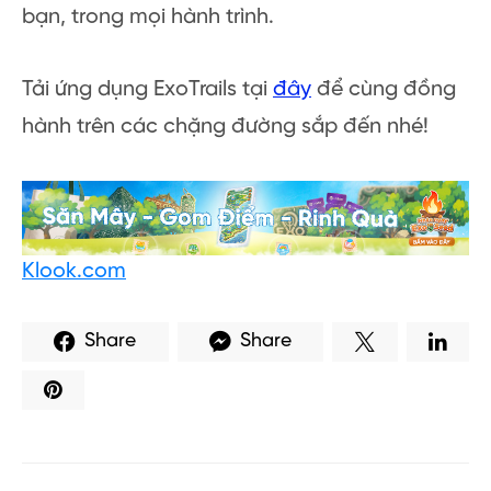
bạn, trong mọi hành trình.
Tải ứng dụng ExoTrails tại
đây
để cùng đồng
hành trên các chặng đường sắp đến nhé!
Klook.com
Share
Share