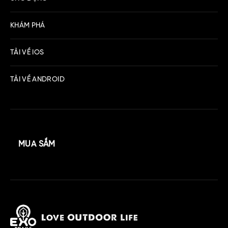
KHÁM PHÁ
TẢI VỀ IOS
TẢI VỀ ANDROID
MUA SẮM