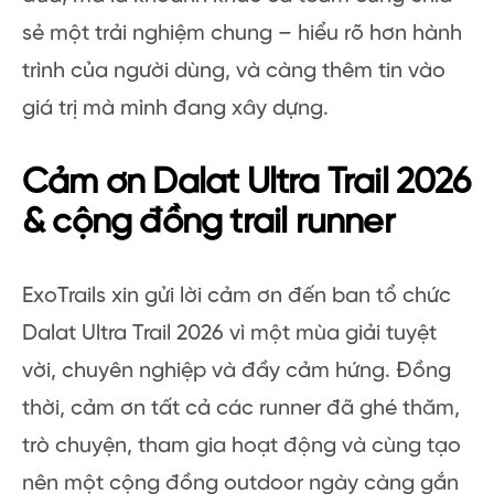
sẻ một trải nghiệm chung – hiểu rõ hơn hành
trình của người dùng, và càng thêm tin vào
giá trị mà mình đang xây dựng.
Cảm ơn Dalat Ultra Trail 2026
& cộng đồng trail runner
ExoTrails xin gửi lời cảm ơn đến ban tổ chức
Dalat Ultra Trail 2026 vì một mùa giải tuyệt
vời, chuyên nghiệp và đầy cảm hứng. Đồng
thời, cảm ơn tất cả các runner đã ghé thăm,
trò chuyện, tham gia hoạt động và cùng tạo
nên một cộng đồng outdoor ngày càng gắn