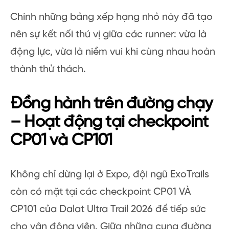
Chính những bảng xếp hạng nhỏ này đã tạo
nên sự kết nối thú vị giữa các runner: vừa là
động lực, vừa là niềm vui khi cùng nhau hoàn
thành thử thách.
Đồng hành trên đường chạy
– Hoạt động tại checkpoint
CP01 và CP101
Không chỉ dừng lại ở Expo, đội ngũ ExoTrails
còn có mặt tại các checkpoint CP01 VÀ
CP101 của Dalat Ultra Trail 2026 để tiếp sức
cho vận động viên. Giữa những cung đường