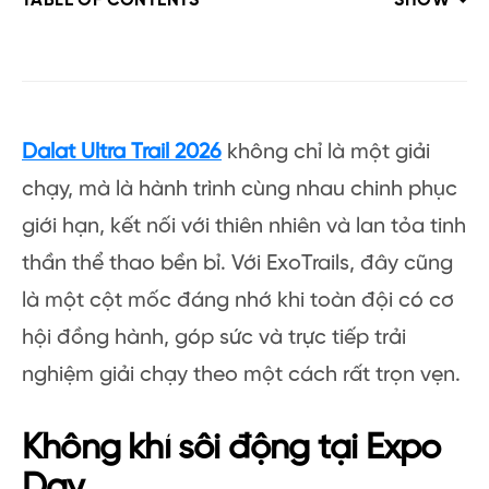
TABLE OF CONTENTS
SHOW
Dalat Ultra Trail 2026
không chỉ là một giải
chạy, mà là hành trình cùng nhau chinh phục
giới hạn, kết nối với thiên nhiên và lan tỏa tinh
thần thể thao bền bỉ. Với ExoTrails, đây cũng
là một cột mốc đáng nhớ khi toàn đội có cơ
hội đồng hành, góp sức và trực tiếp trải
nghiệm giải chạy theo một cách rất trọn vẹn.
Không khí sôi động tại Expo
Day