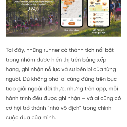
Tại đây, những runner có thành tích nổi bật
trong nhóm được hiển thị trên bảng xếp
hạng, ghi nhận nỗ lực và sự bền bỉ của từng
người. Dù không phải ai cũng đứng trên bục
trao giải ngoài đời thực, nhưng trên app, mỗi
hành trình đều được ghi nhận – và ai cũng có
cơ hội trở thành “nhà vô địch” trong chính
cuộc đua của mình.