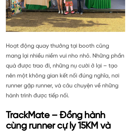
Hoạt động quay thưởng tại booth cũng
mang lại nhiều niềm vui nho nhỏ. Những phần
quà được trao đi, những nụ cười ở lại – tạo
nên một không gian kết nối đúng nghĩa, nơi
runner gặp runner, và câu chuyện về những
hành trình được tiếp nối.
TrackMate – Đồng hành
cùng runner cự ly 15KM và