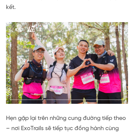
kết.
Hẹn gặp lại trên những cung đường tiếp theo
– nơi ExoTrails sẽ tiếp tục đồng hành cùng