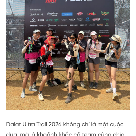
Dalat Ultra Trail 2026 không chỉ là một cuộc
đua, mà là khoảnh khắc cả team cùng chia