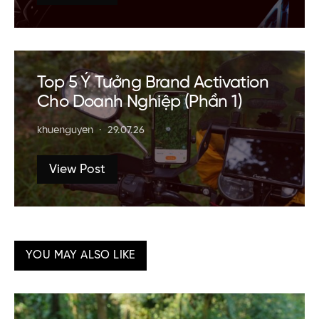
Top 5 Ý Tưởng Brand Activation
Cho Doanh Nghiệp (Phần 1)
khuenguyen
29.07.26
View Post
YOU MAY ALSO LIKE