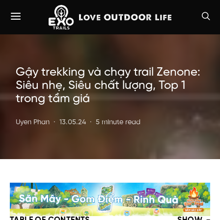
Gậy trekking và chạy trail Zenone:
Siêu nhẹ, Siêu chất lượng, Top 1
trong tầm giá
Uyen Phan
13.05.24
5 minute read