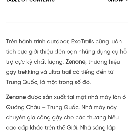
TABLE OF CONTENTS
SHOW
Trên hành trình outdoor, ExoTrails cũng luôn
tích cực giới thiệu đến bạn những dụng cụ hỗ
trợ cực kỳ chất lượng.
Zenone
, thương hiệu
gậy trekking và ultra trail có tiếng đến từ
Trung Quốc, là một trong số đó.
Zenone
được sản xuất tại một nhà máy lớn ở
Quảng Châu – Trung Quốc. Nhà máy này
chuyên gia công gậy cho các thương hiệu
cao cấp khác trên thế Giới. Nhà sáng lập