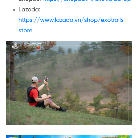
Lazada:
https://www.lazada.vn/shop/exotrails-
store