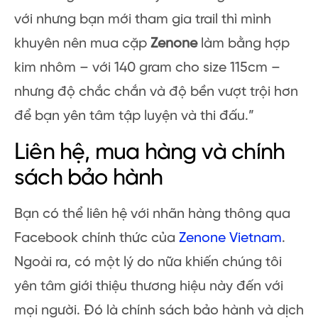
với nhưng bạn mới tham gia trail thì mình
khuyên nên mua cặp
Zenone
làm bằng hợp
kim nhôm – với 140 gram cho size 115cm –
nhưng độ chắc chắn và độ bền vượt trội hơn
để bạn yên tâm tập luyện và thi đấu.”
Liên hệ, mua hàng và chính
sách bảo hành
Bạn có thể liên hệ với nhãn hàng thông qua
Facebook chính thức của
Zenone Vietnam
.
Ngoài ra, có một lý do nữa khiến chúng tôi
yên tâm giới thiệu thương hiệu này đến với
mọi người. Đó là chính sách bảo hành và dịch