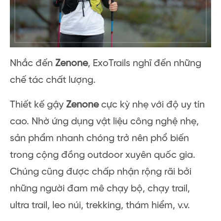
Nhắc đến
Zenone
, ExoTrails nghĩ đến những
chế tác chất lượng.
Thiết kế gậy
Zenone
cực kỳ nhẹ với độ uy tín
cao. Nhờ ứng dụng vật liệu công nghệ nhẹ,
sản phẩm nhanh chóng trở nên phổ biến
trong cộng đồng outdoor xuyên quốc gia.
Chúng cũng được chấp nhận rộng rãi bởi
những người đam mê chạy bộ, chạy trail,
ultra trail, leo núi, trekking, thám hiểm, v.v.