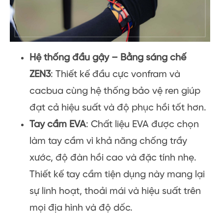
Hệ thống đầu gậy – Bằng sáng chế
ZEN3
: Thiết kế đầu cực vonfram và
cacbua cùng hệ thống bảo vệ ren giúp
đạt cả hiệu suất và độ phục hồi tốt hơn.
Tay cầm EVA
: Chất liệu EVA được chọn
làm tay cầm vì khả năng chống trầy
xước, độ đàn hồi cao và đặc tính nhẹ.
Thiết kế tay cầm tiện dụng này mang lại
sự linh hoạt, thoải mái và hiệu suất trên
mọi địa hình và độ dốc.