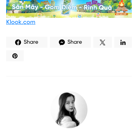
Klook.com
Share
Share