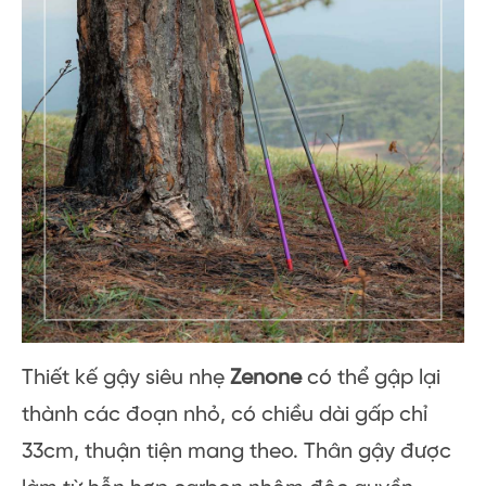
Thiết kế gậy siêu nhẹ
Zenone
có thể gập lại
thành các đoạn nhỏ, có chiều dài gấp chỉ
33cm, thuận tiện mang theo. Thân gậy được