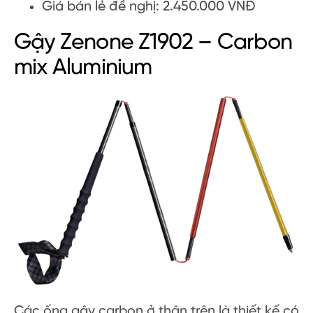
Giá bán lẻ đề nghị: 2.450.000 VNĐ
Gậy Zenone Z1902 – Carbon
mix Aluminium
Các ống gậy carbon ở thân trên là thiết kế có