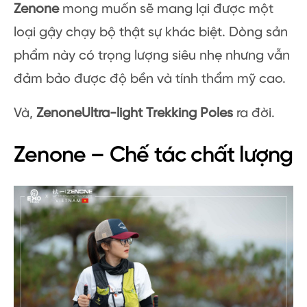
Zenone
mong muốn sẽ mang lại được một
loại gậy chạy bộ thật sự khác biệt. Dòng sản
phẩm này có trọng lượng siêu nhẹ nhưng vẫn
đảm bảo được độ bền và tính thẩm mỹ cao.
Và,
Zenone
Ultra-light Trekking Poles
ra đời.
Zenone – Chế tác chất lượng