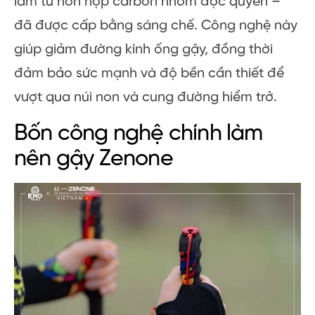
làm từ hỗn hợp carbon nhôm độc quyền –
đã được cấp bằng sáng chế. Công nghệ này
giúp giảm đường kính ống gậy, đồng thời
đảm bảo sức mạnh và độ bền cần thiết để
vượt qua núi non và cung đường hiểm trở.
Bốn công nghệ chính làm
nên gậy Zenone