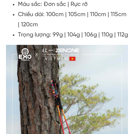
Màu sắc: Đơn sắc | Rực rỡ
Chiều dài: 100cm | 105cm | 110cm | 115cm
| 120cm
Trọng lượng: 99g | 104g | 106g | 110g | 112g