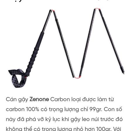
Cán gậy
Zenone
Carbon loại được làm từ
carbon 100% có trọng lượng chỉ 99gr. Con số
này đã phá vỡ kỷ lục khi gậy leo núi trước đó
không thể có trọng lượng nhỏ hơn 100gr. Với