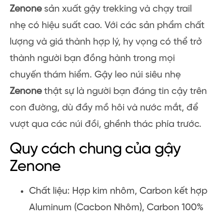
Zenone
sản xuất gậy trekking và chạy trail
nhẹ có hiệu suất cao. Với các sản phẩm chất
lượng và giá thành hợp lý, hy vọng có thể trở
thành người bạn đồng hành trong mọi
chuyến thám hiểm. Gậy leo núi siêu nhẹ
Zenone
thật sự là người bạn đáng tin cậy trên
con đường, dù đầy mồ hôi và nước mắt, để
vượt qua các núi đồi, ghềnh thác phía trước.
Quy cách chung của gậy
Zenone
Chất liệu: Hợp kim nhôm, Carbon kết hợp
Aluminum (Cacbon Nhôm), Carbon 100%