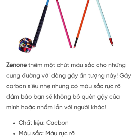
Zenone
thêm một chút màu sắc cho những
cung đường với dòng gậy ấn tượng này! Gậy
carbon siêu nhẹ nhưng có màu sắc rực rỡ
đảm bảo bạn sẽ không bỏ quên gậy của
mình hoặc nhầm lẫn với người khác!
Chất liệu: Cacbon
Màu sắc: Màu rực rỡ