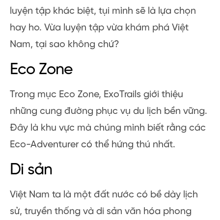
luyện tập khác biệt, tụi mình sẽ là lựa chọn
hay ho. Vừa luyện tập vừa khám phá Việt
Nam, tại sao không chứ?
Eco Zone
Trong mục Eco Zone, ExoTrails giới thiệu
những cung đường phục vụ du lịch bền vững.
Đây là khu vực mà chúng mình biết rằng các
Eco-Adventurer có thể hứng thú nhất.
Di sản
Việt Nam ta là một đất nước có bề dày lịch
sử, truyền thống và di sản văn hóa phong