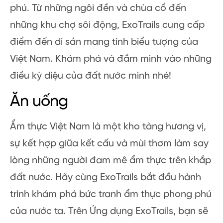
phú. Từ những ngôi đền và chùa cổ đến
những khu chợ sôi động, ExoTrails cung cấp
điểm đến di sản mang tính biểu tượng của
Việt Nam. Khám phá và đắm mình vào những
điều kỳ diệu của đất nước mình nhé!
Ăn uống
Ẩm thực Việt Nam là một kho tàng hương vị,
sự kết hợp giữa kết cấu và mùi thơm làm say
lòng những người đam mê ẩm thực trên khắp
đất nước. Hãy cùng ExoTrails bắt đầu hành
trình khám phá bức tranh ẩm thực phong phú
của nước ta. Trên Ứng dụng ExoTrails, bạn sẽ