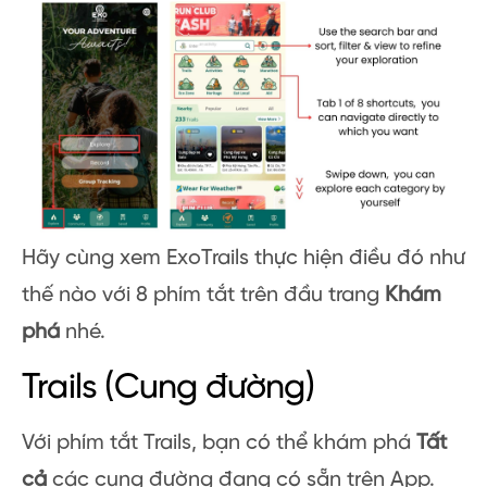
Hãy cùng xem ExoTrails thực hiện điều đó như
thế nào với 8 phím tắt trên đầu trang
Khám
phá
nhé.
Trails (Cung đường)
Với phím tắt Trails, bạn có thể khám phá
Tất
cả
các cung đường đang có sẵn trên App.