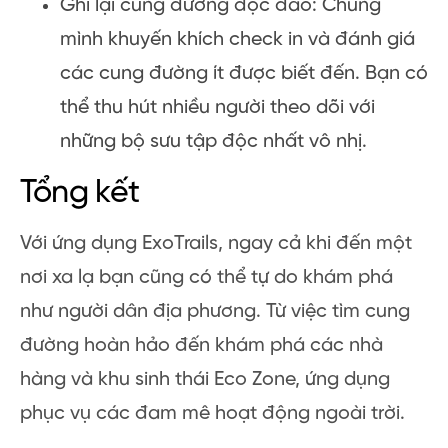
Ghi lại cung đường độc đáo: Chúng
mình khuyến khích check in và đánh giá
các cung đường ít được biết đến. Bạn có
thể thu hút nhiều người theo dõi với
những bộ sưu tập độc nhất vô nhị.
Tổng kết
Với ứng dụng ExoTrails, ngay cả khi đến một
nơi xa lạ bạn cũng có thể tự do khám phá
như người dân địa phương. Từ việc tìm cung
đường hoàn hảo đến khám phá các nhà
hàng và khu sinh thái Eco Zone, ứng dụng
phục vụ các đam mê hoạt động ngoài trời.