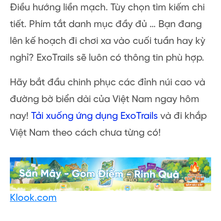
Điều hướng liền mạch. Tùy chọn tìm kiếm chi
tiết. Phím tắt danh mục đầy đủ … Bạn đang
lên kế hoạch đi chơi xa vào cuối tuần hay kỳ
nghỉ? ExoTrails sẽ luôn có thông tin phù hợp.
Hãy bắt đầu chinh phục các đỉnh núi cao và
đường bờ biển dài của Việt Nam ngay hôm
nay!
Tải xuống ứng dụng ExoTrails
và đi khắp
Việt Nam theo cách chưa từng có!
Klook.com