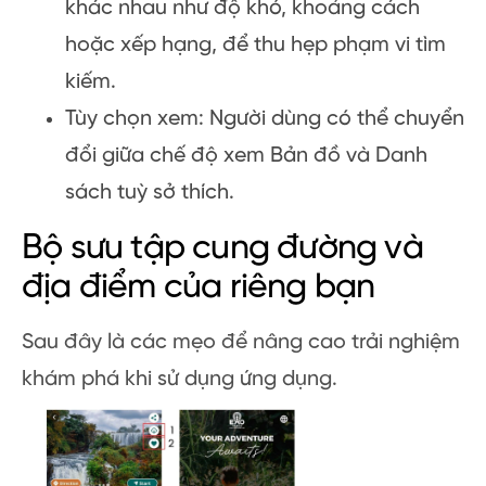
khác nhau như độ khó, khoảng cách
hoặc xếp hạng, để thu hẹp phạm vi tìm
kiếm.
Tùy chọn xem: Người dùng có thể chuyển
đổi giữa chế độ xem Bản đồ và Danh
sách tuỳ sở thích.
Bộ sưu tập cung đường và
địa điểm của riêng bạn
Sau đây là các mẹo để nâng cao trải nghiệm
khám phá khi sử dụng ứng dụng.