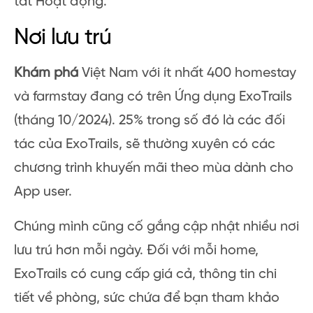
tắt Hoạt động.
Nơi lưu trú
Khám phá
Việt Nam với ít nhất 400 homestay
và farmstay đang có trên Ứng dụng ExoTrails
(tháng 10/2024). 25% trong số đó là các đối
tác của ExoTrails, sẽ thường xuyên có các
chương trình khuyến mãi theo mùa dành cho
App user.
Chúng mình cũng cố gắng cập nhật nhiều nơi
lưu trú hơn mỗi ngày. Đối với mỗi home,
ExoTrails có cung cấp giá cả, thông tin chi
tiết về phòng, sức chứa để bạn tham khảo