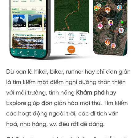
Dù bạn là hiker, biker, runner hay chỉ đơn giản
là tìm kiếm một điểm nghỉ dưỡng thân thiện
với môi trường, tính năng
Khám phá
hay
Explore giúp đơn giản hóa mọi thứ. Tìm kiếm
các hoạt động ngoài trời, các di tích văn
hoá, nhà hàng, v.v. đều rất dễ dàng.