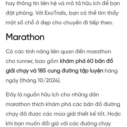
hay thông tin liên hệ và mô tả hữu ích để bạn
đặt phòng. Với ExoTrails, bạn có thể tìm thấy
một số chỗ ở đẹp cho chuyến đi tiếp theo.
Marathon
Có các tính năng liên quan đến marathon
cho runner, bao gồm
khám phá 60 bản đồ
giải chạy và 185 cung đường tập luyện
hàng
ngày (tháng 10/2024).
Đây là nguồn hữu ích cho những dân
marathon thích khám phá các bản đồ đường
chạy đã được các mùa giải thiết kế tốt. Hoặc
khi bạn muốn đổi gió với các đường chạy