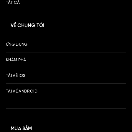
TẤT CẢ
VỀ CHÚNG TÔI
ỨNG DỤNG
KHÁM PHÁ
TẢI VỀ IOS
TẢI VỀ ANDROID
MUA SẮM