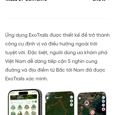
Ứng dụng ExoTrails được thiết kế để trở thành
công cụ định vị và điều hướng ngoài trời
tuyệt vời. Đặc biệt, người dùng ưa khám phá
Việt Nam dễ dàng tiếp cận 5 nghìn cung
đường và địa điểm từ Bắc tới Nam đã được
ExoTrails xác minh.