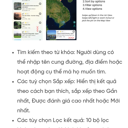
Tìm kiếm theo từ khóa: Người dùng có
thể nhập tên cung đường, địa điểm hoặc
hoạt động cụ thể mà họ muốn tìm.
Các tuỳ chọn Sắp xếp: Hiển thị kết quả
theo cách bạn thích, sắp xếp theo Gần
nhất, Được đánh giá cao nhất hoặc Mới
nhất.
Các tùy chọn Lọc kết quả: 10 bộ lọc