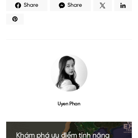
Share
Share
Uyen Phan
Khám phá ưu điểm tính năng