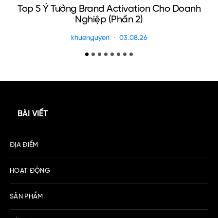
Top 5 Ý Tưởng Brand Activation Cho Doanh
Nghiệp (Phần 2)
khuenguyen
03.08.26
BÀI VIẾT
ĐỊA ĐIỂM
HOẠT ĐỘNG
SẢN PHẨM