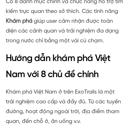
Có 8 danh mục chính và chức năng hỗ trợ tìm
kiếm trực quan theo sở thích. Các tính năng
Khám phá
giúp user cảm nhận được toàn
diện các cảnh quan và trải nghiệm đa dạng
trong nước chỉ bằng một vài cú chạm.
Hướng dẫn khám phá Việt
Nam với 8 chủ đề chính
Khám phá Việt Nam ở trên ExoTrails là một
trải nghiệm cao cấp và đầy đủ. Từ các tuyến
đường, hoạt động ngoài trời, địa điểm tham
quan, đến chỗ ở, ăn uống v.v.