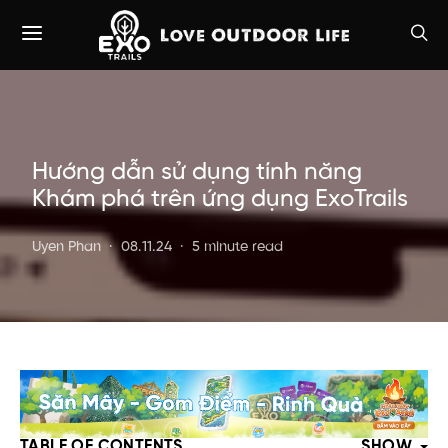
Hướng dẫn sử dụng tính năng
Khám phá trên ứng dụng ExoTrails
Uyen Phan
08.11.24
5 minute read
TABLE OF CONTENTS
SHOW