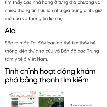
tìm thấy các nhà hàng ở từng địa phương và
nhiều thông tin hữu ích như giá trung bình, giờ
mở cửa và thông tin liên hệ.
Aid
Sắp ra mắt: Tại đây bạn có thể tìm thấy hệ
thống kiến ​​thức sơ cứu và Bản đồ các Trung
tâm y tế ở Việt Nam.
Tinh chỉnh hoạt động khám
phá bằng thanh tìm kiếm