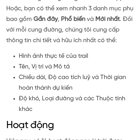
Hoặc, bạn có thể xem nhanh 3 danh mục phụ
bao gồm
Gần đây
,
Phổ biến
và
Mới nhất
. Đối
với mỗi cung đường, chúng tôi cung cấp
thông tin chi tiết và hữu ích nhất có thể:
Hình ảnh thực tế của trail
Tên, Vị trí và Mô tả
Chiều dài, Độ cao tích luỹ và Thời gian
hoàn thành dự kiến
Độ khó, Loại đường và các Thuộc tính
khác
Hoạt động