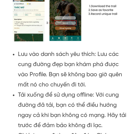
Lưu vào danh sách yêu thích: Lưu các
cung đường đẹp bạn khám phá được
vào Profile. Bạn sẽ không bao giờ quên
mất nó cho chuyến đi tới.
Tải xuống để sử dụng offline: Với cung
đường đã tải, bạn có thể điều hướng
ngay cả khi bạn không có mạng. Hãy tải
trước để đảm bảo không đi lạc.