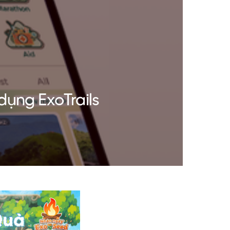
dụng ExoTrails