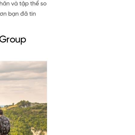
hân và tập thể so
ơn bạn đã tin
 Group