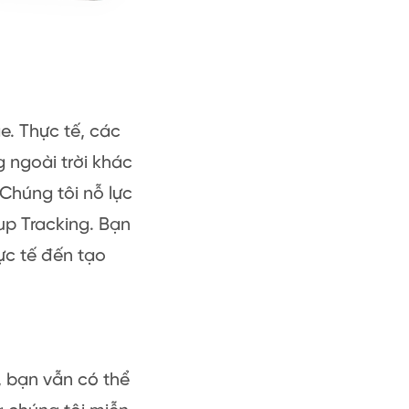
e. Thực tế, các
 ngoài trời khác
Chúng tôi nỗ lực
up Tracking. Bạn
hực tế đến tạo
, bạn vẫn có thể