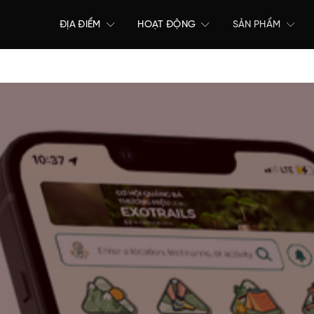
ĐỊA ĐIỂM
HOẠT ĐỘNG
SẢN PHẨM