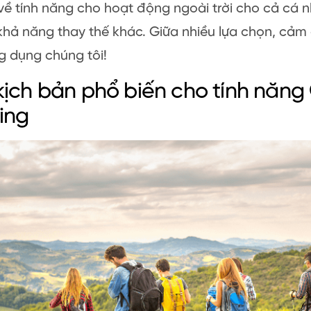
về tính năng cho hoạt động ngoài trời cho cả cá n
khả năng thay thế khác. Giữa nhiều lựa chọn, cảm 
g dụng chúng tôi!
ịch bản phổ biến cho tính năng
ing