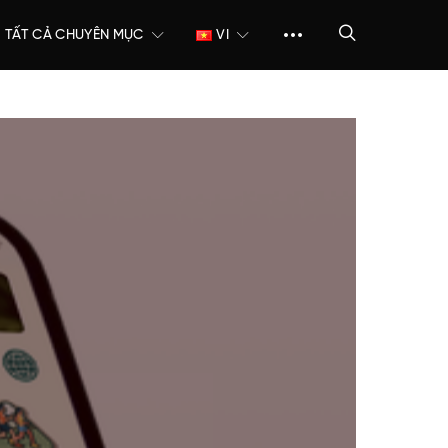
TẤT CẢ CHUYÊN MỤC
VI