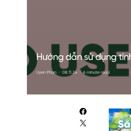
Hướng dẫn sử dụng tính
Uyen Phan
08.11.24
6 minute read