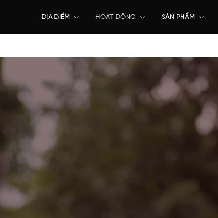
ĐỊA ĐIỂM
HOẠT ĐỘNG
SẢN PHẨM