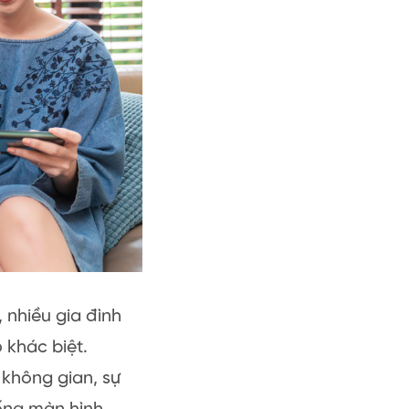
 nhiều gia đình
 khác biệt.
 không gian, sự