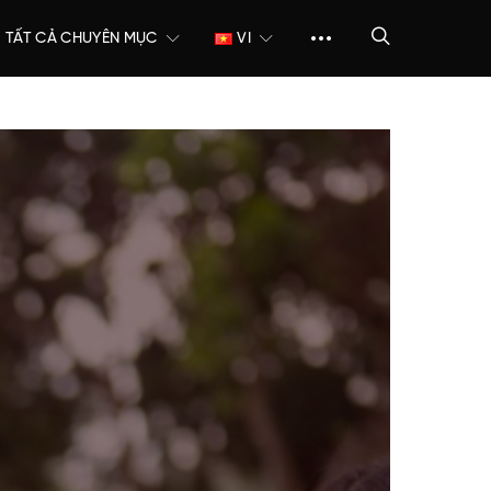
TẤT CẢ CHUYÊN MỤC
VI