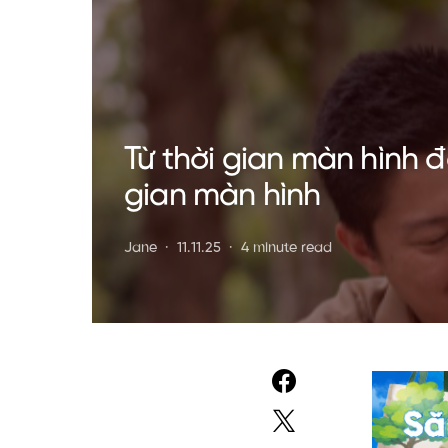
Từ thời gian màn hình đ
gian màn hình
Jane
11.11.25
4 minute read