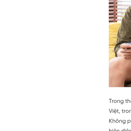
Trong th
Việt, tr
Không ph