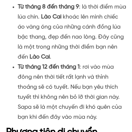
Từ tháng 8 đến tháng 9
: là thời điểm mùa
lúa chín.
Lào Cai
khoác lên mình chiếc
áo vàng óng của những cánh đồng lúa
bậc thang, đẹp đến nao lòng. Đây cũng
là một trong những thời điểm bạn nên
đến
Lào Cai
.
Từ tháng 12 đến tháng 1
: rơi vào mùa
đông nên thời tiết rất lạnh và thỉnh
thoảng sẽ có tuyết. Nếu bạn yêu thích
tuyết thì không nên bỏ lỡ thời gian này.
Sapa sẽ là một chuyến đi khó quên của
bạn khi đến đây vào mùa này.