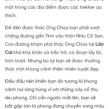
một trong các địa điểm được các trekker ưa
thích.
Để đến được thác Ong Chúa bạn phải vượt
chặng đường gần 7km vào thôn Nhìu Cồ San.
Con đường khám phá thác Ong Chúa tại
Lào
Cai
khá khó khăn và trắc trở, có đoạn lầy lội,
trơn trượt. Nhưng bù lại bạn sẽ được thưởng
thức một khung cảnh thiên nhiên tuyệt đẹp.
Điều đầu tiên khiến bạn ấn tượng là khung
cảnh núi rừng hùng vĩ với những cây cổ thụ
rêu phong. Chỉ cần ngước mắt lên, bạn sẽ
bắt gặp tán lá phong đang chuyển sang màu