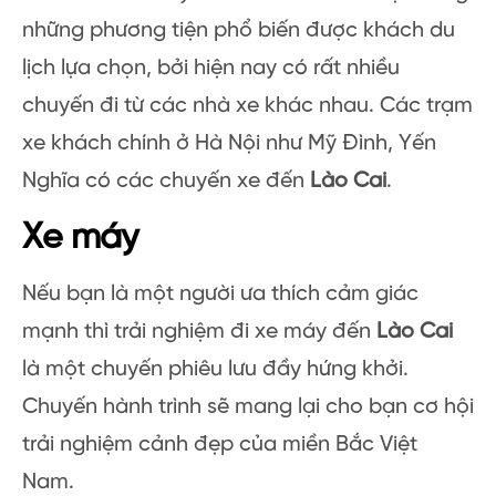
những phương tiện phổ biến được khách du
lịch lựa chọn, bởi hiện nay có rất nhiều
chuyến đi từ các nhà xe khác nhau. Các trạm
xe khách chính ở Hà Nội như Mỹ Đình, Yến
Nghĩa có các chuyến xe đến
Lào Cai
.
Xe máy
Nếu bạn là một người ưa thích cảm giác
mạnh thì trải nghiệm đi xe máy đến
Lào Cai
là một chuyến phiêu lưu đầy hứng khởi.
Chuyến hành trình sẽ mang lại cho bạn cơ hội
trải nghiệm cảnh đẹp của miền Bắc Việt
Nam.