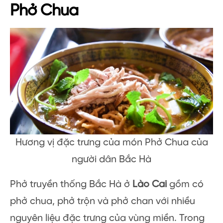
Phở Chua
Hương vị đặc trưng của món Phở Chua của
người dân Bắc Hà
Phở truyền thống Bắc Hà ở
Lào Cai
gồm có
phở chua, phở trộn và phở chan với nhiều
nguyên liệu đặc trưng của vùng miền. Trong