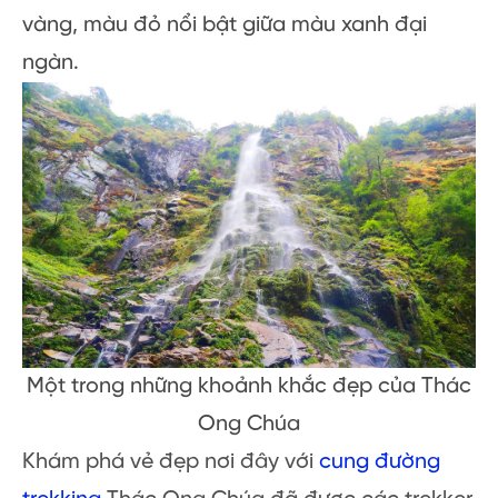
vàng, màu đỏ nổi bật giữa màu xanh đại
ngàn.
Một trong những khoảnh khắc đẹp của Thác
Ong Chúa
Khám phá vẻ đẹp nơi đây với
cung đường