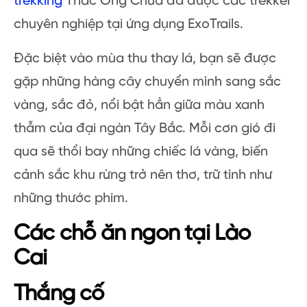
trekking
Thác Ong Chúa đã được các trekker
chuyên nghiệp tại ứng dụng ExoTrails.
Đặc biệt vào mùa thu thay lá, bạn sẽ được
gặp những hàng cây chuyển mình sang sắc
vàng, sắc đỏ, nổi bật hẳn giữa màu xanh
thẫm của đại ngàn Tây Bắc. Mỗi cơn gió đi
qua sẽ thổi bay những chiếc lá vàng, biến
cảnh sắc khu rừng trở nên thơ, trữ tình như
những thước phim.
Các chỗ ăn ngon tại Lào
Cai
Thắng cố