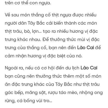
trên cơ thể con ngựa.
Về sau món thắng cố thịt ngựa được nhiều
người dân Tây Bắc cải biến thành các món
thịt trâu, bò, lợn… tạo ra nhiều hương vị đặc
trưng khác nhau. Để thưởng thức mùi vị đặc
trưng của thắng cố, bạn nên đến
Lào Cai
để
cảm nhận hương vị đặc biệt của nó.
Ngoài ra, nếu có cơ hội đến du lịch
Lào Cai
bạn cũng nên thưởng thức thêm một số món
ăn đặc trưng khác của Tây Bắc như thịt trâu
gác bếp, măng sặt, rượu táo mèo, nhộng ong
rừng, cá bống vùi tro…