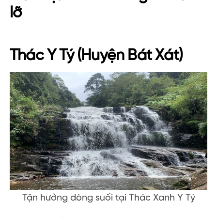
lỡ
Thác Y Tý (Huyện Bát Xát)
Tận hưởng dòng suối tại Thác Xanh Y Tý