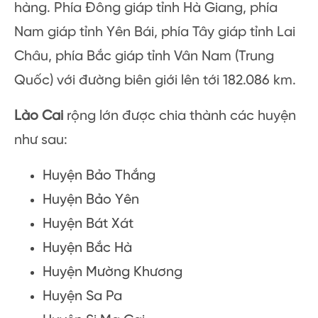
hàng. Phía Đông giáp tỉnh Hà Giang, phía
Nam giáp tỉnh Yên Bái, phía Tây giáp tỉnh Lai
Châu, phía Bắc giáp tỉnh Vân Nam (Trung
Quốc) với đường biên giới lên tới 182.086 km.
Lào Cai
rộng lớn được chia thành các huyện
như sau:
Huyện Bảo Thắng
Huyện Bảo Yên
Huyện Bát Xát
Huyện Bắc Hà
Huyện Mường Khương
Huyện Sa Pa