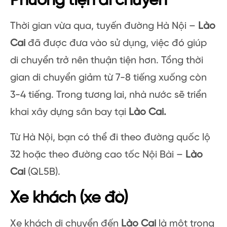
Phương tiện di chuyển
Thời gian vừa qua, tuyến đường Hà Nội –
Lào
Cai
đã được đưa vào sử dụng, việc đó giúp
di chuyển trở nên thuận tiện hơn. Tổng thời
gian di chuyển giảm từ 7-8 tiếng xuống còn
3-4 tiếng. Trong tương lai, nhà nước sẽ triển
khai xây dựng sân bay tại
Lào Cai.
Từ Hà Nội, bạn có thể đi theo đường quốc lộ
32 hoặc theo đường cao tốc Nội Bài –
Lào
Cai
(QL5B).
Xe khách (xe đò)
Xe khách di chuyển đến
Lào Cai
là một trong