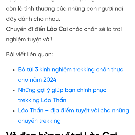
còn là tình thương của những con người nơi
đây dành cho nhau.
Chuyến đi đến
Lào Cai
chắc chắn sẽ là trải
nghiệm tuyệt vời!
Bài viết liên quan:
Bỏ túi 3 kinh nghiệm trekking chân thực
cho năm 2024
Những gợi ý giúp bạn chinh phục
trekking Lảo Thẩn
Lảo Thẩn – địa điểm tuyệt vời cho những
chuyến trekking