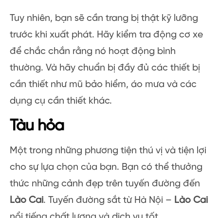
Tuy nhiên, bạn sẽ cần trang bị thật kỹ lưỡng
trước khi xuất phát. Hãy kiểm tra động cơ xe
để chắc chắn rằng nó hoạt động bình
thường. Và hãy chuẩn bị đầy đủ các thiết bị
cần thiết như mũ bảo hiểm, áo mưa và các
dụng cụ cần thiết khác.
Tàu hỏa
Một trong những phương tiện thú vị và tiện lợi
cho sự lựa chọn của bạn. Bạn có thể thưởng
thức những cảnh đẹp trên tuyến đường đến
Lào Cai
. Tuyến đường sắt từ Hà Nội –
Lào Cai
nổi tiếng chất lượng và dịch vụ tốt.