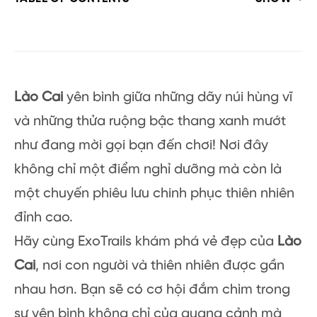
Lào Cai
yên bình giữa những dãy núi hùng vĩ
và những thửa ruộng bậc thang xanh mướt
như đang mời gọi bạn đến chơi! Nơi đây
không chỉ một điểm nghỉ dưỡng mà còn là
một chuyến phiêu lưu chinh phục thiên nhiên
đỉnh cao.
Hãy cùng ExoTrails khám phá vẻ đẹp của
Lào
Cai
, nơi con người và thiên nhiên được gần
nhau hơn. Bạn sẽ có cơ hội đắm chìm trong
sự yên bình không chỉ của quang cảnh mà