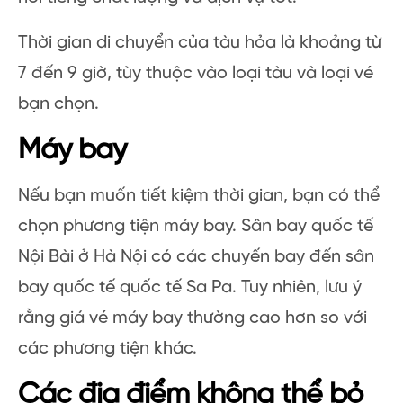
Thời gian di chuyển của tàu hỏa là khoảng từ
7 đến 9 giờ, tùy thuộc vào loại tàu và loại vé
bạn chọn.
Máy bay
Nếu bạn muốn tiết kiệm thời gian, bạn có thể
chọn phương tiện máy bay. Sân bay quốc tế
Nội Bài ở Hà Nội có các chuyến bay đến sân
bay quốc tế quốc tế Sa Pa. Tuy nhiên, lưu ý
rằng giá vé máy bay thường cao hơn so với
các phương tiện khác.
Các địa điểm không thể bỏ