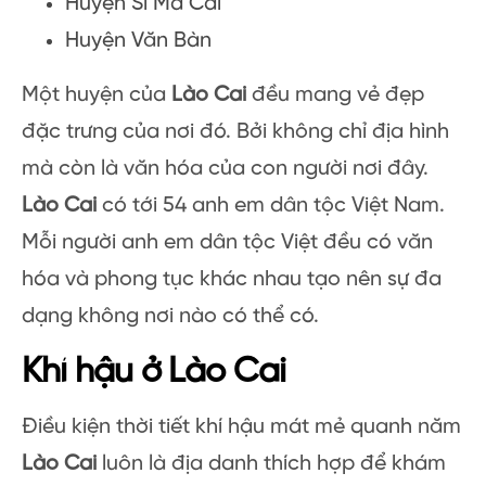
Huyện Si Ma Cai
Huyện Văn Bàn
Một huyện của
Lào Cai
đều mang vẻ đẹp
đặc trưng của nơi đó. Bởi không chỉ địa hình
mà còn là văn hóa của con người nơi đây.
Lào Cai
có tới 54 anh em dân tộc Việt Nam.
Mỗi người anh em dân tộc Việt đều có văn
hóa và phong tục khác nhau tạo nên sự đa
dạng không nơi nào có thể có.
Khí hậu ở Lào Cai
Điều kiện thời tiết khí hậu mát mẻ quanh năm
Lào Cai
luôn là địa danh thích hợp để khám