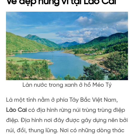
Vẻ đẹp hùng vĩ tại Lào Cai
Làn nước trong xanh ở hồ Méo Tý
Là một tỉnh nằm ở phía Tây Bắc Việt Nam,
Lào Cai
có địa hình rừng núi trùng trùng điệp
điệp. Địa hình nơi đây được gây dựng nên bởi
núi, đồi, thung lũng. Nơi có những dòng thác