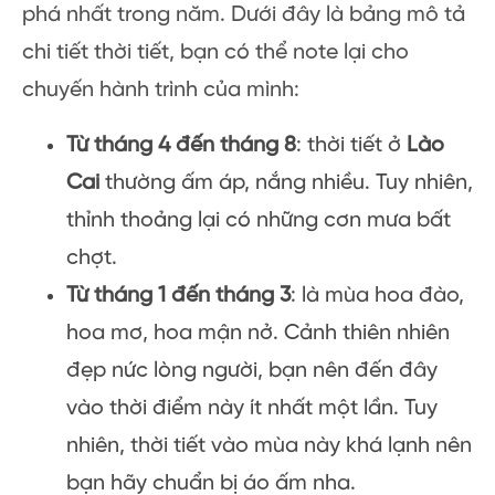
phá nhất trong năm. Dưới đây là bảng mô tả
chi tiết thời tiết, bạn có thể note lại cho
chuyến hành trình của mình:
Từ tháng 4 đến tháng 8
: thời tiết ở
Lào
Cai
thường ấm áp, nắng nhiều. Tuy nhiên,
thỉnh thoảng lại có những cơn mưa bất
chợt.
Từ tháng 1 đến tháng 3
: là mùa hoa đào,
hoa mơ, hoa mận nở. Cảnh thiên nhiên
đẹp nức lòng người, bạn nên đến đây
vào thời điểm này ít nhất một lần. Tuy
nhiên, thời tiết vào mùa này khá lạnh nên
bạn hãy chuẩn bị áo ấm nha.