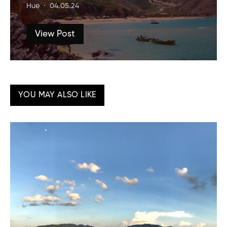
Hue
04.05.24
View Post
YOU MAY ALSO LIKE