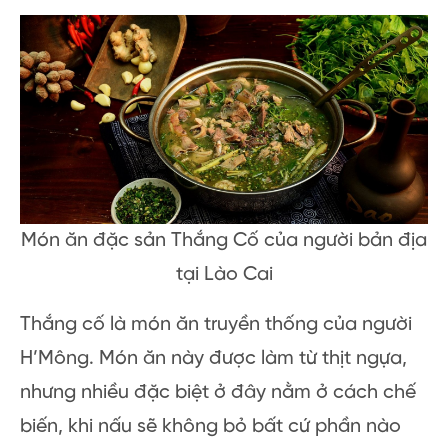
Món ăn đặc sản Thắng Cố của người bản địa
tại Lào Cai
Thắng cố là món ăn truyền thống của người
H’Mông. Món ăn này được làm từ thịt ngựa,
nhưng nhiều đặc biệt ở đây nằm ở cách chế
biến, khi nấu sẽ không bỏ bất cứ phần nào