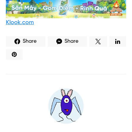
Klook.com
Share
Share