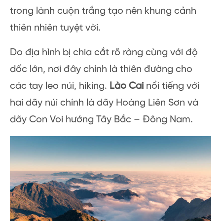
trong lành cuộn trắng tạo nên khung cảnh
thiên nhiên tuyệt vời.
Do địa hình bị chia cắt rõ ràng cùng với độ
dốc lớn, nơi đây chính là thiên đường cho
các tay leo núi, hiking.
Lào Cai
nổi tiếng với
hai dãy núi chính là dãy Hoàng Liên Sơn và
dãy Con Voi hướng Tây Bắc – Đông Nam.