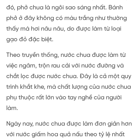
đó, phở chua là ngôi sao sáng nhất. Bánh
phở ở đây không có màu trắng như thường
thấy mà hơi nâu nâu, do được làm từ loại
gạo đỏ đặc biệt.
Theo truyền thống, nước chua được làm từ
việc ngâm, trộn rau cải với nước đường và
chắt lọc được nước chua. Đây là cả một quy
trình khắt khe, mà chất lượng của nước chua
phụ thuộc rất lớn vào tay nghề của người
làm.
Ngày nay, nước chua được làm đơn giản hơn
với nước giấm hoa quả nấu theo tỷ lệ nhất