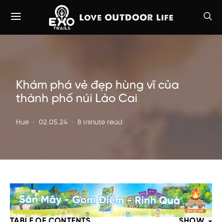
Khám phá vẻ đẹp hùng vĩ của
thành phố núi Lào Cai
Hue
02.05.24
8 minute read
TABLE OF CONTENTS
SHOW