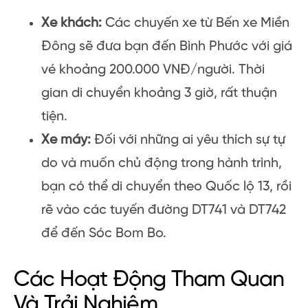
Xe khách:
Các chuyến xe từ Bến xe Miền
Đông sẽ đưa bạn đến Bình Phước với giá
vé khoảng 200.000 VNĐ/người. Thời
gian di chuyển khoảng 3 giờ, rất thuận
tiện.
Xe máy:
Đối với những ai yêu thích sự tự
do và muốn chủ động trong hành trình,
bạn có thể di chuyển theo Quốc lộ 13, rồi
rẽ vào các tuyến đường DT741 và DT742
để đến Sóc Bom Bo.
Các Hoạt Động Tham Quan
Và Trải Nghiệm