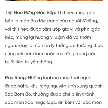
Thịt Heo Rừng Gác Bếp:
Thịt heo rừng gác
bếp là món ăn đặc trưng của người S’tiêng,
với thịt heo được tẩm ướp gia vị và phơi gác
bếp, mang lại hương vị đậm đà và thơm
ngon. Đây là món ăn lý tưởng để thưởng thức
cùng với cơm lam hoặc rau rừng trong các
buổi tiệc truyền thống.
Rau Rừng:
Những loại rau rừng tươi ngon,
được hái từ khu rừng nguyên sinh xung quanh
Sóc Bom Bo, thường được chế biến thành
các món xào hoặc luộc, ăn kèm với các món