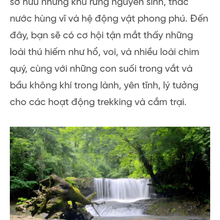
sở hữu những khu rừng nguyên sinh, thác
nước hùng vĩ và hệ động vật phong phú. Đến
đây, bạn sẽ có cơ hội tận mắt thấy những
loài thú hiếm như hổ, voi, và nhiều loài chim
quý, cùng với những con suối trong vắt và
bầu không khí trong lành, yên tĩnh, lý tưởng
cho các hoạt động trekking và cắm trại.