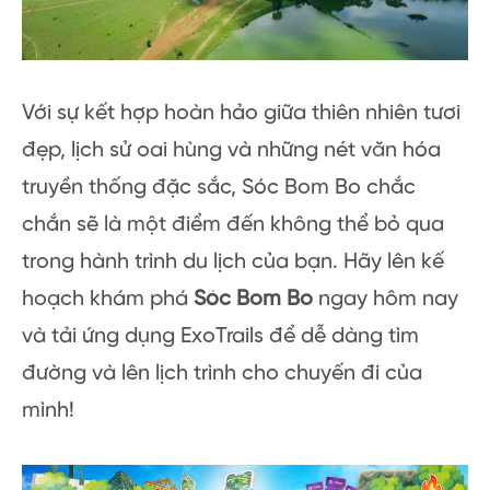
Với sự kết hợp hoàn hảo giữa thiên nhiên tươi
đẹp, lịch sử oai hùng và những nét văn hóa
truyền thống đặc sắc, Sóc Bom Bo chắc
chắn sẽ là một điểm đến không thể bỏ qua
trong hành trình du lịch của bạn. Hãy lên kế
hoạch khám phá
Sóc Bom Bo
ngay hôm nay
và tải ứng dụng ExoTrails để dễ dàng tìm
đường và lên lịch trình cho chuyến đi của
mình!