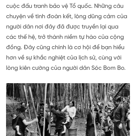
cuộc đấu tranh bảo vệ Tổ quốc. Những câu
chuyện về tình đoàn kết, lòng dũng cảm của
người dân nơi đây đã được truyền lại qua
các thế hệ, trở thành niềm tự hào của cộng
đồng. Đây cũng chính là cơ hội để bạn hiểu
hơn về sự khắc nghiệt của lịch sử, cùng với
lòng kiên cường của người dân Sóc Bom Bo.