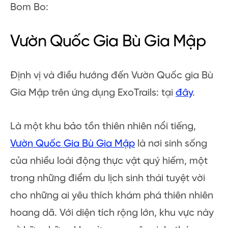
Bom Bo:
Vườn Quốc Gia Bù Gia Mập
Định vị và điều hướng đến Vườn Quốc gia Bù
Gia Mập trên ứng dụng ExoTrails: tại
đây
.
Là một khu bảo tồn thiên nhiên nổi tiếng,
Vườn Quốc Gia Bù Gia Mập
là nơi sinh sống
của nhiều loài động thực vật quý hiếm, một
trong những điểm du lịch sinh thái tuyệt vời
cho những ai yêu thích khám phá thiên nhiên
hoang dã. Với diện tích rộng lớn, khu vực này