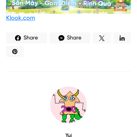
Klook.com
Share
Share
Yui