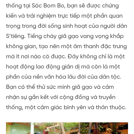
thống tại Sóc Bom Bo, bạn sẽ được chứng
kiến và trải nghiệm trực tiếp một phần quan
trọng trong đời sống sinh hoạt của người dân
S’tiêng. Tiếng chày giã gạo vang vọng khắp
không gian, tạo nên một âm thanh đặc trưng
mà ít nơi nào có được. Đây không chỉ là một
hoạt động lao động giản dị mà còn là một
phần của nền văn hóa lâu đời của dân tộc.
Bạn có thể thử sức mình giã gạo và cảm
nhận sự gắn kết với cộng đồng và truyền
thống, một cảm giác bình yên và thân thuộc.