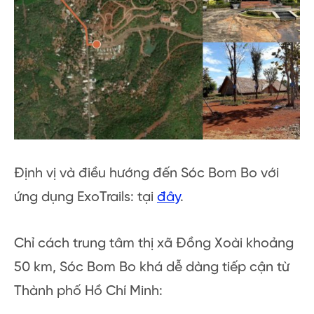
Định vị và điều hướng đến Sóc Bom Bo với
ứng dụng ExoTrails: tại
đây
.
Chỉ cách trung tâm thị xã Đồng Xoài khoảng
50 km, Sóc Bom Bo khá dễ dàng tiếp cận từ
Thành phố Hồ Chí Minh: