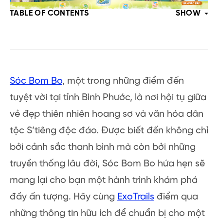
TABLE OF CONTENTS
SHOW
Sóc Bom Bo
, một trong những điểm đến
tuyệt vời tại tỉnh Bình Phước, là nơi hội tụ giữa
vẻ đẹp thiên nhiên hoang sơ và văn hóa dân
tộc S’tiêng độc đáo. Được biết đến không chỉ
bởi cảnh sắc thanh bình mà còn bởi những
truyền thống lâu đời, Sóc Bom Bo hứa hẹn sẽ
mang lại cho bạn một hành trình khám phá
đầy ấn tượng. Hãy cùng
ExoTrails
điểm qua
những thông tin hữu ích để chuẩn bị cho một