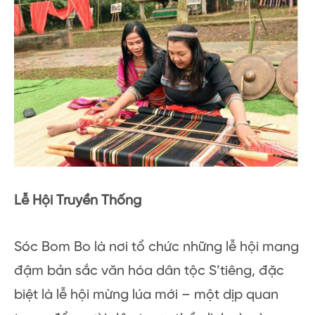
Lễ Hội Truyền Thống
Sóc Bom Bo là nơi tổ chức những lễ hội mang
đậm bản sắc văn hóa dân tộc S’tiêng, đặc
biệt là lễ hội mừng lúa mới – một dịp quan