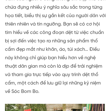
chứa đựng nhiều ý nghĩa sâu sắc trong từng
họa tiết, biểu thị sự gắn kết của người dân với
thiên nhiên và tín ngưỡng. Bạn sẽ có cơ hội
tìm hiểu về các công đoạn dệt từ việc chuẩn
bị sợi đến việc tạo ra những sản phẩm thổ
cẩm đẹp mắt như khăn, áo, túi xách… Điều
này không chỉ giúp bạn hiểu hơn về nghệ
thuật dân gian mà còn là dịp để trải nghiệm
và tham gia trực tiếp vào quy trình dệt thổ
cẩm, một cách để lưu giữ lại những kỷ niệm
về Sóc Bom Bo.