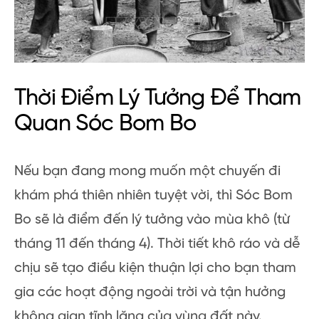
Thời Điểm Lý Tưởng Để Tham
Quan Sóc Bom Bo
Nếu bạn đang mong muốn một chuyến đi
khám phá thiên nhiên tuyệt vời, thì Sóc Bom
Bo sẽ là điểm đến lý tưởng vào mùa khô (từ
tháng 11 đến tháng 4). Thời tiết khô ráo và dễ
chịu sẽ tạo điều kiện thuận lợi cho bạn tham
gia các hoạt động ngoài trời và tận hưởng
không gian tĩnh lặng của vùng đất này.