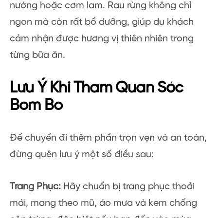
nướng hoặc cơm lam. Rau rừng không chỉ
ngon mà còn rất bổ dưỡng, giúp du khách
cảm nhận được hương vị thiên nhiên trong
từng bữa ăn.
Lưu Ý Khi Tham Quan Sóc
Bom Bo
Để chuyến đi thêm phần trọn vẹn và an toàn,
đừng quên lưu ý một số điều sau:
Trang Phục:
Hãy chuẩn bị trang phục thoải
mái, mang theo mũ, áo mưa và kem chống