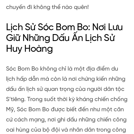
chuyến đi không thể nào quên!
Lịch Sử Sóc Bom Bo: Nơi Lưu
Giữ Những Dấu Ấn Lịch Sử
Huy Hoàng
Sóc Bom Bo không chỉ là một địa điểm du
lịch hấp dẫn mà còn là nơi chứng kiến những
dấu ấn lịch sử quan trọng của người dân tộc
S’tiêng. Trong suốt thời kỳ kháng chiến chống
Mỹ, Sóc Bom Bo được biết đến như một căn
cứ cách mạng, nơi ghi dấu những chiến công
oai hùng của bộ đội và nhân dân trong công