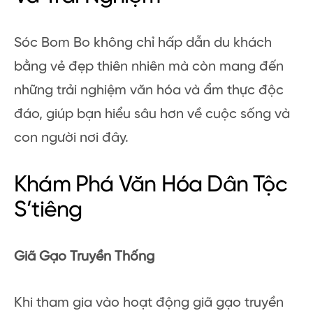
Sóc Bom Bo không chỉ hấp dẫn du khách
bằng vẻ đẹp thiên nhiên mà còn mang đến
những trải nghiệm văn hóa và ẩm thực độc
đáo, giúp bạn hiểu sâu hơn về cuộc sống và
con người nơi đây.
Khám Phá Văn Hóa Dân Tộc
S’tiêng
Giã Gạo Truyền Thống
Khi tham gia vào hoạt động giã gạo truyền