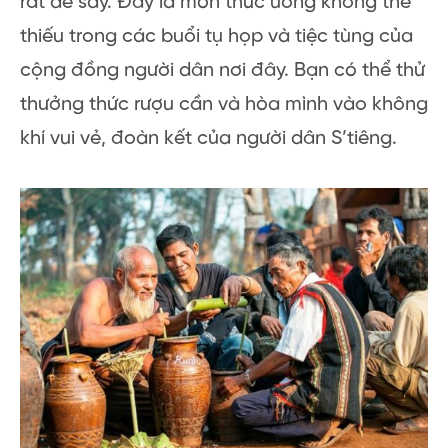
rất dễ say. Đây là món thức uống không thể
thiếu trong các buổi tụ họp và tiệc tùng của
cộng đồng người dân nơi đây. Bạn có thể thử
thưởng thức rượu cần và hòa mình vào không
khí vui vẻ, đoàn kết của người dân S’tiêng.