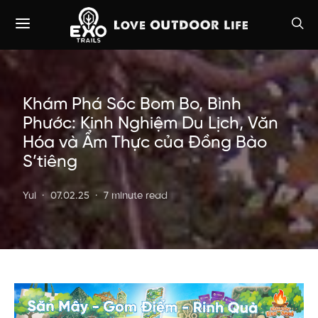
Khám Phá Sóc Bom Bo, Bình
Phước: Kinh Nghiệm Du Lịch, Văn
Hóa và Ẩm Thực của Đồng Bào
S’tiêng
Yui
07.02.25
7 minute read