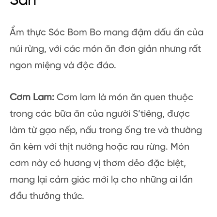
Sản
Ẩm thực Sóc Bom Bo mang đậm dấu ấn của
núi rừng, với các món ăn đơn giản nhưng rất
ngon miệng và độc đáo.
Cơm Lam:
Cơm lam là món ăn quen thuộc
trong các bữa ăn của người S’tiêng, được
làm từ gạo nếp, nấu trong ống tre và thường
ăn kèm với thịt nướng hoặc rau rừng. Món
cơm này có hương vị thơm dẻo đặc biệt,
mang lại cảm giác mới lạ cho những ai lần
đầu thưởng thức.