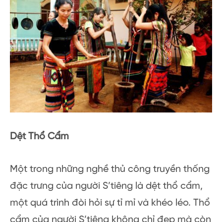
Dệt Thổ Cẩm
Một trong những nghề thủ công truyền thống
đặc trưng của người S’tiêng là dệt thổ cẩm,
một quá trình đòi hỏi sự tỉ mỉ và khéo léo. Thổ
cẩm của người S’tiêng không chỉ đẹp mà còn