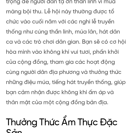
trọng để người dân tạ ơn thần linh vì mùa
màng bội thu. Lễ hội này thường được tổ
chức vào cuối năm với các nghi lễ truyền
thống như cúng thần linh, múa lân, hát dân
ca và các trò chơi dân gian. Bạn sẽ có cơ hội
hòa mình vào không khí vui tươi, phấn khởi
của cộng đồng, tham gia các hoạt động
cùng người dân địa phương và thưởng thức
những điệu múa, tiếng hát truyền thống, giúp
bạn cảm nhận được không khí ấm áp và
thân mật của một cộng đồng bản địa.
Thưởng Thức Ẩm Thực Đặc