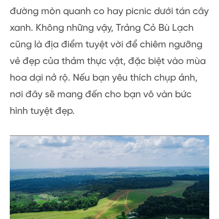
đường mòn quanh co hay picnic dưới tán cây
xanh. Không những vậy, Trảng Cỏ Bù Lạch
cũng là địa điểm tuyệt vời để chiêm ngưỡng
vẻ đẹp của thảm thực vật, đặc biệt vào mùa
hoa dại nở rộ. Nếu bạn yêu thích chụp ảnh,
nơi đây sẽ mang đến cho bạn vô vàn bức
hình tuyệt đẹp.