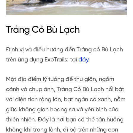
Trảng Cỏ Bù Lạch
Định vị và điều hướng đến Trảng cỏ Bù Lạch
trên ứng dụng ExoTrails: tại
đây
.
Một địa điểm lý tưởng để thư giãn, ngắm
cảnh và chụp ảnh, Trảng Cỏ Bù Lạch nổi bật
với diện tích rộng lớn, bạt ngàn cỏ xanh, nằm
giữa không gian hoang sơ và yên bình của
thiên nhiên. Đây là nơi bạn có thể tận hưởng
không khí trong lành, đi bộ trên những con