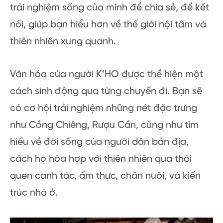
trải nghiệm sống của mình để chia sẻ, để kết
nối, giúp bạn hiểu hơn về thế giới nội tâm và
thiên nhiên xung quanh.
Văn hóa của người K’HO được thể hiện một
cách sinh động qua từng chuyến đi. Bạn sẽ
có cơ hội trải nghiệm những nét đặc trưng
như Cồng Chiêng, Rượu Cần, cũng như tìm
hiểu về đời sống của người dân bản địa,
cách họ hòa hợp với thiên nhiên qua thói
quen canh tác, ẩm thực, chăn nuôi, và kiến
trúc nhà ở.