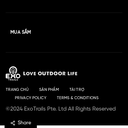
MUA SẮM
TRANG CHỦ
SẢN PHẨM
TÀI TRỢ
PRIVACY POLICY
TERMS & CONDITIONS
©2024 ExoTrails Pte. Ltd All Rights Reserved
Share