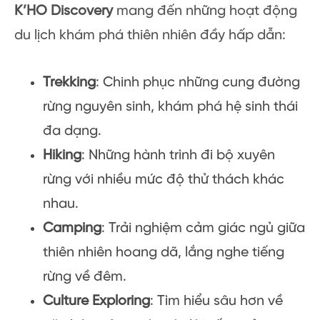
K’HO Discovery
mang đến những hoạt động
du lịch khám phá thiên nhiên đầy hấp dẫn:
Trekking
: Chinh phục những cung đường
rừng nguyên sinh, khám phá hệ sinh thái
đa dạng.
Hiking
: Những hành trình đi bộ xuyên
rừng với nhiều mức độ thử thách khác
nhau.
Camping
: Trải nghiệm cảm giác ngủ giữa
thiên nhiên hoang dã, lắng nghe tiếng
rừng về đêm.
Culture Exploring
: Tìm hiểu sâu hơn về