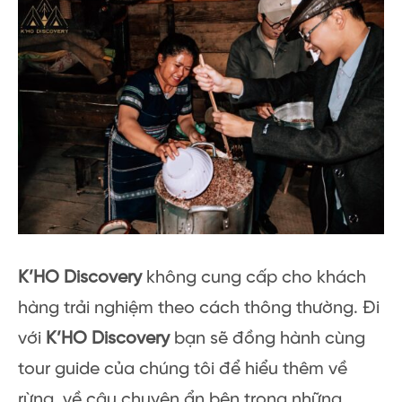
K’HO Discovery
không cung cấp cho khách
hàng trải nghiệm theo cách thông thường. Đi
với
K’HO Discovery
bạn sẽ đồng hành cùng
tour guide của chúng tôi để hiểu thêm về
rừng, về câu chuyện ẩn bên trong những