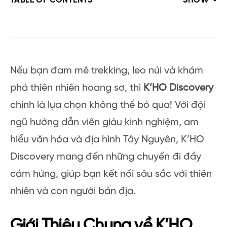
TABLE OF CONTENTS
SHOW
Nếu bạn đam mê trekking, leo núi và khám
phá thiên nhiên hoang sơ, thì
K’HO Discovery
chính là lựa chọn không thể bỏ qua! Với đội
ngũ hướng dẫn viên giàu kinh nghiệm, am
hiểu văn hóa và địa hình Tây Nguyên, K’HO
Discovery mang đến những chuyến đi đầy
cảm hứng, giúp bạn kết nối sâu sắc với thiên
nhiên và con người bản địa.
Giới Thiệu Chung về K’HO