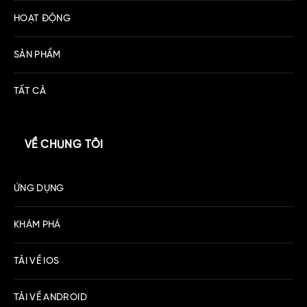
HOẠT ĐỘNG
SẢN PHẨM
TẤT CẢ
VỀ CHÚNG TÔI
ỨNG DỤNG
KHÁM PHÁ
TẢI VỀ IOS
TẢI VỀ ANDROID