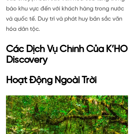
bào khu vực đến với khách hàng trong nước
và quốc tế. Duy trì và phát huy bản sắc văn
hóa dân tộc.
Các Dịch Vụ Chính Của K’HO
Discovery
Hoạt Động Ngoài Trời