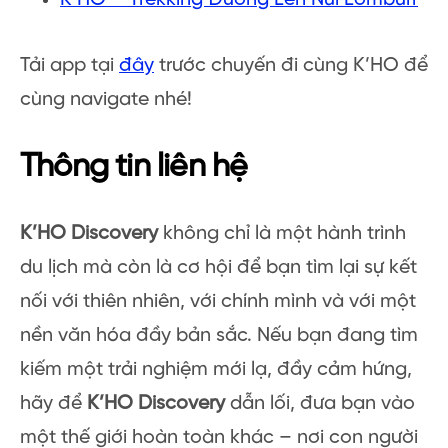
Tải app tại
đây
trước chuyến đi cùng K’HO để
cùng navigate nhé!
Thông tin liên hệ
K’HO Discovery
không chỉ là một hành trình
du lịch mà còn là cơ hội để bạn tìm lại sự kết
nối với thiên nhiên, với chính mình và với một
nền văn hóa đầy bản sắc. Nếu bạn đang tìm
kiếm một trải nghiệm mới lạ, đầy cảm hứng,
hãy để
K’HO Discovery
dẫn lối, đưa bạn vào
một thế giới hoàn toàn khác – nơi con người