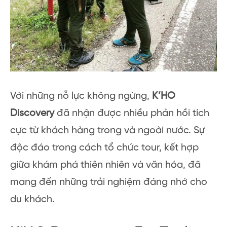
Với những nỗ lực không ngừng,
K’HO
Discovery
đã nhận được nhiều phản hồi tích
cực từ khách hàng trong và ngoài nước. Sự
độc đáo trong cách tổ chức tour, kết hợp
giữa khám phá thiên nhiên và văn hóa, đã
mang đến những trải nghiệm đáng nhớ cho
du khách.