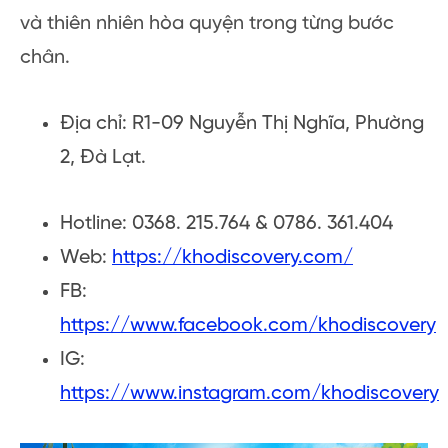
và thiên nhiên hòa quyện trong từng bước
chân.
Địa chỉ: R1-09 Nguyễn Thị Nghĩa, Phường
2, Đà Lạt.
Hotline: 0368. 215.764 & 0786. 361.404
Web:
https://khodiscovery.com/
FB:
https://www.facebook.com/khodiscovery
IG:
https://www.instagram.com/khodiscovery