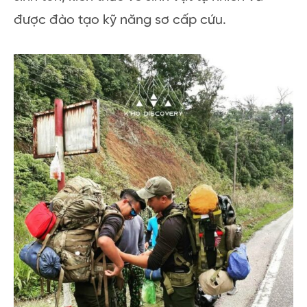
được đào tạo kỹ năng sơ cấp cứu.