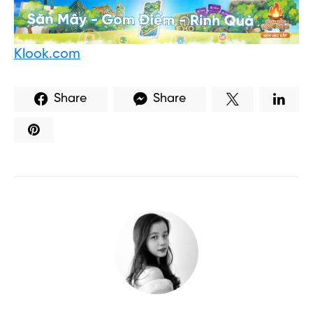
Klook.com
Share
Share