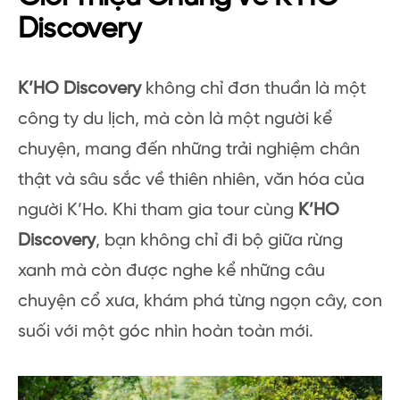
Discovery
K’HO Discovery
không chỉ đơn thuần là một
công ty du lịch, mà còn là một người kể
chuyện, mang đến những trải nghiệm chân
thật và sâu sắc về thiên nhiên, văn hóa của
người K’Ho. Khi tham gia tour cùng
K’HO
Discovery
, bạn không chỉ đi bộ giữa rừng
xanh mà còn được nghe kể những câu
chuyện cổ xưa, khám phá từng ngọn cây, con
suối với một góc nhìn hoàn toàn mới.