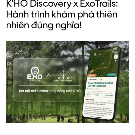
K’HO Discovery x ExoTrails:
Hành trình khám phá thiên
nhiên đúng nghĩa!