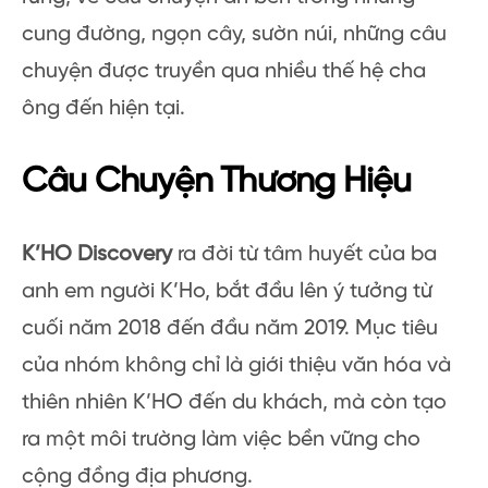
cung đường, ngọn cây, sườn núi, những câu
chuyện được truyền qua nhiều thế hệ cha
ông đến hiện tại.
Câu Chuyện Thương Hiệu
K’HO Discovery
ra đời từ tâm huyết của ba
anh em người K’Ho, bắt đầu lên ý tưởng từ
cuối năm 2018 đến đầu năm 2019. Mục tiêu
của nhóm không chỉ là giới thiệu văn hóa và
thiên nhiên K’HO đến du khách, mà còn tạo
ra một môi trường làm việc bền vững cho
cộng đồng địa phương.