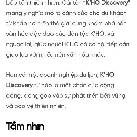
bảo tồn thiên nhiên. Cái tên “
K’HO Discovery
”
mang ý nghĩa mở ra cánh cửa cho du khách
từ khắp nơi trên thế giới cùng khám phá nền
văn hóa độc đáo của dân tộc K’HO, và
ngược lại, giúp người K’HO có cơ hội tiếp cận,
giao lưu với nhiều nền văn hóa khác.
Hơn cả một doanh nghiệp du lịch,
K’HO
Discovery
tự hào là một phần của cộng
đồng, đóng góp vào sự phát triển bền vững
và bảo vệ thiên nhiên.
Tầm nhìn