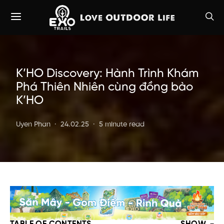
K’HO Discovery: Hành Trình Khám
Phá Thiên Nhiên cùng đồng bào
K’HO
Uyen Phan
24.02.25
5 minute read