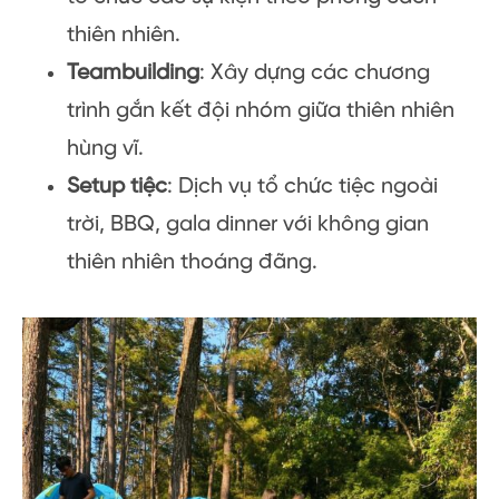
thiên nhiên.
Teambuilding
: Xây dựng các chương
trình gắn kết đội nhóm giữa thiên nhiên
hùng vĩ.
Setup tiệc
: Dịch vụ tổ chức tiệc ngoài
trời, BBQ, gala dinner với không gian
thiên nhiên thoáng đãng.