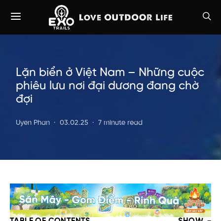
Lặn biển ở Việt Nam – Những cuộc
phiêu lưu nơi đại dương đang chờ
đợi
Uyen Phan
03.02.25
7 minute read