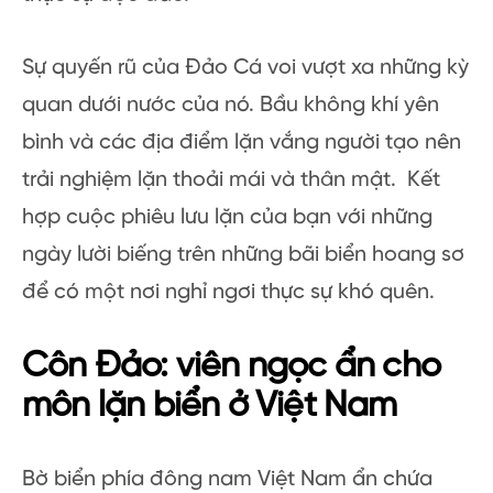
Sự quyến rũ của Đảo Cá voi vượt xa những kỳ
quan dưới nước của nó. Bầu không khí yên
bình và các địa điểm lặn vắng người tạo nên
trải nghiệm lặn thoải mái và thân mật. Kết
hợp cuộc phiêu lưu lặn của bạn với những
ngày lười biếng trên những bãi biển hoang sơ
để có một nơi nghỉ ngơi thực sự khó quên.
Côn Đảo: viên ngọc ẩn cho
môn lặn biển ở Việt Nam
Bờ biển phía đông nam Việt Nam ẩn chứa