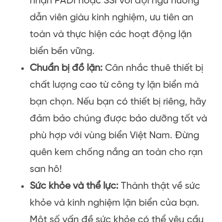
nhận PADI hoặc SSI với đội ngũ hướng
dẫn viên giàu kinh nghiệm, ưu tiên an
toàn và thực hiện các hoạt động lặn
biển bền vững.
Chuẩn bị đồ lặn:
Cân nhắc thuê thiết bị
chất lượng cao từ công ty lặn biển mà
bạn chọn. Nếu bạn có thiết bị riêng, hãy
đảm bảo chúng được bảo dưỡng tốt và
phù hợp với vùng biển Việt Nam. Đừng
quên kem chống nắng an toàn cho rạn
san hô!
Sức khỏe và thể lực:
Thành thật về sức
khỏe và kinh nghiệm lặn biển của bạn.
Một số vấn đề sức khỏe có thể yêu cầu