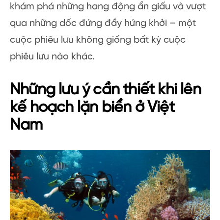
khám phá những hang động ẩn giấu và vượt
qua những dốc đứng đầy hứng khởi – một
cuộc phiêu lưu không giống bất kỳ cuộc
phiêu lưu nào khác.
Những lưu ý cần thiết khi lên
kế hoạch lặn biển ở Việt
Nam