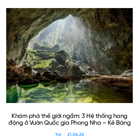
Khám phá thế giới ngầm: 3 Hệ thống hang
động ở Vườn Quốc gia Phong Nha – Kẻ Bàng
Yui
21.04.26