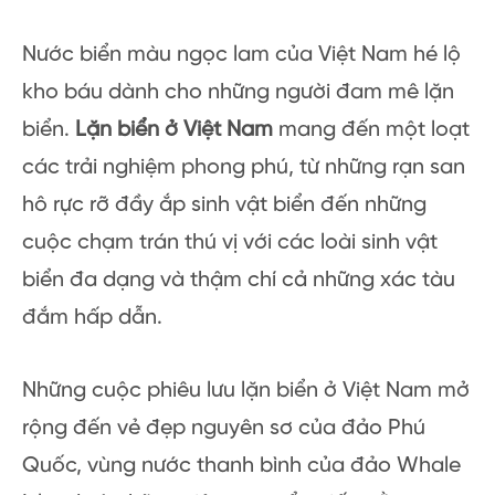
Nước biển màu ngọc lam của Việt Nam hé lộ
kho báu dành cho những người đam mê lặn
biển.
Lặn biển ở Việt Nam
mang đến một loạt
các trải nghiệm phong phú, từ những rạn san
hô rực rỡ đầy ắp sinh vật biển đến những
cuộc chạm trán thú vị với các loài sinh vật
biển đa dạng và thậm chí cả những xác tàu
đắm hấp dẫn.
Những cuộc phiêu lưu lặn biển ở Việt Nam mở
rộng đến vẻ đẹp nguyên sơ của đảo Phú
Quốc, vùng nước thanh bình của đảo Whale