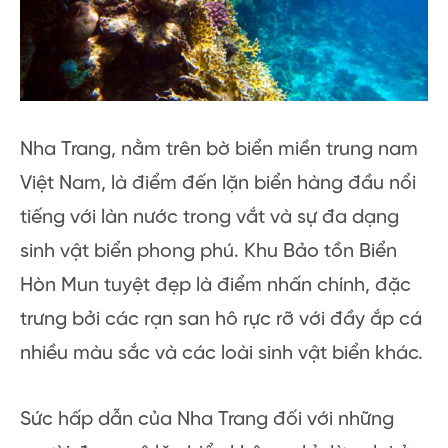
Nha Trang, nằm trên bờ biển miền trung nam
Việt Nam, là điểm đến lặn biển hàng đầu nổi
tiếng với làn nước trong vắt và sự đa dạng
sinh vật biển phong phú. Khu Bảo tồn Biển
Hòn Mun tuyệt đẹp là điểm nhấn chính, đặc
trưng bởi các rạn san hô rực rỡ với đầy ắp cá
nhiều màu sắc và các loài sinh vật biển khác.
Sức hấp dẫn của Nha Trang đối với những