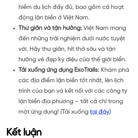
hiểm du lịch đầy đủ, bao gồm cả hoạt
động lặn biển ở Việt Nam.
Thư giãn và tận hưởng:
Việt Nam mang
đến những trải nghiệm dưới nước tuyệt
vời. Hãy thư giãn, hít thở sâu và tận
hưởng vẻ đẹp kỳ diệu của thế giới biển.
Tải xuống ứng dụng ExoTrails:
Khám phá
các địa điểm lặn biển tốt nhất, lên lịch
trình của bạn và kết nối với các công ty
lặn biển địa phương – tất cả chỉ trong
một ứng dụng! (Tải xuống
tại đây
)
Kết luận