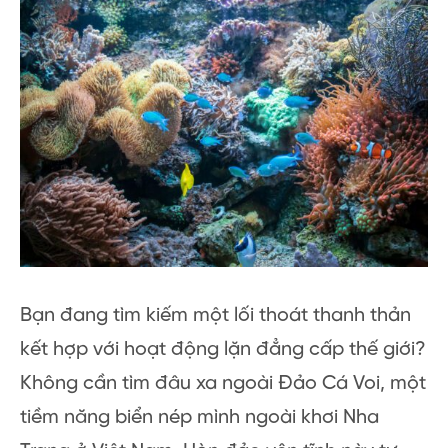
Bạn đang tìm kiếm một lối thoát thanh thản
kết hợp với hoạt động lặn đẳng cấp thế giới?
Không cần tìm đâu xa ngoài Đảo Cá Voi, một
tiềm năng biển nép mình ngoài khơi Nha