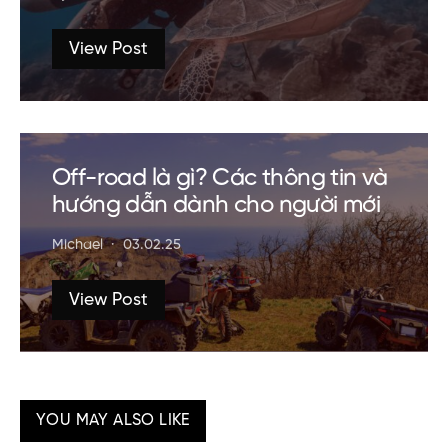
View Post
Off-road là gì? Các thông tin và
hướng dẫn dành cho người mới
Michael
03.02.25
View Post
YOU MAY ALSO LIKE