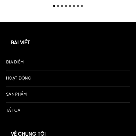
BÀI VIẾT
ĐỊA ĐIỂM
HOẠT ĐỘNG
SẢN PHẨM
TẤT CẢ
VỀ CHÚNG TÔI