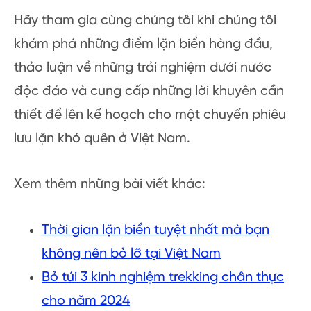
Hãy tham gia cùng chúng tôi khi chúng tôi
khám phá những điểm lặn biển hàng đầu,
thảo luận về những trải nghiệm dưới nước
độc đáo và cung cấp những lời khuyên cần
thiết để lên kế hoạch cho một chuyến phiêu
lưu lặn khó quên ở Việt Nam.
Xem thêm những bài viết khác:
Thời gian lặn biển tuyệt nhất mà bạn
không nên bỏ lỡ tại Việt Nam
Bỏ túi 3 kinh nghiệm trekking chân thực
cho năm 2024