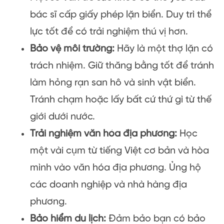
bác sĩ cấp giấy phép lặn biển. Duy trì thể
lực tốt để có trải nghiệm thú vị hơn.
Bảo vệ môi trường:
Hãy là một thợ lặn có
trách nhiệm. Giữ thăng bằng tốt để tránh
làm hỏng rạn san hô và sinh vật biển.
Tránh chạm hoặc lấy bất cứ thứ gì từ thế
giới dưới nước.
Trải nghiệm văn hóa địa phương:
Học
một vài cụm từ tiếng Việt cơ bản và hòa
mình vào văn hóa địa phương. Ủng hộ
các doanh nghiệp và nhà hàng địa
phương.
Bảo hiểm du lịch:
Đảm bảo bạn có bảo