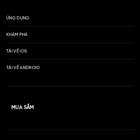
ỨNG DỤNG
KHÁM PHÁ
TẢI VỀ IOS
TẢI VỀ ANDROID
MUA SẮM