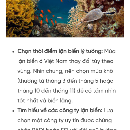
Chọn thời điểm lặn biển lý tưởng:
Mùa
lặn biển ở Việt Nam thay đổi tùy theo
vùng. Nhìn chung, nên chọn mùa khô
(thường từ tháng 3 đến tháng 5 hoặc
tháng 10 đến tháng 11) để có tầm nhìn
tốt nhất và biển lặng.
Tìm hiểu về các công ty lặn biển:
Lựa
chọn một công ty uy tín được chứng