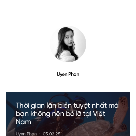
Uyen Phan
Thời gian lặn biển tuyệt nhất mà
bạn không nên bỏ lỡ tại Việt
Nam
Uyen Phan
03.02.25