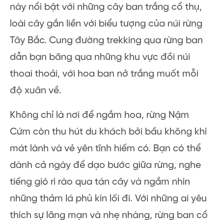
này nổi bật với những cây ban trắng cổ thụ,
loài cây gắn liền với biểu tượng của núi rừng
Tây Bắc. Cung đường trekking qua rừng ban
dẫn bạn băng qua những khu vực đồi núi
thoai thoải, với hoa ban nở trắng muốt mỗi
độ xuân về.
Không chỉ là nơi để ngắm hoa, rừng Nậm
Cứm còn thu hút du khách bởi bầu không khí
mát lành và vẻ yên tĩnh hiếm có. Bạn có thể
dành cả ngày để dạo bước giữa rừng, nghe
tiếng gió rì rào qua tán cây và ngắm nhìn
những thảm lá phủ kín lối đi. Với những ai yêu
thích sự lãng mạn và nhẹ nhàng, rừng ban cổ