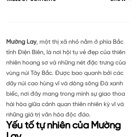
Mường Lay
, một thị xã nhỏ nằm ở phía Bắc
tỉnh Điện Biên, là nơi hội tụ vẻ đẹp của thiên
nhiên hoang sơ và những nét đặc trưng của
vùng núi Tây Bắc. Được bao quanh bởi các
dãy núi cao hùng vĩ và dòng sông Đà xanh
biếc, nơi đây mang trong mình sự giao thoa
hài hòa giữa cảnh quan thiên nhiên kỳ vĩ và
những giá trị văn hóa độc đáo.
Yếu tố tự nhiên của Mường
Lay