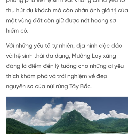
phong phú về hệ sinh vật không chỉ là yếu tố
thu hút du khách mà còn phản ánh giá trị của
một vùng đất còn giữ được nét hoang sơ
hiếm có.
Với những yếu tố tự nhiên, địa hình độc đáo
và hệ sinh thái đa dạng, Mường Lay xứng
đáng là điểm đến lý tưởng cho những ai yêu
thích khám phá và trải nghiệm vẻ đẹp
nguyên sơ của núi rừng Tây Bắc.