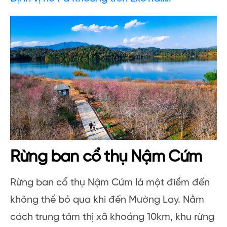
Rừng ban cổ thụ Nậm Cứm
Rừng ban cổ thụ Nậm Cứm là một điểm đến
không thể bỏ qua khi đến Mường Lay. Nằm
cách trung tâm thị xã khoảng 10km, khu rừng