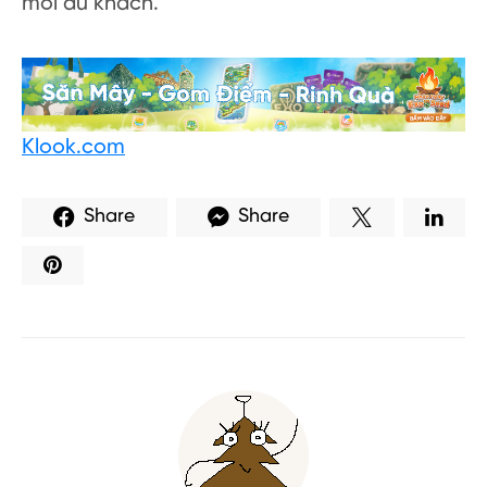
mỗi du khách.
Klook.com
Share
Share