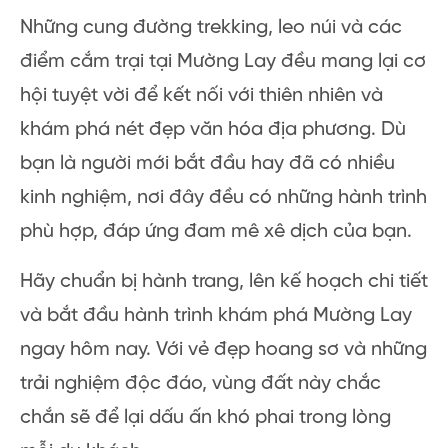
Những cung đường trekking, leo núi và các
điểm cắm trại tại Mường Lay đều mang lại cơ
hội tuyệt vời để kết nối với thiên nhiên và
khám phá nét đẹp văn hóa địa phương. Dù
bạn là người mới bắt đầu hay đã có nhiều
kinh nghiệm, nơi đây đều có những hành trình
phù hợp, đáp ứng đam mê xê dịch của bạn.
Hãy chuẩn bị hành trang, lên kế hoạch chi tiết
và bắt đầu hành trình khám phá Mường Lay
ngay hôm nay. Với vẻ đẹp hoang sơ và những
trải nghiệm độc đáo, vùng đất này chắc
chắn sẽ để lại dấu ấn khó phai trong lòng