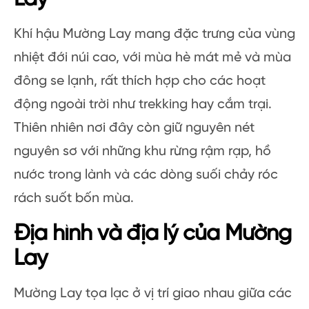
Khí hậu Mường Lay mang đặc trưng của vùng
nhiệt đới núi cao, với mùa hè mát mẻ và mùa
đông se lạnh, rất thích hợp cho các hoạt
động ngoài trời như trekking hay cắm trại.
Thiên nhiên nơi đây còn giữ nguyên nét
nguyên sơ với những khu rừng rậm rạp, hồ
nước trong lành và các dòng suối chảy róc
rách suốt bốn mùa.
Địa hình và địa lý của Mường
Lay
Mường Lay tọa lạc ở vị trí giao nhau giữa các