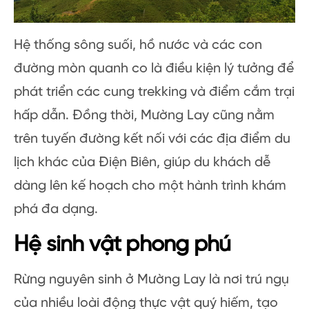
Hệ thống sông suối, hồ nước và các con
đường mòn quanh co là điều kiện lý tưởng để
phát triển các cung trekking và điểm cắm trại
hấp dẫn. Đồng thời, Mường Lay cũng nằm
trên tuyến đường kết nối với các địa điểm du
lịch khác của Điện Biên, giúp du khách dễ
dàng lên kế hoạch cho một hành trình khám
phá đa dạng.
Hệ sinh vật phong phú
Rừng nguyên sinh ở Mường Lay là nơi trú ngụ
của nhiều loài động thực vật quý hiếm, tạo