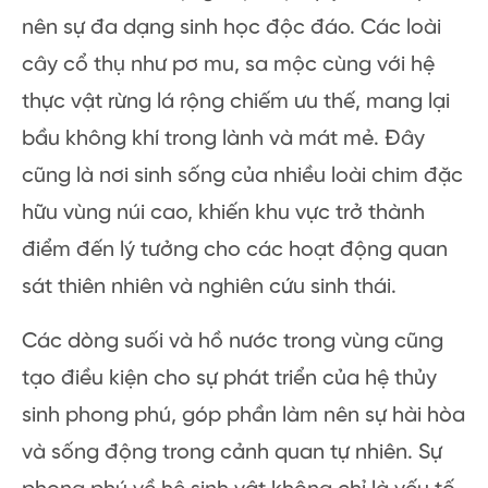
nên sự đa dạng sinh học độc đáo. Các loài
cây cổ thụ như pơ mu, sa mộc cùng với hệ
thực vật rừng lá rộng chiếm ưu thế, mang lại
bầu không khí trong lành và mát mẻ. Đây
cũng là nơi sinh sống của nhiều loài chim đặc
hữu vùng núi cao, khiến khu vực trở thành
điểm đến lý tưởng cho các hoạt động quan
sát thiên nhiên và nghiên cứu sinh thái.
Các dòng suối và hồ nước trong vùng cũng
tạo điều kiện cho sự phát triển của hệ thủy
sinh phong phú, góp phần làm nên sự hài hòa
và sống động trong cảnh quan tự nhiên. Sự