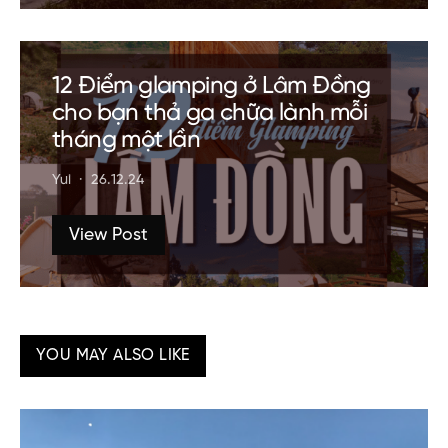
12 Điểm glamping ở Lâm Đồng
cho bạn thả ga chữa lành mỗi
tháng một lần
Yui
26.12.24
View Post
YOU MAY ALSO LIKE