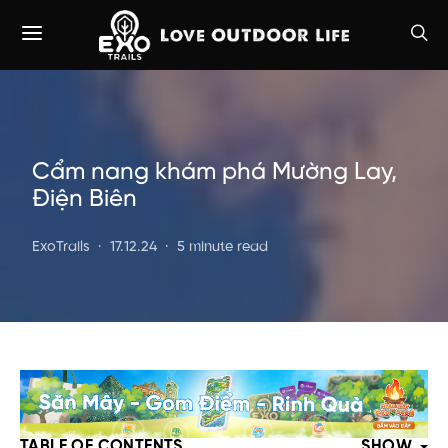
Cẩm nang khám phá Mường Lay,
Điện Biên
ExoTrails
17.12.24
5 minute read
TABLE OF CONTENTS
SHOW