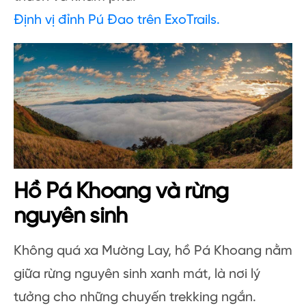
Định vị đỉnh Pú Đao trên ExoTrails.
Hồ Pá Khoang và rừng
nguyên sinh
Không quá xa Mường Lay, hồ Pá Khoang nằm
giữa rừng nguyên sinh xanh mát, là nơi lý
tưởng cho những chuyến trekking ngắn.