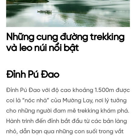
Những cung đường trekking
và leo núi nổi bật
Đỉnh Pú Đao
Đỉnh Pú Đao với độ cao khoảng 1.500m được
coi là “nóc nhà” của Mường Lay, nơi lý tưởng
cho những người đam mê trekking khám phá.
Hành trình đến đỉnh bắt đầu từ các bản làng
nhỏ, dẫn bạn qua những con suối trong vắt