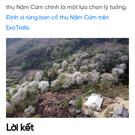
thụ Nậm Cứm chính là một lựa chọn lý tưởng.
Định vị rừng ban cổ thụ Nậm Cứm trên
ExoTrails.
Lời kết