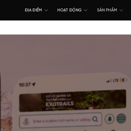
ĐỊA ĐIỂM
HOẠT ĐỘNG
SẢN PHẨM