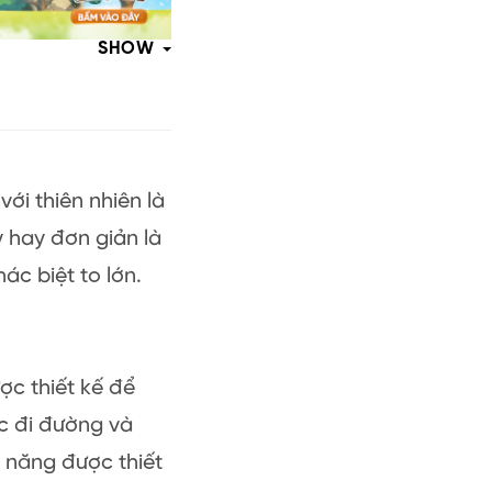
SHOW
với thiên nhiên là
 hay đơn giản là
ác biệt to lớn.
ợc thiết kế để
c đi đường và
h năng được thiết