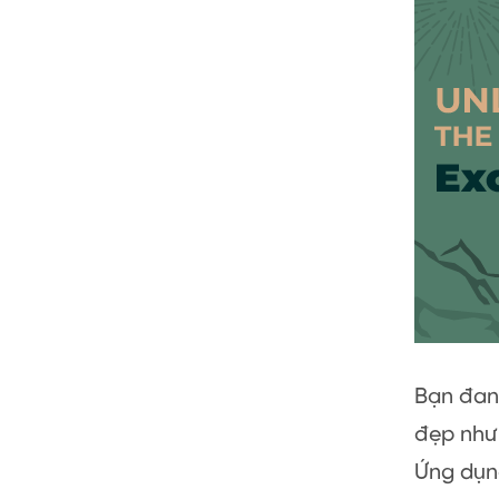
Bạn đan
đẹp như
Ứng dụng