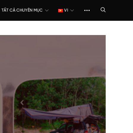
TẤT CẢ CHUYÊN MỤC
VI