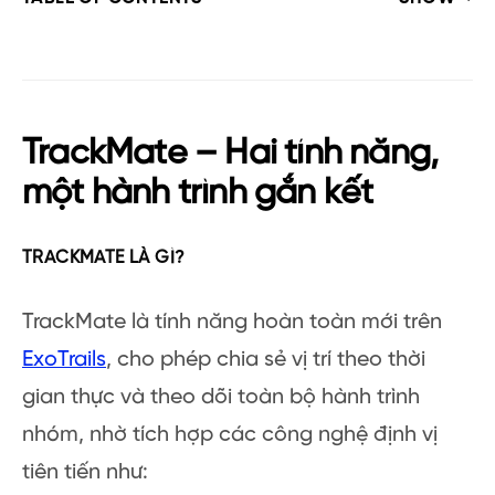
TrackMate – Hai tính năng,
một hành trình gắn kết
TRACKMATE LÀ GÌ?
TrackMate là tính năng hoàn toàn mới trên
ExoTrails
, cho phép chia sẻ vị trí theo thời
gian thực và theo dõi toàn bộ hành trình
nhóm, nhờ tích hợp các công nghệ định vị
tiên tiến như: