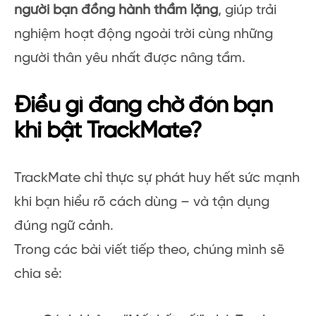
người bạn đồng hành thầm lặng
, giúp trải
nghiệm hoạt động ngoài trời cùng những
người thân yêu nhất được nâng tầm.
Điều gì đang chờ đón bạn
khi bật TrackMate?
TrackMate chỉ thực sự phát huy hết sức mạnh
khi bạn hiểu rõ cách dùng – và tận dụng
đúng ngữ cảnh.
Trong các bài viết tiếp theo, chúng mình sẽ
chia sẻ: