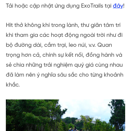
Tải hoặc cập nhật ứng dụng ExoTrails tại
đây
!
Hít thở không khí trong lành, thư giãn tâm trí
khi tham gia các hoạt động ngoài trời như đi
bộ đường dài, cắm trại, leo núi, v.v. Quan
trọng hơn cả, chính sự kết nối, đồng hành và
sẻ chia những trải nghiệm quý giá cùng nhau
đã làm nên ý nghĩa sâu sắc cho từng khoảnh
khắc.