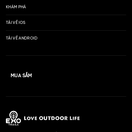
KHÁM PHÁ
TẢI VỀ IOS
TẢI VỀ ANDROID
MUA SẮM