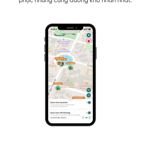
phục những cung đường khó nhằn nhất.