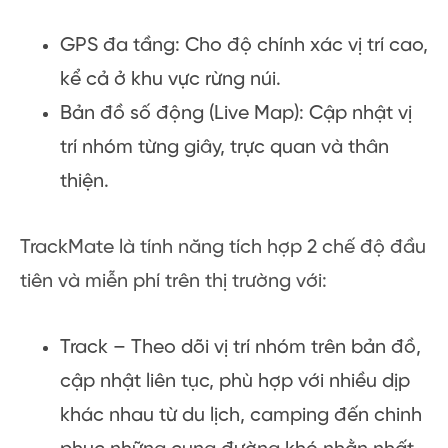
GPS đa tầng: Cho độ chính xác vị trí cao,
kể cả ở khu vực rừng núi.
Bản đồ số động (Live Map): Cập nhật vị
trí nhóm từng giây, trực quan và thân
thiện.
TrackMate là tính năng tích hợp 2 chế độ đầu
tiên và miễn phí trên thị trường với:
Track – Theo dõi vị trí nhóm trên bản đồ,
cập nhật liên tục, phù hợp với nhiều dịp
khác nhau từ du lịch, camping đến chinh