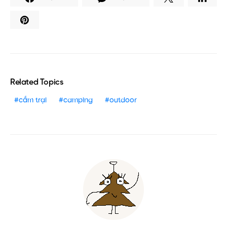
Related Topics
cắm trại
camping
outdoor