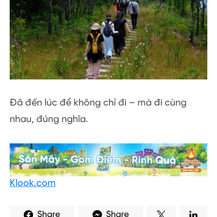
Đã đến lúc để không chỉ đi – mà đi cùng
nhau, đúng nghĩa.
Klook.com
Share
Share