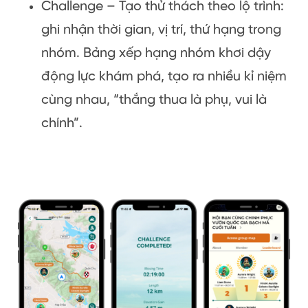
Challenge – Tạo thử thách theo lộ trình:
ghi nhận thời gian, vị trí, thứ hạng trong
nhóm. Bảng xếp hạng nhóm khơi dậy
động lực khám phá, tạo ra nhiều kỉ niệm
cùng nhau, “thắng thua là phụ, vui là
chính”.