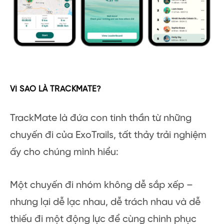
VÌ SAO LÀ TRACKMATE?
TrackMate là đứa con tinh thần từ những
chuyến đi của ExoTrails, tất thảy trải nghiệm
ấy cho chúng mình hiểu:
Một chuyến đi nhóm không dễ sắp xếp –
nhưng lại dễ lạc nhau, dễ trách nhau và dễ
thiếu đi một động lực để cùng chinh phục