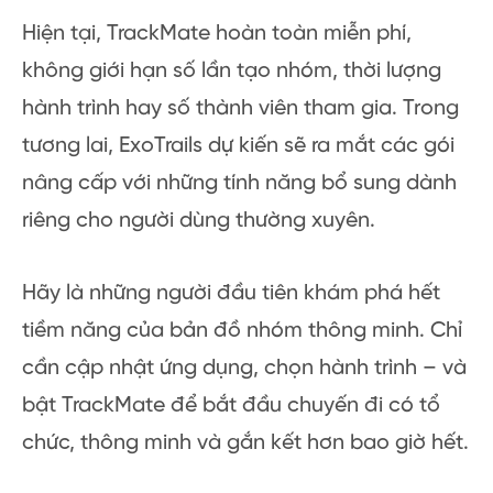
Hiện tại, TrackMate hoàn toàn miễn phí,
không giới hạn số lần tạo nhóm, thời lượng
hành trình hay số thành viên tham gia. Trong
tương lai, ExoTrails dự kiến sẽ ra mắt các gói
nâng cấp với những tính năng bổ sung dành
riêng cho người dùng thường xuyên.
Hãy là những người đầu tiên khám phá hết
tiềm năng của bản đồ nhóm thông minh. Chỉ
cần cập nhật ứng dụng, chọn hành trình – và
bật TrackMate để bắt đầu chuyến đi có tổ
chức, thông minh và gắn kết hơn bao giờ hết.