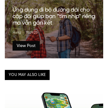
Ứng dụng đi bộ đường dài cho
cặp đôi giúp bạn “tìm nhịp” riêng
mà vẫn gắn kết
Hung
19.09.25
View Post
YOU MAY ALSO LIKE