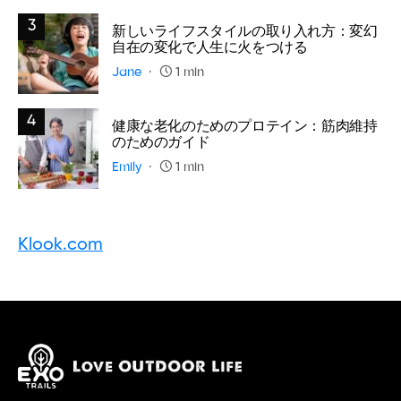
3
新しいライフスタイルの取り入れ方：変幻
自在の変化で人生に火をつける
Jane
1 min
4
健康な老化のためのプロテイン：筋肉維持
のためのガイド
Emily
1 min
Klook.com