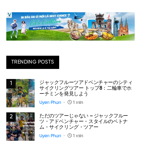
TRENDING POSTS
ジャックフルーツアドベンチャーのシティ
1
サイクリングツアー トップ8：二輪車でホ
ーチミンを発見しよう
Uyen Phan
1 min
ただのツアーじゃない – ジャックフルー
2
ツ・アドベンチャー・スタイルのベトナ
ム・サイクリング・ツアー
Uyen Phan
1 min