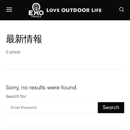
最新情報
0 posts
Sorry, no results were found.
Search for:
Search