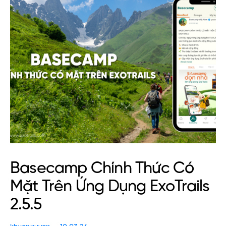
Basecamp Chính Thức Có
Mặt Trên Ứng Dụng ExoTrails
2.5.5