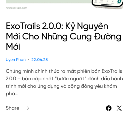
ExoTrails 2.0.0: Kỷ Nguyên
Mới Cho Những Cung Đường
Mới
Uyen Phan
22.04.25
Chúng mình chính thức ra mắt phiên bản ExoTrails
2.0.0 – bản cập nhật “bước ngoặt” đánh dấu hành
trình mới cho ứng dụng và cộng đồng yêu khám
phá…
Share