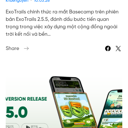
khuenguyen
10.03.26
ExoTrails chính thức ra mắt Basecamp trên phiên
bản ExoTrails 2.5.5, đánh dấu bước tiến quan
trọng trong việc xây dựng một cộng đồng ngoài
trời kết nối và bền…
Share