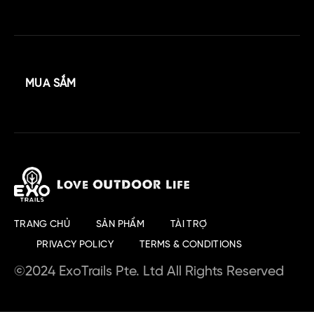
MUA SẮM
TRANG CHỦ
SẢN PHẨM
TÀI TRỢ
PRIVACY POLICY
TERMS & CONDITIONS
©2024 ExoTrails Pte. Ltd All Rights Reserved