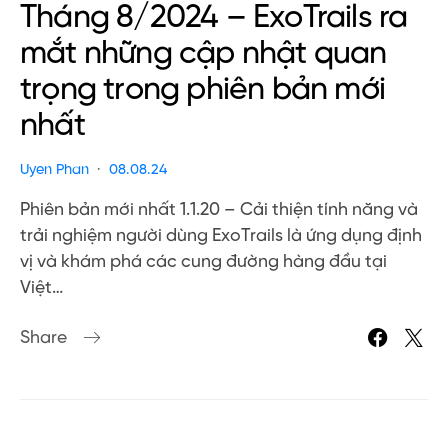
Tháng 8/2024 – ExoTrails ra
mắt những cập nhật quan
trọng trong phiên bản mới
nhất
Uyen Phan
08.08.24
Phiên bản mới nhất 1.1.20 – Cải thiện tính năng và
trải nghiệm người dùng ExoTrails là ứng dụng định
vị và khám phá các cung đường hàng đầu tại
Việt…
Share