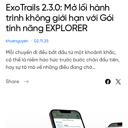
ExoTrails 2.3.0: Mở lối hành
trình không giới hạn với Gói
tính năng EXPLORER
khuenguyen
02.11.25
Mỗi chuyến đi đều bắt đầu từ một khoảnh khắc,
có thể là niềm háo hức trước bước chân đầu tiên,
hay sự tò mò về những điều đang chờ…
Share