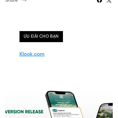
Share
ƯU ĐÃI CHO BẠN
Klook.com