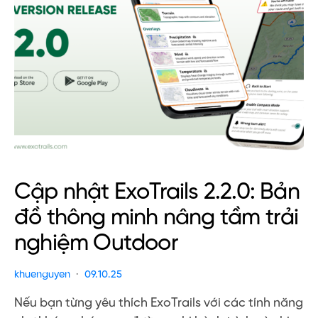
Cập nhật ExoTrails 2.2.0: Bản
đồ thông minh nâng tầm trải
nghiệm Outdoor
khuenguyen
09.10.25
Nếu bạn từng yêu thích ExoTrails với các tính năng