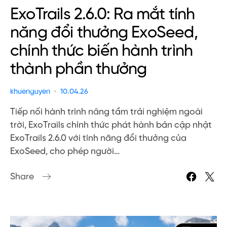
ExoTrails 2.6.0: Ra mắt tính
năng đổi thưởng ExoSeed,
chính thức biến hành trình
thành phần thưởng
khuenguyen
10.04.26
Tiếp nối hành trình nâng tầm trải nghiệm ngoài
trời, ExoTrails chính thức phát hành bản cập nhật
ExoTrails 2.6.0 với tính năng đổi thưởng của
ExoSeed, cho phép người…
Share