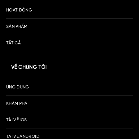
HOẠT ĐỘNG
SẢN PHẨM
TẤT CẢ
VỀ CHÚNG TÔI
ỨNG DỤNG
KHÁM PHÁ
TẢI VỀ IOS
TẢI VỀ ANDROID