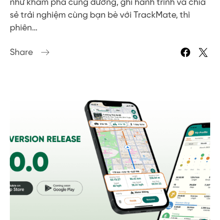
như khám phá cung đường, ghi hành trình và chia
sẻ trải nghiệm cùng bạn bè với TrackMate, thì
phiên…
Share