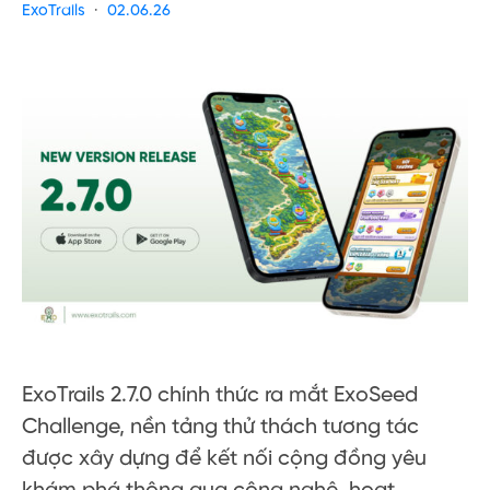
ExoTrails
02.06.26
ExoTrails 2.7.0 chính thức ra mắt ExoSeed
Challenge, nền tảng thử thách tương tác
được xây dựng để kết nối cộng đồng yêu