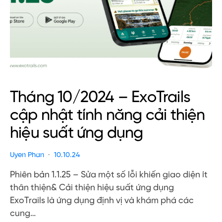
Tháng 10/2024 – ExoTrails
cập nhật tính năng cải thiện
hiệu suất ứng dụng
Uyen Phan
10.10.24
Phiên bản 1.1.25 – Sửa một số lỗi khiến giao diện ít
thân thiện& Cải thiện hiệu suất ứng dụng
ExoTrails là ứng dụng định vị và khám phá các
cung…