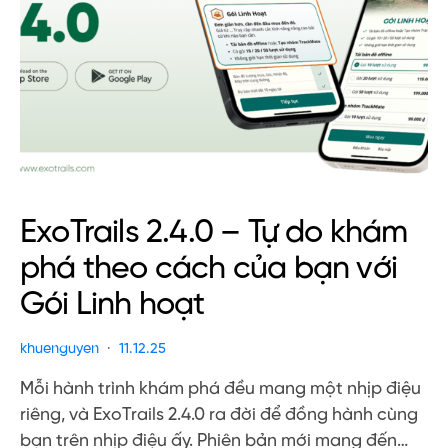
ExoTrails 2.4.0 – Tự do khám
phá theo cách của bạn với
Gói Linh hoạt
khuenguyen
11.12.25
Mỗi hành trình khám phá đều mang một nhịp điệu
riêng, và ExoTrails 2.4.0 ra đời để đồng hành cùng
bạn trên nhịp điệu ấy. Phiên bản mới mang đến…