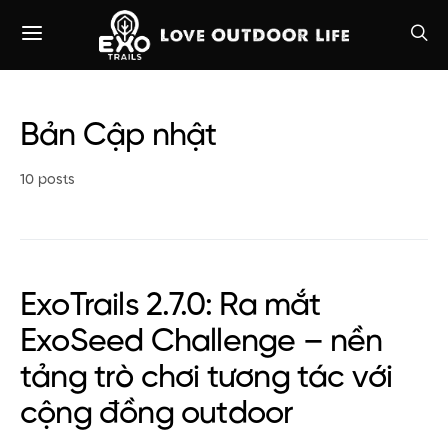
Bản Cập nhật
10 posts
ExoTrails 2.7.0: Ra mắt
ExoSeed Challenge – nền
tảng trò chơi tương tác với
cộng đồng outdoor