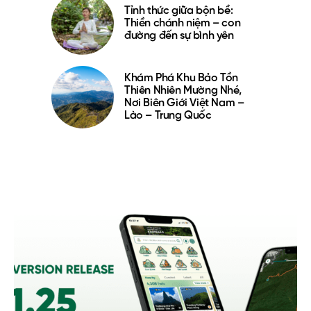
Tỉnh thức giữa bộn bề:
Thiền chánh niệm – con
đường đến sự bình yên
Khám Phá Khu Bảo Tồn
Thiên Nhiên Mường Nhé,
Nơi Biên Giới Việt Nam –
Lào – Trung Quốc