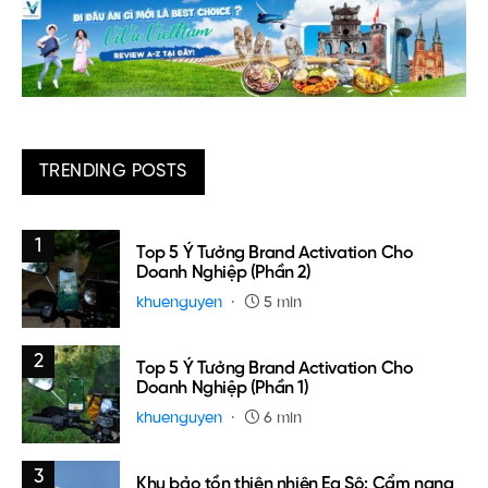
TRENDING POSTS
1
Top 5 Ý Tưởng Brand Activation Cho
Doanh Nghiệp (Phần 2)
khuenguyen
5 min
2
Top 5 Ý Tưởng Brand Activation Cho
Doanh Nghiệp (Phần 1)
khuenguyen
6 min
3
Khu bảo tồn thiên nhiên Ea Sô: Cẩm nang