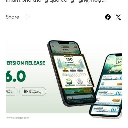
khám phá thông qua công nghệ, hoạt…
Share