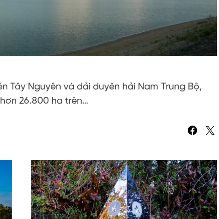
n Tây Nguyên và dải duyên hải Nam Trung Bộ,
 hơn 26.800 ha trên…