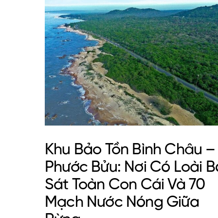
Khu Bảo Tồn Bình Châu –
Phước Bửu: Nơi Có Loài B
Sát Toàn Con Cái Và 70
Mạch Nước Nóng Giữa