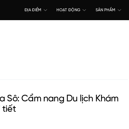
ĐỊA ĐIỂM
HOẠT ĐỘNG
SẢN PHẨM
Ea Sô: Cẩm nang Du lịch Khám
tiết