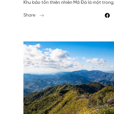
Khu bảo tồn thiên nhiên Mã Đà là một tron
Share