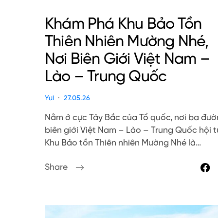
Khám Phá Khu Bảo Tồn
Thiên Nhiên Mường Nhé,
Nơi Biên Giới Việt Nam –
Lào – Trung Quốc
Yui
27.05.26
Nằm ở cực Tây Bắc của Tổ quốc, nơi ba đư
biên giới Việt Nam – Lào – Trung Quốc hội t
Khu Bảo tồn Thiên nhiên Mường Nhé là…
Share