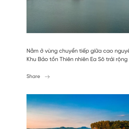
Nằm ở vùng chuyển tiếp giữa cao nguyê
Khu Bảo tồn Thiên nhiên Ea Sô trải rộng
Share