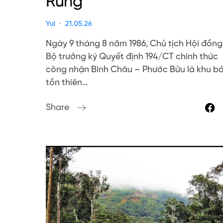
Rừng
Yui
21.05.26
Ngày 9 tháng 8 năm 1986, Chủ tịch Hội đồng
Bộ trưởng ký Quyết định 194/CT chính thức
công nhận Bình Châu – Phước Bửu là khu b
tồn thiên…
Share