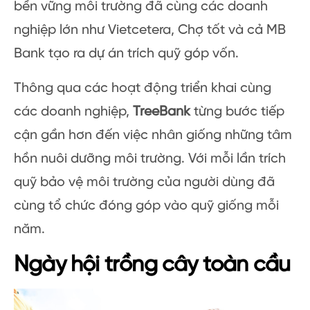
bền vững môi trường đã cùng các doanh
nghiệp lớn như Vietcetera, Chợ tốt và cả MB
Bank tạo ra dự án trích quỹ góp vốn.
Thông qua các hoạt động triển khai cùng
các doanh nghiệp,
TreeBank
từng bước tiếp
cận gần hơn đến việc nhân giống những tâm
hồn nuôi dưỡng môi trường. Với mỗi lần trích
quỹ bảo vệ môi trường của người dùng đã
cùng tổ chức đóng góp vào quỹ giống mỗi
năm.
Ngày hội trồng cây toàn cầu