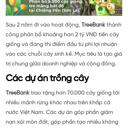
Sau 2 năm đi vào hoạt động,
TreeBank
thành
công phân bổ khoảng hơn 2 tỷ VNĐ tiền cây
giống và đáng thí điểm đầu tư phi lợi nhuận
vào các chuỗi cây sinh kế. Mục tiêu là tạo giá
trị chung giữa doanh nghiệp và cộng đồng.
Các dự án trồng cây
TreeBank
trao tặng hơn 70.000 cây giống tới
nhiều mảnh rừng khác nhau trên khắp cả
nước Việt Nam. Các dự án góp phần giảm
nạn xói mòn đất, góp phần tạo nhiều không