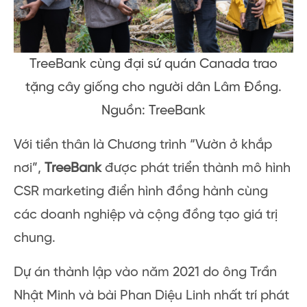
TreeBank cùng đại sứ quán Canada trao
tặng cây giống cho người dân Lâm Đồng.
Nguồn: TreeBank
Với tiền thân là Chương trình “Vườn ở khắp
nơi”,
TreeBank
được phát triển thành mô hình
CSR marketing điển hình đồng hành cùng
các doanh nghiệp và cộng đồng tạo giá trị
chung.
Dự án thành lập vào năm 2021 do ông Trần
Nhật Minh và bài Phan Diệu Linh nhất trí phát