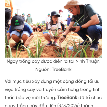
Ngày trồng cây được diễn ra tại Ninh Thuận.
Nguồn: TreeBank
Với mục tiêu xây dựng một cộng đồng tối ưu
việc trồng cây và truyền cảm hứng trong tinh
thần bảo vệ môi trường.
TreeBank
đã tổ chức
ngày trồng cây đầu tiên (3/3/2024) thành