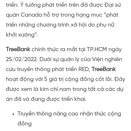
triển. Ý tưởng phát triển trên đã được Đại sứ
quán Canada hỗ trợ trong hạng mục “phát
triển những chương trình xã hội do phụ nữ
khởi xướng”.
TreeBank
chính thức ra mắt tại TP.HCM ngày
25/02/2022. Dưới sự quản lý của Viện nghiên
cứu truyền thông phát triển RED,
TreeBank
hoạt động với 5 giá trị cộng đồng cốt lõi. Đây
được xem là kim chỉ nam trong tất cả các dự
án đã và đang được triển khai.
Truyền thông nâng cao nhận thức cộng
đồng