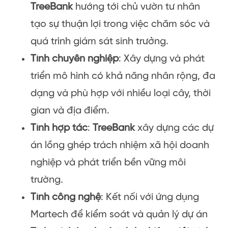
TreeBank
hướng tới chủ vườn tư nhân
tạo sự thuận lợi trong việc chăm sóc và
quá trình giám sát sinh trưởng.
Tính chuyên nghiệp
: Xây dựng và phát
triển mô hình có khả năng nhân rộng, đa
dạng và phù hợp với nhiều loại cây, thời
gian và địa điểm.
Tính hợp tác
:
TreeBank
xây dựng các dự
án lồng ghép trách nhiệm xã hội doanh
nghiệp và phát triển bền vững môi
trường.
Tính công nghệ
: Kết nối với ứng dụng
Martech để kiểm soát và quản lý dự án