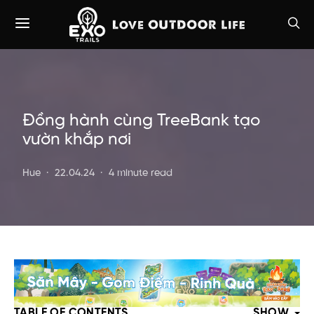
Đồng hành cùng TreeBank tạo
vườn khắp nơi
Hue
22.04.24
4 minute read
TABLE OF CONTENTS
SHOW