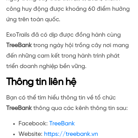
công huy động được khoảng 60 điểm hưởng
ứng trên toàn quốc.
ExoTrails đã có dịp được đồng hành cùng
TreeBank
trong ngày hội trồng cây nơi mang
đến những cam kết trong hành trình phát
triển doanh nghiệp bền vững.
Thông tin liên hệ
Bạn có thể tìm hiểu thông tin về tổ chức
TreeBank
thông qua các kênh thông tin sau:
Facebook:
TreeBank
Website:
https://treebank.vn