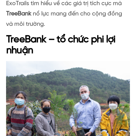
ExoTrails tìm hiểu về các giá trị tích cực mà
TreeBank
nổ lực mang đến cho cộng đồng
và môi trường.
TreeBank – tổ chức phi lợi
nhuận