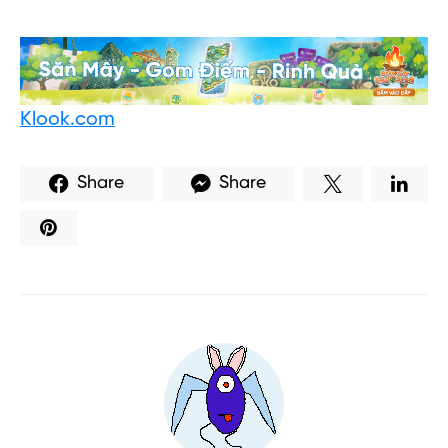
Klook.com
Share
Share