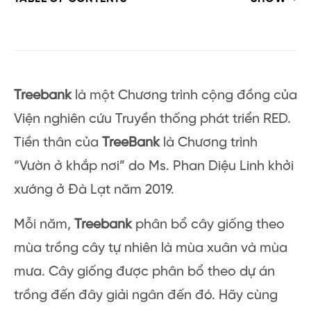
Treebank
là một Chương trình cộng đồng của
Viện nghiên cứu Truyền thống phát triển RED.
Tiền thân của
TreeBank
là Chương trình
“Vườn ở khắp nơi” do Ms. Phan Diệu Linh khởi
xướng ở Đà Lạt năm 2019.
Mỗi năm,
Treebank
phân bổ cây giống theo
mùa trồng cây tự nhiên là mùa xuân và mùa
mưa. Cây giống được phân bổ theo dự án
trồng đến đây giải ngân đến đó. Hãy cùng