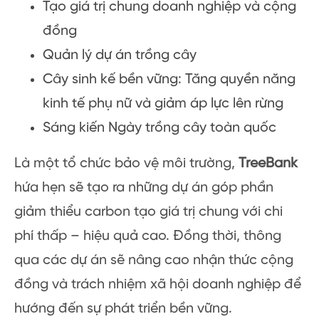
Tạo giá trị chung doanh nghiệp và cộng
đồng
Quản lý dự án trồng cây
Cây sinh kế bền vững: Tăng quyền năng
kinh tế phụ nữ và giảm áp lực lên rừng
Sáng kiến Ngày trồng cây toàn quốc
Là một tổ chức bảo vệ môi trường,
TreeBank
hứa hẹn sẽ tạo ra những dự án góp phần
giảm thiểu carbon tạo giá trị chung với chi
phí thấp – hiệu quả cao. Đồng thời, thông
qua các dự án sẽ nâng cao nhận thức cộng
đồng và trách nhiệm xã hội doanh nghiệp để
hướng đến sự phát triển bền vững.