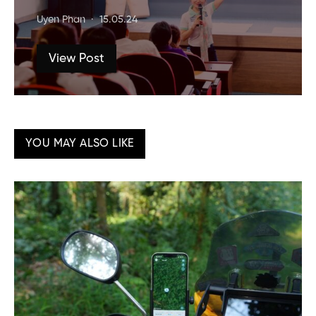
Uyen Phan
15.05.24
View Post
YOU MAY ALSO LIKE