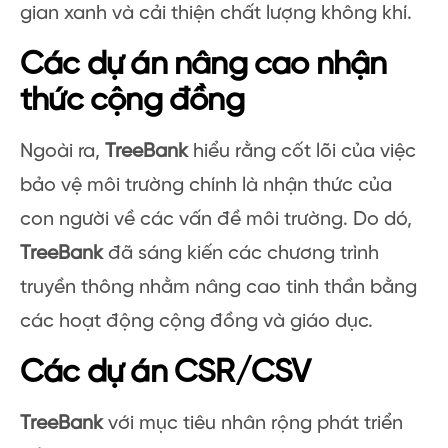
gian xanh và cải thiện chất lượng không khí.
Các dự án nâng cao nhận
thức cộng đồng
Ngoài ra,
TreeBank
hiểu rằng cốt lõi của việc
bảo vệ môi trường chính là nhận thức của
con người về các vấn đề môi trường. Do dó,
TreeBank
đã sáng kiến các chương trình
truyền thông nhằm nâng cao tinh thần bằng
các hoạt động cộng đồng và giáo dục.
Các dự án CSR/CSV
TreeBank
với mục tiêu nhân rộng phát triển