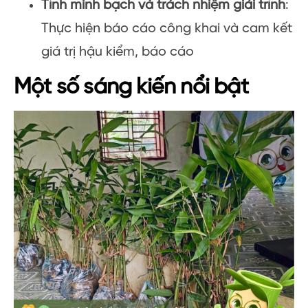
Tính minh bạch và trách nhiệm giải trình
:
Thực hiện báo cáo công khai và cam kết
giá trị hậu kiểm, báo cáo
Một số sáng kiến nổi bật