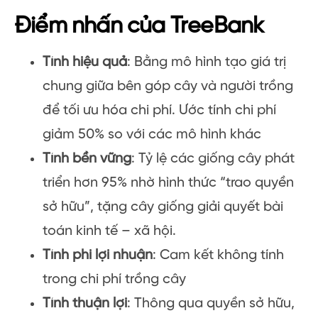
Điểm nhấn của TreeBank
Tính hiệu quả
: Bằng mô hình tạo giá trị
chung giữa bên góp cây và người trồng
để tối ưu hóa chi phí. Ước tính chi phí
giảm 50% so với các mô hình khác
Tính bền vững
: Tỷ lệ các giống cây phát
triển hơn 95% nhờ hình thức “trao quyền
sở hữu”, tặng cây giống giải quyết bài
toán kinh tế – xã hội.
Tính phi lợi nhuận
: Cam kết không tính
trong chi phí trồng cây
Tính thuận lợi
: Thông qua quyền sở hữu,