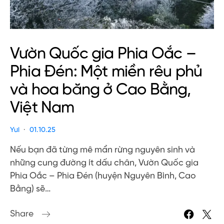
Vườn Quốc gia Phia Oắc –
Phia Đén: Một miền rêu phủ
và hoa băng ở Cao Bằng,
Việt Nam
Yui
01.10.25
Nếu bạn đã từng mê mẩn rừng nguyên sinh và
những cung đường ít dấu chân, Vườn Quốc gia
Phia Oắc – Phia Đén (huyện Nguyên Bình, Cao
Bằng) sẽ…
Share