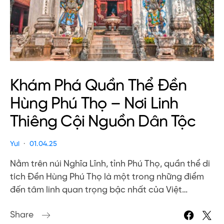
Khám Phá Quần Thể Đền
Hùng Phú Thọ – Nơi Linh
Thiêng Cội Nguồn Dân Tộc
Yui
01.04.25
Nằm trên núi Nghĩa Lĩnh, tỉnh Phú Thọ, quần thể di
tích Đền Hùng Phú Thọ là một trong những điểm
đến tâm linh quan trọng bậc nhất của Việt…
Share