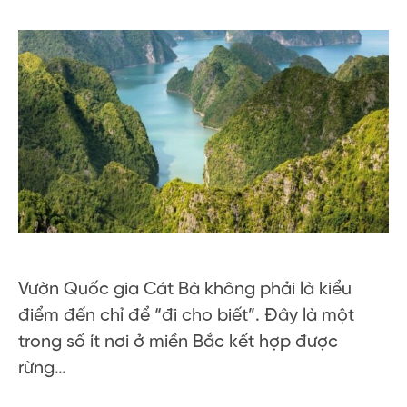
Vườn Quốc gia Cát Bà không phải là kiểu
điểm đến chỉ để “đi cho biết”. Đây là một
trong số ít nơi ở miền Bắc kết hợp được
rừng…