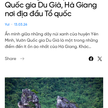
Quốc gia Du Già, Hà Giang
nơi địa đầu Tổ quốc
Yui
13.03.26
Ẩn mình giữa những dãy núi xanh của huyện Yên
Minh, Vườn Quốc gia Du Già là một trong những
điểm đến ít ồn ào nhất của Hà Giang. Khác…
Share