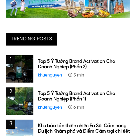
TRENDING POSTS
1
Top 5 Ý Tưởng Brand Activation Cho
Doanh Nghiệp (Phần 2)
khuenguyen
5 min
2
Top 5 Ý Tưởng Brand Activation Cho
Doanh Nghiệp (Phần 1)
khuenguyen
6 min
3
Khu bảo tồn thiên nhiên Ea Sô: Cẩm nang
Du lịch Khám phá và Điểm Cắm trại chi tiết