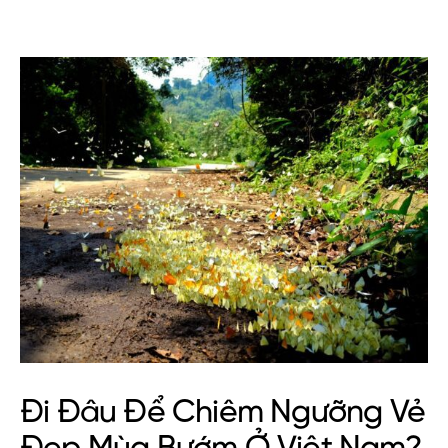
Đi Đâu Để Chiêm Ngưỡng Vẻ