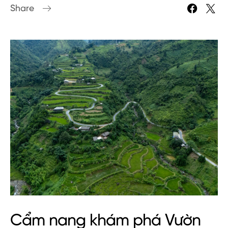
Share
Cẩm nang khám phá Vườn