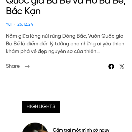
Quốc gia Ba Bể và Hồ Ba Bể,
Bắc Kạn
Yui
26.12.24
Nằm giữa lòng núi rừng Đông Bắc, Vườn Quốc gia
Ba Bể là điểm đến lý tưởng cho những ai yêu thích
khám phá vẻ đẹp nguyên sơ của thiên…
Share
HIGHLIGHTS
Cắm trại một mình có nguy