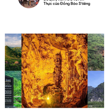
Thực của Đồng Bào S’tiêng