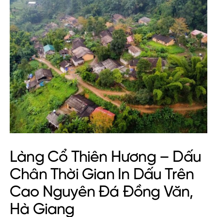
Làng Cổ Thiên Hương – Dấu
Chân Thời Gian In Dấu Trên
Cao Nguyên Đá Đồng Văn,
Hà Giang