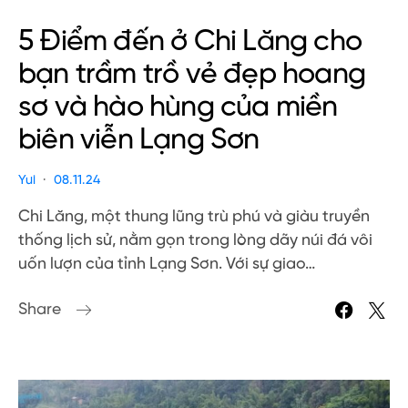
5 Điểm đến ở Chi Lăng cho
bạn trầm trồ vẻ đẹp hoang
sơ và hào hùng của miền
biên viễn Lạng Sơn
Yui
08.11.24
Chi Lăng, một thung lũng trù phú và giàu truyền
thống lịch sử, nằm gọn trong lòng dãy núi đá vôi
uốn lượn của tỉnh Lạng Sơn. Với sự giao…
Share