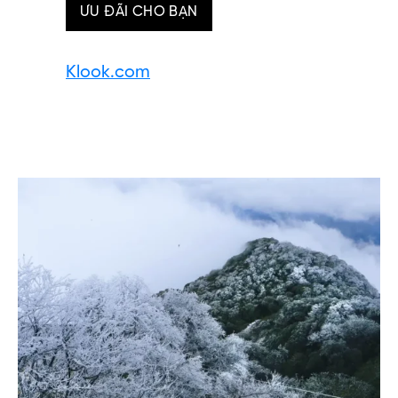
ƯU ĐÃI CHO BẠN
Klook.com