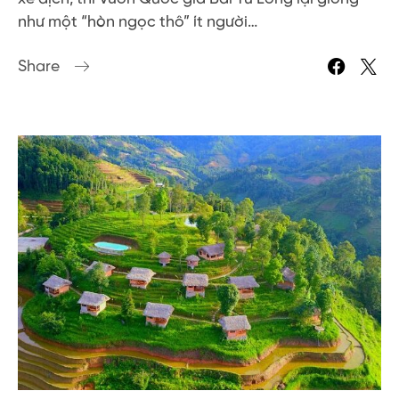
như một “hòn ngọc thô” ít người…
Share