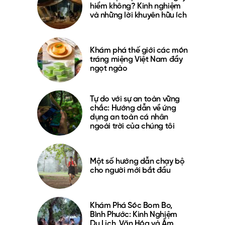
hiểm không? Kinh nghiệm
và những lời khuyên hữu ích
Khám phá thế giới các món
tráng miệng Việt Nam đầy
ngọt ngào
Tự do với sự an toàn vững
chắc: Hướng dẫn về ứng
dụng an toàn cá nhân
ngoài trời của chúng tôi
Một số hướng dẫn chạy bộ
cho người mới bắt đầu
Khám Phá Sóc Bom Bo,
Bình Phước: Kinh Nghiệm
Du Lịch, Văn Hóa và Ẩm