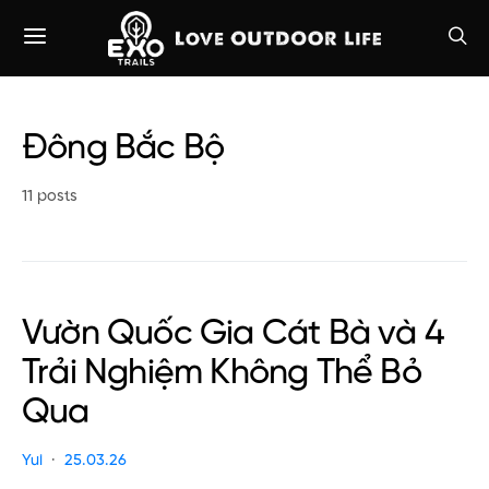
Đông Bắc Bộ
11 posts
Vườn Quốc Gia Cát Bà và 4
Trải Nghiệm Không Thể Bỏ
Qua
Yui
25.03.26