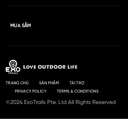
MUA SẮM
TRANG CHỦ
SẢN PHẨM
TÀI TRỢ
PRIVACY POLICY
TERMS & CONDITIONS
©2024 ExoTrails Pte. Ltd All Rights Reserved