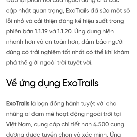
Đáp lại phản hồi của người dùng cho các
cập nhật quan trọng, ExoTrails đã sửa một số
lỗi nhỏ và cải thiện đáng kể hiệu suất trong
phiên bản 1.1.19 và 1.1.20. Ứng dụng hiện
nhanh hơn và an toàn hơn, đảm bảo người
dùng có trải nghiệm tốt nhất có thể khi khám
phá thế giới ngoài trời tuyệt vời.
Về ứng dụng ExoTrails
ExoTrails
là bạn đồng hành tuyệt vời cho
những ai đam mê hoạt động ngoài trời tại
Việt Nam, cung cấp chi tiết hơn 4.500 cung
đường được tuyển chọn và xác minh. Ứng