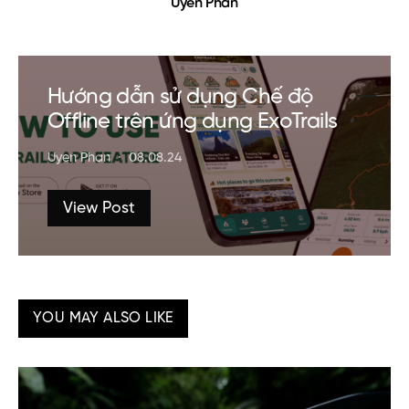
Uyen Phan
Hướng dẫn sử dụng Chế độ
Offline trên ứng dụng ExoTrails
Uyen Phan
08.08.24
View Post
YOU MAY ALSO LIKE