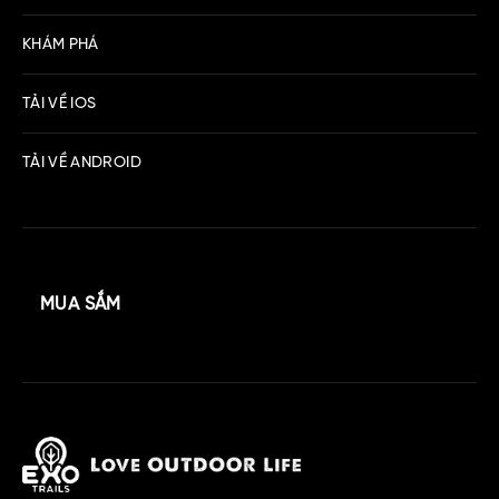
KHÁM PHÁ
TẢI VỀ IOS
TẢI VỀ ANDROID
MUA SẮM