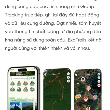
dụng cung cấp các tính năng như Group
Tracking trực tiếp, ghi lại đầy đủ hoạt động
và dữ liệu cung đường. Đặt nhiều tâm huyết
vào thông tin chất lượng từ địa phương đến
khả năng sử dụng toàn cầu, ExoTrails kết nối
người dùng với thiên nhiên và với nhau.