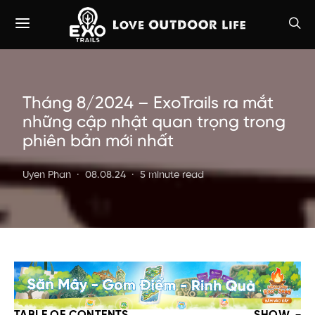
Tháng 8/2024 – ExoTrails ra mắt
những cập nhật quan trọng trong
phiên bản mới nhất
Uyen Phan
08.08.24
5 minute read