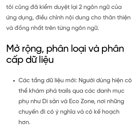
tôi cũng đã kiểm duyệt lại 2 ngôn ngữ của
ứng dụng, điều chỉnh nội dung cho thân thiện
và đồng nhất trên từng ngôn ngữ.
Mở rộng, phân loại và phân
cấp dữ liệu
Các tầng dữ liệu mới: Người dùng hiện có
thể khám phá trails qua các danh mục
phụ như Di sản và Eco Zone, nơi những
chuyến đi có ý nghĩa và có kế hoạch
hơn.