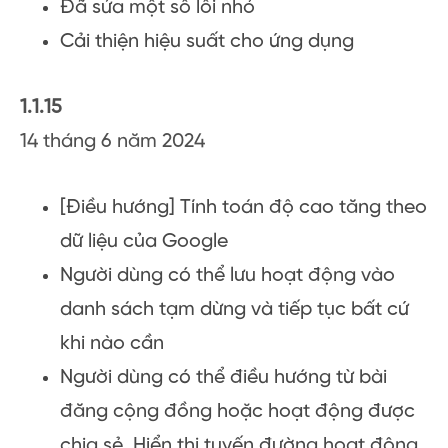
Đã sửa một số lỗi nhỏ
Cải thiện hiệu suất cho ứng dụng
1.1.15
14 tháng 6 năm 2024
[Điều hướng] Tính toán độ cao tăng theo
dữ liệu của Google
Người dùng có thể lưu hoạt động vào
danh sách tạm dừng và tiếp tục bất cứ
khi nào cần
Người dùng có thể điều hướng từ bài
đăng cộng đồng hoặc hoạt động được
chia sẻ. Hiển thị tuyến đường hoạt động