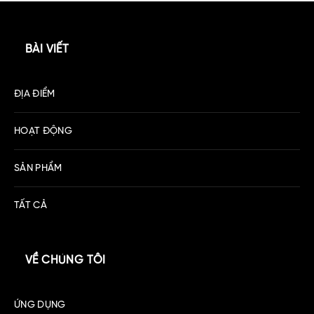
BÀI VIẾT
ĐỊA ĐIỂM
HOẠT ĐỘNG
SẢN PHẨM
TẤT CẢ
VỀ CHÚNG TÔI
ỨNG DỤNG