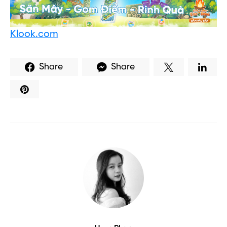
Klook.com
Share
Share