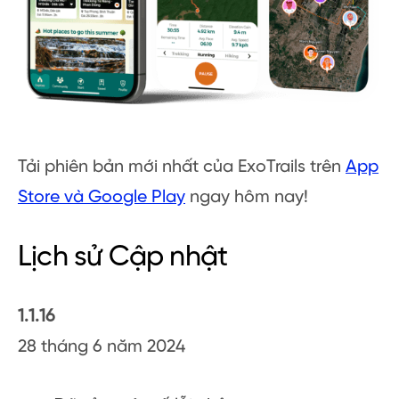
Tải phiên bản mới nhất của ExoTrails trên
App
Store và Google Play
ngay hôm nay!
Lịch sử Cập nhật
1.1.16
28 tháng 6 năm 2024