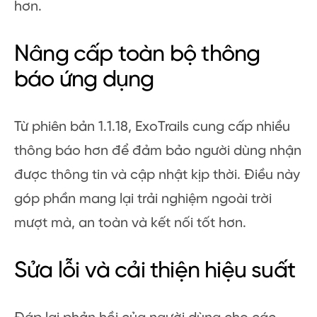
hơn.
Nâng cấp toàn bộ thông
báo ứng dụng
Từ phiên bản 1.1.18, ExoTrails cung cấp nhiều
thông báo hơn để đảm bảo người dùng nhận
được thông tin và cập nhật kịp thời. Điều này
góp phần mang lại trải nghiệm ngoài trời
mượt mà, an toàn và kết nối tốt hơn.
Sửa lỗi và cải thiện hiệu suất