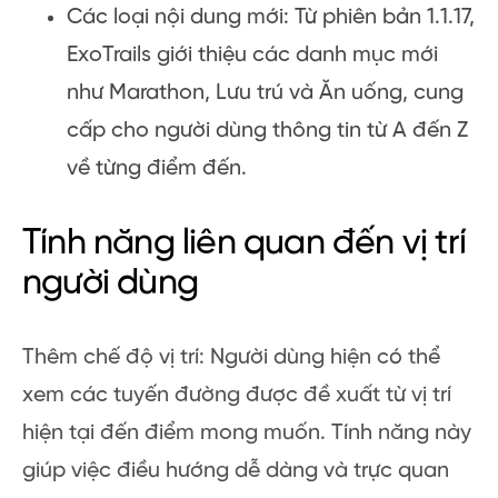
Các loại nội dung mới: Từ phiên bản 1.1.17,
ExoTrails giới thiệu các danh mục mới
như Marathon, Lưu trú và Ăn uống, cung
cấp cho người dùng thông tin từ A đến Z
về từng điểm đến.
Tính năng liên quan đến vị trí
người dùng
Thêm chế độ vị trí: Người dùng hiện có thể
xem các tuyến đường được đề xuất từ ​​vị trí
hiện tại đến điểm mong muốn. Tính năng này
giúp việc điều hướng dễ dàng và trực quan