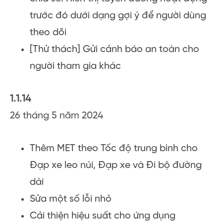
trước đó dưới dạng gợi ý để người dùng
theo dõi
[Thử thách] Gửi cảnh báo an toàn cho
người tham gia khác
1.1.14
26 tháng 5 năm 2024
Thêm MET theo Tốc độ trung bình cho
Đạp xe leo núi, Đạp xe và Đi bộ đường
dài
Sửa một số lỗi nhỏ
Cải thiện hiệu suất cho ứng dụng