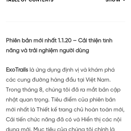
TABLE OF CONTENTS
SHOW
Phiên bản mới nhất 1.1.20 – Cải thiện tính
năng và trải nghiệm người dùng
ExoTrails
là ứng dụng định vị và khám phá
các cung đường hàng đầu tại Việt Nam.
Trong tháng 8, chúng tôi đã ra mắt bản cập
nhật quan trọng. Tiêu điểm của phiên bản
mới nhất là Thiết kế trang chủ hoàn toàn mới,
Cải tiến chức năng đã có và Hiển thị các nội
dung mới. Mục tiêu của chúng tôi chính là