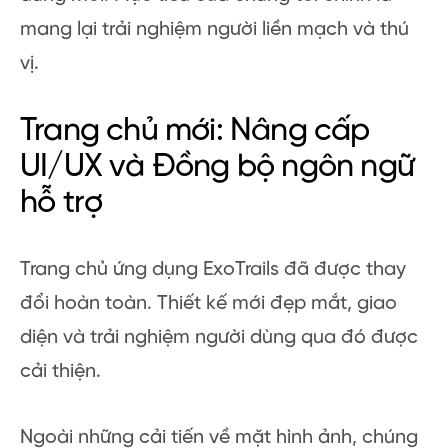
mang lại trải nghiệm người liền mạch và thú
vị.
Trang chủ mới: Nâng cấp
UI/UX và Đồng bộ ngôn ngữ
hỗ trợ
Trang chủ ứng dụng ExoTrails đã được thay
đổi hoàn toàn. Thiết kế mới đẹp mắt, giao
diện và trải nghiệm người dùng qua đó được
cải thiện.
Ngoài những cải tiến về mặt hình ảnh, chúng