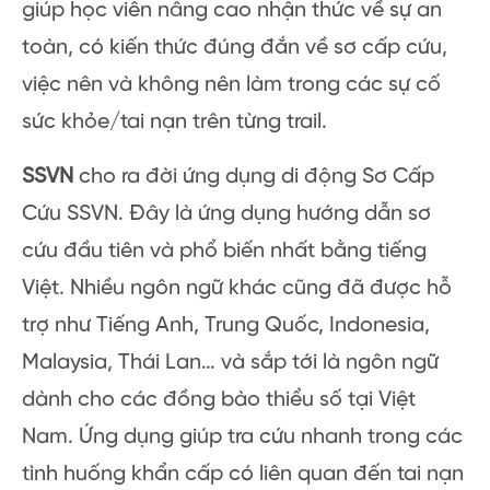
giúp học viên nâng cao nhận thức về sự an
toàn, có kiến thức đúng đắn về sơ cấp cứu,
việc nên và không nên làm trong các sự cố
sức khỏe/tai nạn trên từng trail.
SSVN
cho ra đời ứng dụng di động Sơ Cấp
Cứu SSVN. Đây là ứng dụng hướng dẫn sơ
cứu đầu tiên và phổ biến nhất bằng tiếng
Việt. Nhiều ngôn ngữ khác cũng đã được hỗ
trợ như Tiếng Anh, Trung Quốc, Indonesia,
Malaysia, Thái Lan… và sắp tới là ngôn ngữ
dành cho các đồng bào thiểu số tại Việt
Nam. Ứng dụng giúp tra cứu nhanh trong các
tình huống khẩn cấp có liên quan đến tai nạn