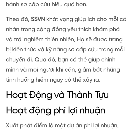
hành sơ cấp cứu hiệu quả hơn.
Theo đó,
SSVN
khát vọng giúp ích cho mỗi cá
nhân trong cộng đồng yêu thích khám phá
và trải nghiệm thiên nhiên, Họ sẽ được trang
bị kiến thức và kỹ năng sơ cấp cứu trong mỗi
chuyến đi. Qua đó, bạn có thể giúp chính
mình và mọi người khi cần, giảm bớt những
tình huống hiểm nguy có thể xảy ra.
Hoạt Động và Thành Tựu
Hoạt động phi lợi nhuận
Xuất phát điểm là một dự án phi lợi nhuận,