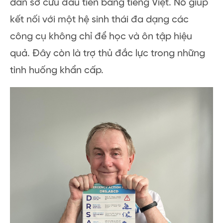
dẫn sơ cứu đầu tiên bằng tiếng Việt. Nó giúp
kết nối với một hệ sinh thái đa dạng các
công cụ không chỉ để học và ôn tập hiệu
quả. Đây còn là trợ thủ đắc lực trong những
tình huống khẩn cấp.