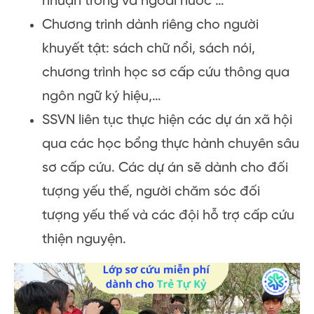
nhuận trong và ngoài nước …
Chương trình dành riêng cho người
khuyết tật: sách chữ nổi, sách nói,
chương trình học sơ cấp cứu thông qua
ngôn ngữ ký hiệu,…
SSVN liên tục thực hiện các dự án xã hội
qua các học bổng thực hành chuyên sâu
sơ cấp cứu. Các dự án sẽ dành cho đối
tượng yếu thế, người chăm sóc đối
tượng yếu thế và các đội hỗ trợ cấp cứu
thiện nguyện.