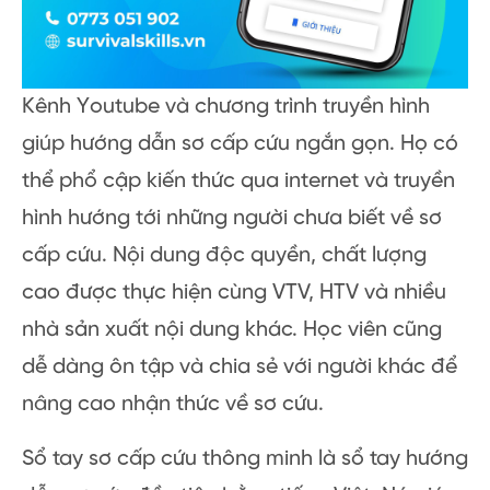
Kênh Youtube và chương trình truyền hình
giúp hướng dẫn sơ cấp cứu ngắn gọn. Họ có
thể phổ cập kiến thức qua internet và truyền
hình hướng tới những người chưa biết về sơ
cấp cứu. Nội dung độc quyền, chất lượng
cao được thực hiện cùng VTV, HTV và nhiều
nhà sản xuất nội dung khác. Học viên cũng
dễ dàng ôn tập và chia sẻ với người khác để
nâng cao nhận thức về sơ cứu.
Sổ tay sơ cấp cứu thông minh là sổ tay hướng