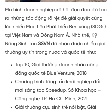
Mô hình doanh nghiệp xã hội độc đáo đã tạo
ra những tác động rõ rệt để giải quyết cùng
lúc nhiều Mục tiêu Phát triển Bền vững (SDGs)
tại Việt Nam và Đông Nam Á. Nhờ thế, Kỹ
Năng Sinh Tồn
SSVN
đã nhận được nhiều giải
thưởng uy tín trong nước và quốc tế như:
Top 10, Giải thưởng doanh nhân cộng
đồng quốc tế Blue Venture, 2018
Chương trình Tăng tốc khởi nghiệp đổi
mới sáng tạo Speedup, Sở Khoa học –
Công nghệ TP. Hồ Chí Minh, 2021
Giải thưởng cựu sinh trẻ nổi bật, Giải