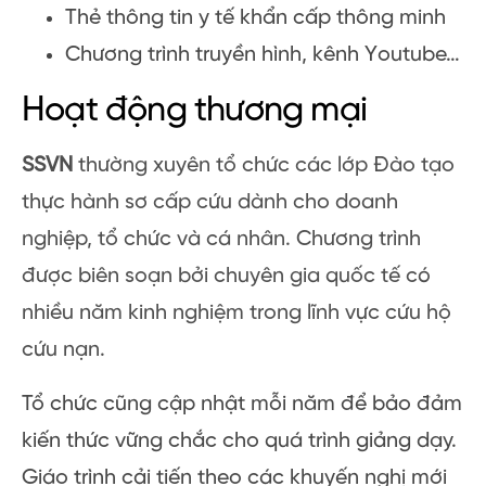
Thẻ thông tin y tế khẩn cấp thông minh
Chương trình truyền hình, kênh Youtube…
Hoạt động thương mại
SSVN
thường xuyên tổ chức các lớp Đào tạo
thực hành sơ cấp cứu dành cho doanh
nghiệp, tổ chức và cá nhân. Chương trình
được biên soạn bởi chuyên gia quốc tế có
nhiều năm kinh nghiệm trong lĩnh vực cứu hộ
cứu nạn.
Tổ chức cũng cập nhật mỗi năm để bảo đảm
kiến thức vững chắc cho quá trình giảng dạy.
Giáo trình cải tiến theo các khuyến nghị mới