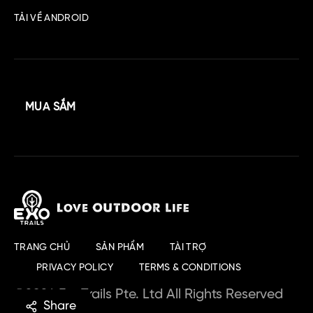
TẢI VỀ ANDROID
MUA SẮM
TRANG CHỦ
SẢN PHẨM
TÀI TRỢ
PRIVACY POLICY
TERMS & CONDITIONS
©2024 ExoTrails Pte. Ltd All Rights Reserved
Share