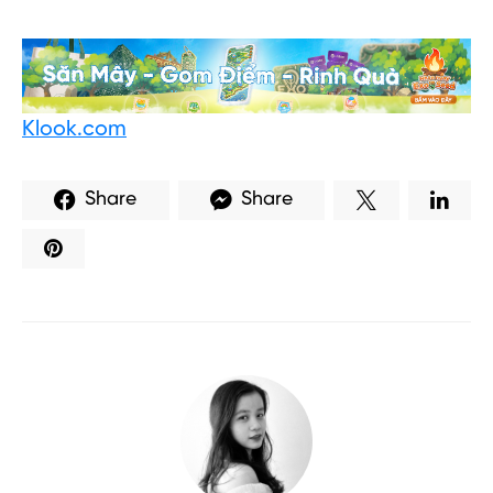
Klook.com
Share
Share