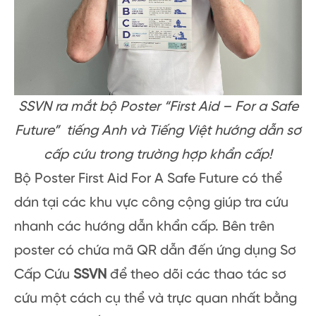
SSVN ra mắt bộ Poster “First Aid – For a Safe
Future” tiếng Anh và Tiếng Việt hướng dẫn sơ
cấp cứu trong trường hợp khẩn cấp!
Bộ Poster First Aid For A Safe Future có thể
dán tại các khu vực công cộng giúp tra cứu
nhanh các hướng dẫn khẩn cấp. Bên trên
poster có chứa mã QR dẫn đến ứng dụng Sơ
Cấp Cứu
SSVN
để theo dõi các thao tác sơ
cứu một cách cụ thể và trực quan nhất bằng