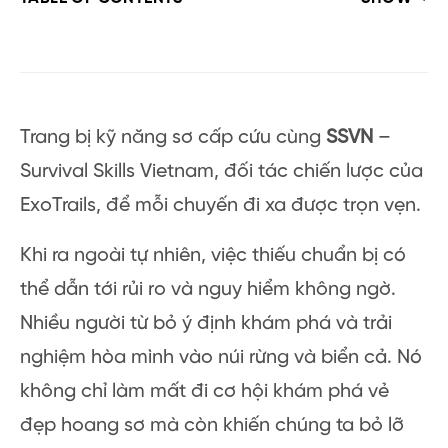
Trang bị kỹ năng sơ cấp cứu cùng
SSVN
–
Survival Skills Vietnam, đối tác chiến lược của
ExoTrails, để mỗi chuyến đi xa được trọn vẹn.
Khi ra ngoài tự nhiên, việc thiếu chuẩn bị có
thể dẫn tới rủi ro và nguy hiểm không ngờ.
Nhiều người từ bỏ ý định khám phá và trải
nghiệm hòa mình vào núi rừng và biển cả. Nó
không chỉ làm mất đi cơ hội khám phá vẻ
đẹp hoang sơ mà còn khiến chúng ta bỏ lỡ