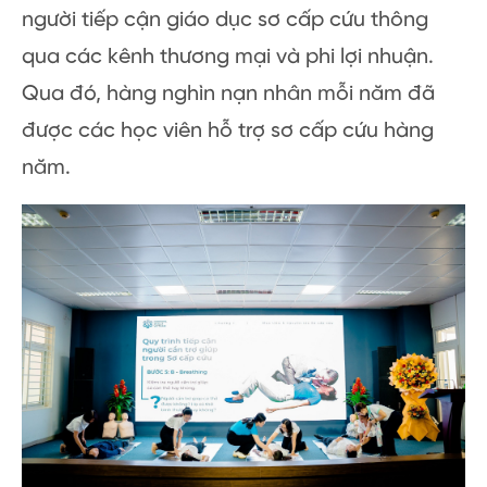
người tiếp cận giáo dục sơ cấp cứu thông
qua các kênh thương mại và phi lợi nhuận.
Qua đó, hàng nghìn nạn nhân mỗi năm đã
được các học viên hỗ trợ sơ cấp cứu hàng
năm.