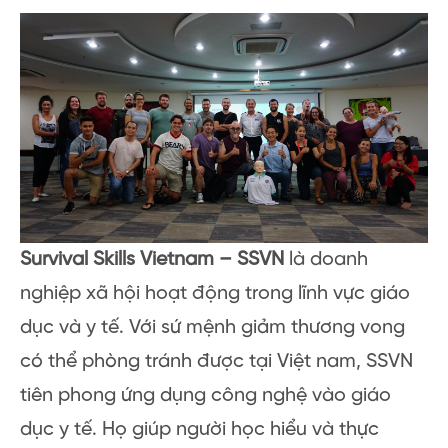
Survival Skills Vietnam – SSVN
là doanh
nghiệp xã hội hoạt động trong lĩnh vực giáo
dục và y tế. Với sứ mệnh giảm thương vong
có thể phòng tránh được tại Việt nam, SSVN
tiên phong ứng dụng công nghệ vào giáo
dục y tế. Họ giúp người học hiểu và thực