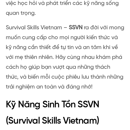
việc học hỏi và phát triển các kỹ năng sống
quan trọng.
Survival Skills Vietnam –
SSVN
ra đời với mong
muốn cung cấp cho mọi người kiến thức và
kỹ năng cần thiết để tự tin và an tâm khi về
với mẹ thiên nhiên. Hãy cùng nhau khám phá
cách họ giúp bạn vượt qua những thách
thức, và biến mỗi cuộc phiêu lưu thành những
trải nghiệm an toàn và đáng nhớ!
Kỹ Năng Sinh Tồn SSVN
(Survival Skills Vietnam)