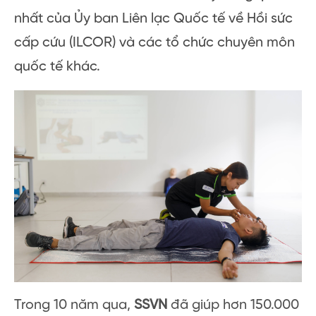
nhất của Ủy ban Liên lạc Quốc tế về Hồi sức
cấp cứu (ILCOR) và các tổ chức chuyên môn
quốc tế khác.
Trong 10 năm qua,
SSVN
đã giúp hơn 150.000