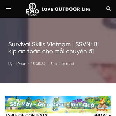
Survival Skills Vietnam | SSVN: Bí
kíp an toàn cho mỗi chuyến đi
Uyen Phan
15.05.24
5 minute read
TABLE OF CONTENTS
SHOW