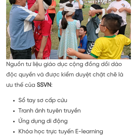
Nguồn tư liệu giáo dục cộng đồng dồi dào
độc quyền và được kiểm duyệt chặt chẽ là
ưu thế của
SSVN
:
Sổ tay sơ cấp cứu
Tranh ảnh tuyên truyền
Ứng dụng di động
Khóa học trực tuyến E-learning