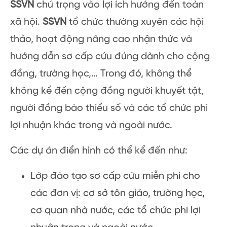
SSVN
chú trọng vào lợi ích hướng đến toàn
xã hội.
SSVN
tổ chức thường xuyên các hội
thảo, hoạt động nâng cao nhận thức và
hướng dẫn sơ cấp cứu đúng dành cho cộng
đồng, trường học,… Trong đó, không thể
không kể đến cộng đồng người khuyết tật,
người đồng bào thiểu số và các tổ chức phi
lợi nhuận khác trong và ngoài nước.
Các dự án điển hình có thể kể đến như:
Lớp đào tạo sơ cấp cứu miễn phí cho
các đơn vị: cơ sở tôn giáo, trường học,
cơ quan nhà nước, các tổ chức phi lợi