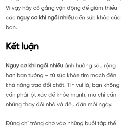
Vì vậy hãy cố gắng vận động để giảm thiểu
các
nguy cơ khi ngồi nhiều
đến sức khỏe của
bạn.
Kết luận
Nguy cơ khi ngồi nhiều
ảnh hưởng sâu rộng
hơn bạn tưởng – từ sức khỏe tim mạch đến
khả năng trao đổi chất. Tin vui là, bạn không
cần phải lột xác để khỏe mạnh, mà chỉ cần
những thay đổi nhỏ và đều đặn mỗi ngày.
Đừng chỉ trông chờ vào những buổi tập thể