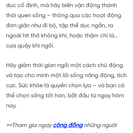
dục cố định, mà hãy biến vận động thành
thói quen sống – thông qua các hoạt động
đơn giản như đi bộ, tập thể dục ngắn, ra
ngoài hít thở không khí, hoặc thậm chí là…
cựa quậy khi ngồi.
Hãy giảm thời gian ngồi một cách chủ động
và tạo cho mình một lối sống năng động, tích
cực. Sức khỏe là quyền chọn lựa – và bạn có
thể chọn sống tốt hơn, bắt đầu từ ngay hôm
nay.
>>Tham gia ngay
cộng đồng
những người