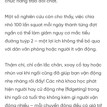
chức năng trao đổi chất.
Một số nghiên cứu còn cho thấy, việc chia
nhỏ 100 lần squat mỗi ngày thành từng đợt
ngắn có thể làm giảm nguy cơ mắc tiểu
đường tuýp 2 – một lợi ích không thể bỏ qua
với dân văn phòng hoặc người ít vận động.
Thậm chí, chỉ cần lắc chân, xoay cổ tay hoặc
nhún vai khi ngồi cũng đã giúp bạn vận động
nhẹ nhàng rồi đấy! Các nhà khoa học phát
hiện người hay cử động nhẹ (fidgeting) trong
khi ngồi có tuổi thọ không kém gì người vận
động nhiều – mỗi chuyển động đều có giá trị!