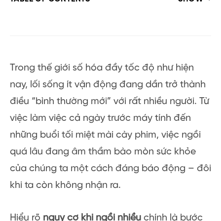
Trong thế giới số hóa đầy tốc độ như hiện
nay, lối sống ít vận động đang dần trở thành
điều “bình thường mới” với rất nhiều người. Từ
việc làm việc cả ngày trước máy tính đến
những buổi tối miệt mài cày phim, việc ngồi
quá lâu đang âm thầm bào mòn sức khỏe
của chúng ta một cách đáng báo động – đôi
khi ta còn không nhận ra.
Hiểu rõ
nguy cơ khi ngồi nhiều
chính là bước