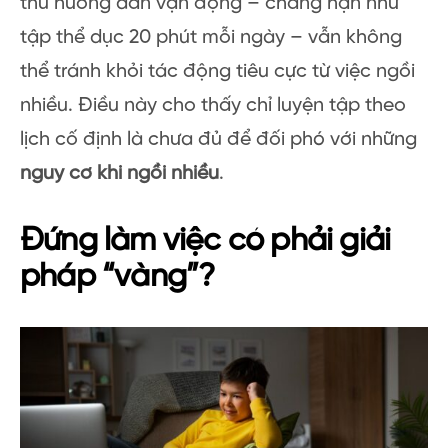
thủ hướng dẫn vận động – chẳng hạn như
tập thể dục 20 phút mỗi ngày – vẫn không
thể tránh khỏi tác động tiêu cực từ việc ngồi
nhiều. Điều này cho thấy chỉ luyện tập theo
lịch cố định là chưa đủ để đối phó với những
nguy cơ khi ngồi nhiều
.
Đứng làm việc có phải giải
pháp “vàng”?