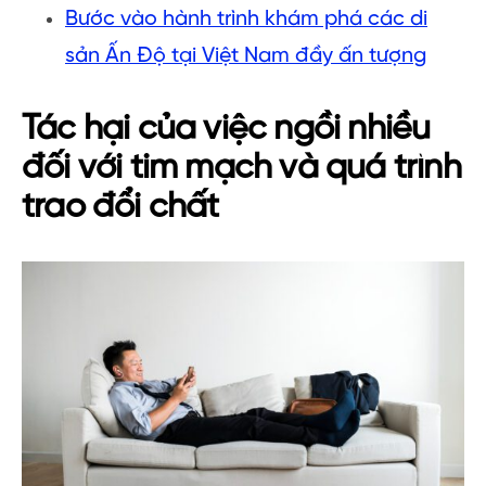
Bước vào hành trình khám phá các di
sản Ấn Độ tại Việt Nam đầy ấn tượng
Tác hại của việc ngồi nhiều
đối với tim mạch và quá trình
trao đổi chất