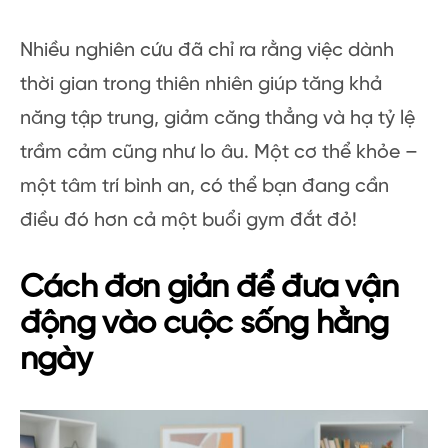
Nhiều nghiên cứu đã chỉ ra rằng việc dành
thời gian trong thiên nhiên giúp tăng khả
năng tập trung, giảm căng thẳng và hạ tỷ lệ
trầm cảm cũng như lo âu. Một cơ thể khỏe –
một tâm trí bình an, có thể bạn đang cần
điều đó hơn cả một buổi gym đắt đỏ!
Cách đơn giản để đưa vận
động vào cuộc sống hằng
ngày