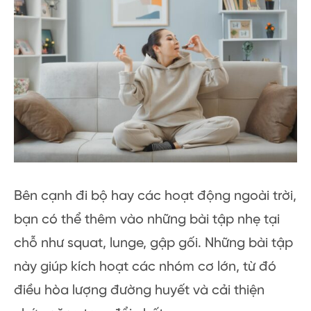
Bên cạnh đi bộ hay các hoạt động ngoài trời,
bạn có thể thêm vào những bài tập nhẹ tại
chỗ như squat, lunge, gập gối. Những bài tập
này giúp kích hoạt các nhóm cơ lớn, từ đó
điều hòa lượng đường huyết và cải thiện