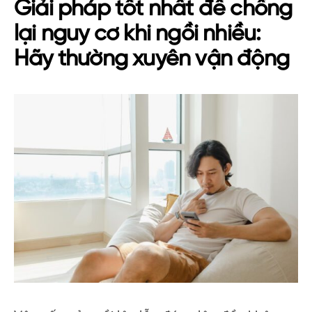
Giải pháp tốt nhất để chống
lại nguy cơ khi ngồi nhiều:
Hãy thường xuyên vận động