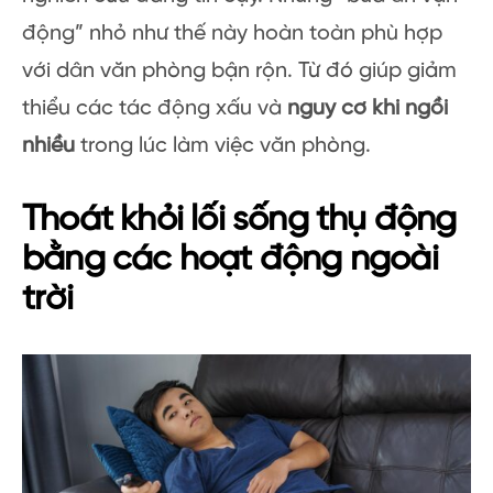
động” nhỏ như thế này hoàn toàn phù hợp
với dân văn phòng bận rộn. Từ đó giúp giảm
thiểu các tác động xấu và
nguy cơ khi ngồi
nhiều
trong lúc làm việc văn phòng.
Thoát khỏi lối sống thụ động
bằng các hoạt động ngoài
trời