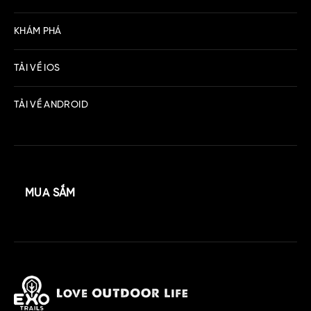
KHÁM PHÁ
TẢI VỀ IOS
TẢI VỀ ANDROID
MUA SẮM