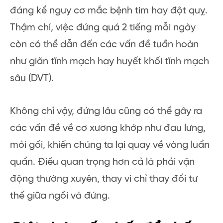
đáng kể nguy cơ mắc bệnh tim hay đột quỵ.
Thậm chí, việc đứng quá 2 tiếng mỗi ngày
còn có thể dẫn đến các vấn đề tuần hoàn
như giãn tĩnh mạch hay huyết khối tĩnh mạch
sâu (DVT).
Không chỉ vậy, đứng lâu cũng có thể gây ra
các vấn đề về cơ xương khớp như đau lưng,
mỏi gối, khiến chúng ta lại quay về vòng luẩn
quẩn. Điều quan trọng hơn cả là phải vận
động thường xuyên, thay vì chỉ thay đổi tư
thế giữa ngồi và đứng.