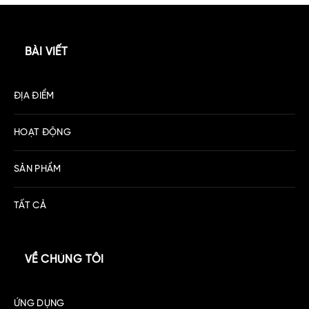
BÀI VIẾT
ĐỊA ĐIỂM
HOẠT ĐỘNG
SẢN PHẨM
TẤT CẢ
VỀ CHÚNG TÔI
ỨNG DỤNG