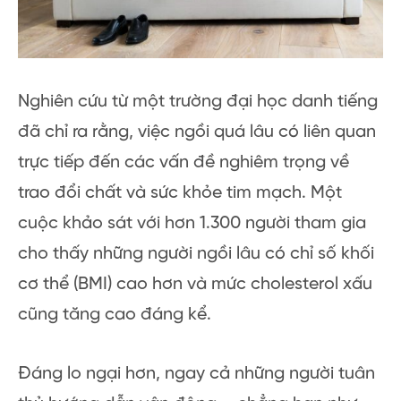
Nghiên cứu từ một trường đại học danh tiếng
đã chỉ ra rằng, việc ngồi quá lâu có liên quan
trực tiếp đến các vấn đề nghiêm trọng về
trao đổi chất và sức khỏe tim mạch. Một
cuộc khảo sát với hơn 1.300 người tham gia
cho thấy những người ngồi lâu có chỉ số khối
cơ thể (BMI) cao hơn và mức cholesterol xấu
cũng tăng cao đáng kể.
Đáng lo ngại hơn, ngay cả những người tuân