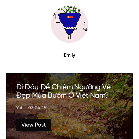
Emily
Đi Đâu Để Chiêm Ngưỡng Vẻ
Đẹp Mùa Bướm Ở Việt Nam?
Yui
03.04.25
View Post