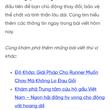
đầu tiên để bạn chủ động thay đổi, bảo vệ
thể chất và tinh thần lâu dài. Cùng tìm hiểu
thêm các thông tin ngay trong bài viết hôm
nay.
Cùng khám phá thêm những bài viết thú vị
khác:
Độ Khớp: Giải Pháp Cho Runner Muốn
Chạy Mà Không Lo Đau Gối
Khám phá Trung tâm cứu hộ gấu Việt
Nam – Ngọn hải đăng hy vọng cho động
vật hoang dã