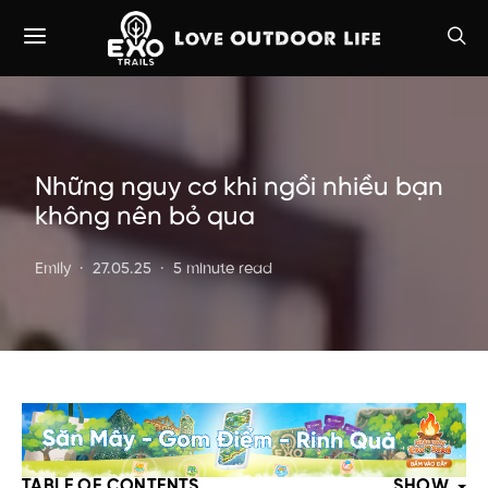
Những nguy cơ khi ngồi nhiều bạn
không nên bỏ qua
Emily
27.05.25
5 minute read
TABLE OF CONTENTS
SHOW