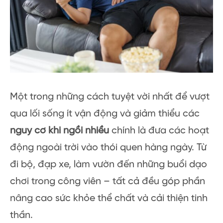
Một trong những cách tuyệt vời nhất để vượt
qua lối sống ít vận động và giảm thiểu các
nguy cơ khi ngồi nhiều
chính là đưa các hoạt
động ngoài trời vào thói quen hàng ngày. Từ
đi bộ, đạp xe, làm vườn đến những buổi dạo
chơi trong công viên – tất cả đều góp phần
nâng cao sức khỏe thể chất và cải thiện tinh
thần.