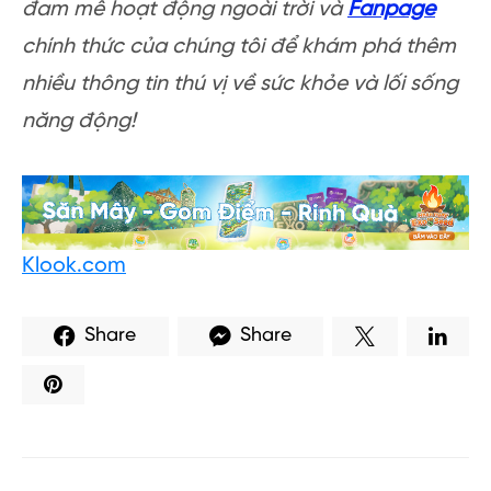
đam mê hoạt động ngoài trời và
Fanpage
chính thức của chúng tôi để khám phá thêm
nhiều thông tin thú vị về sức khỏe và lối sống
năng động!
Klook.com
Share
Share