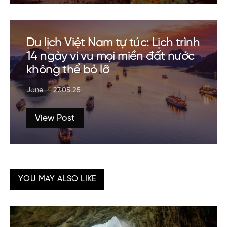
Du lịch Việt Nam tự túc: Lịch trình
14 ngày vi vu mọi miền đất nước
không thể bỏ lỡ
Jane
27.05.25
View Post
YOU MAY ALSO LIKE