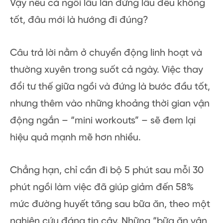
Vậy nếu cả ngồi lâu lẫn đứng lâu đều không
tốt, đâu mới là hướng đi đúng?
Câu trả lời nằm ở chuyển động linh hoạt và
thường xuyên trong suốt cả ngày. Việc thay
đổi tư thế giữa ngồi và đứng là bước đầu tốt,
nhưng thêm vào những khoảng thời gian vận
động ngắn – “mini workouts” – sẽ đem lại
hiệu quả mạnh mẽ hơn nhiều.
Chẳng hạn, chỉ cần đi bộ 5 phút sau mỗi 30
phút ngồi làm việc đã giúp giảm đến 58%
mức đường huyết tăng sau bữa ăn, theo một
nghiên cứu đáng tin cậy. Những “bữa ăn vận