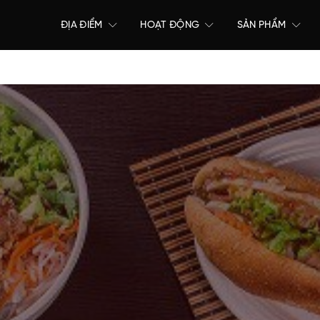
ĐỊA ĐIỂM
HOẠT ĐỘNG
SẢN PHẨM