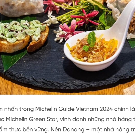
 nhấn trong Michelin Guide Vietnam 2024 chính là
 Michelin Green Star, vinh danh những nhà hàng 
c ẩm thực bền vững. Nén Danang – một nhà hàng t