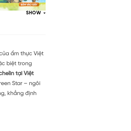
SHOW
 của ẩm thực Việt
c biệt trong
helin tại Việt
reen Star – ngôi
ng, khẳng định