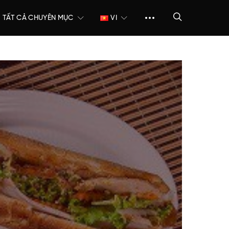
TẤT CẢ CHUYÊN MỤC
VI