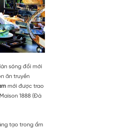
 làn sóng đổi mới
ón ăn truyền
Nam
mới được trao
 Maison 1888 (Đà
sáng tạo trong ẩm