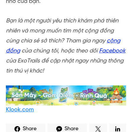
nhớ của bạn.
Bạn là một người yêu thích khám phá thiên
nhiên và mong muốn tìm một cộng đồng
cùng chia sẻ sở thích? Tham gia ngay
cộng
đồng
của chúng tôi, hoặc theo dõi
Facebook
của ExoTrails để cập nhật ngay những thông
tin thú vị khác!
Klook.com
Share
Share