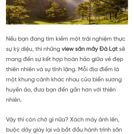
Nếu bạn đang tìm kiếm một trải nghiệm thực
sự kỳ diệu, thì những
view săn mây Đà Lạt
sẽ
mang đến sự kết hợp hoàn hảo giữa vẻ đẹp
thiên nhiên và sự tĩnh lặng. Mỗi địa điểm là
một khung cảnh khác nhau của biển sương
huyền ảo, đưa bạn đến gần hơn với thiên
nhiên.
Vậy thì còn chờ gì nữa? Xách máy ảnh lên,
buộc dây giày lại và bắt đầu hành trình săn