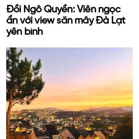
Đồi Ngô Quyền: Viên ngọc
ẩn với view săn mây Đà Lạt
yên bình