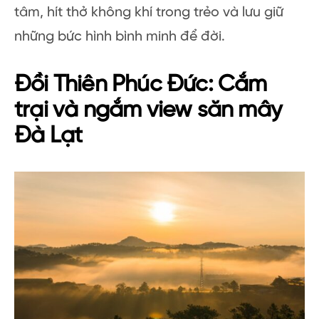
tâm, hít thở không khí trong trẻo và lưu giữ
những bức hình bình minh để đời.
Đồi Thiên Phúc Đức: Cắm
trại và ngắm view săn mây
Đà Lạt