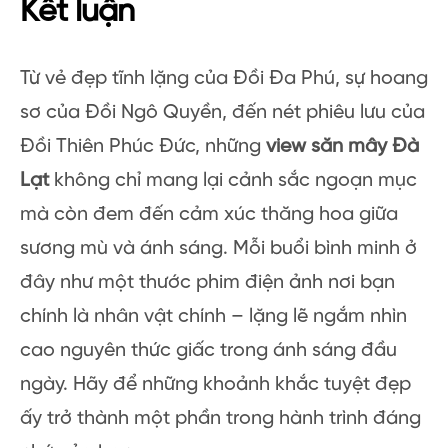
Kết luận
Từ vẻ đẹp tĩnh lặng của Đồi Đa Phú, sự hoang
sơ của Đồi Ngô Quyền, đến nét phiêu lưu của
Đồi Thiên Phúc Đức, những
view săn mây Đà
Lạt
không chỉ mang lại cảnh sắc ngoạn mục
mà còn đem đến cảm xúc thăng hoa giữa
sương mù và ánh sáng. Mỗi buổi bình minh ở
đây như một thước phim điện ảnh nơi bạn
chính là nhân vật chính – lặng lẽ ngắm nhìn
cao nguyên thức giấc trong ánh sáng đầu
ngày. Hãy để những khoảnh khắc tuyệt đẹp
ấy trở thành một phần trong hành trình đáng