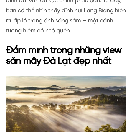
đỉnh đồi vẫn đủ sức chinh phục bạn. Từ đây,
bạn có thể nhìn thấy đỉnh núi Lang Biang hiện
ra lấp ló trong ánh sáng sớm – một cảnh
tượng hiếm có khó quên.
Đắm mình trong những view
săn mây Đà Lạt đẹp nhất