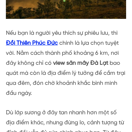
Nếu bạn là người yêu thích sự phiêu lưu, thì
Đồi Thiên Phúc Đức
chính là lựa chọn tuyệt
vời. Nằm cách thành phố khoảng 6 km, nơi
đây không chỉ có
view săn mây Đà Lạt
bao
quát mà còn là địa điểm lý tưởng để cắm trại
qua đêm, đón chờ khoảnh khắc bình minh
đầu ngày.
Dù lớp sương ở đây tan nhanh hơn một số
địa điểm khác, nhưng đừng lo, cảnh tượng từ