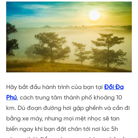
Hãy bắt đầu hành trình của bạn tại
Đồi Đa
Phú
, cách trung tâm thành phố khoảng 10
km. Dù đoạn đường hơi gập ghềnh và cần đi
bằng xe máy, nhưng mọi mệt nhọc sẽ tan
biến ngay khi bạn đặt chân tới nơi lúc 5h