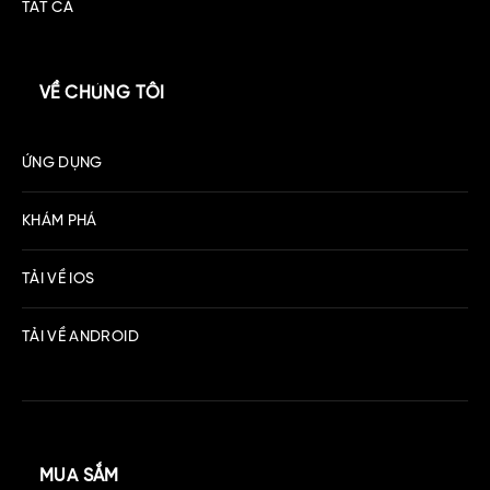
TẤT CẢ
VỀ CHÚNG TÔI
ỨNG DỤNG
KHÁM PHÁ
TẢI VỀ IOS
TẢI VỀ ANDROID
MUA SẮM