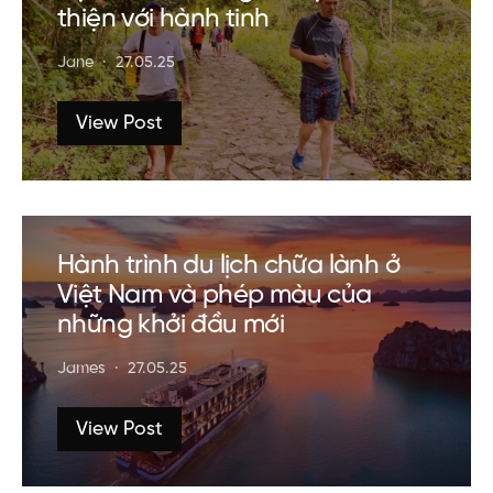
thiện với hành tinh
Jane
27.05.25
View Post
Hành trình du lịch chữa lành ở
Việt Nam và phép màu của
những khởi đầu mới
James
27.05.25
View Post