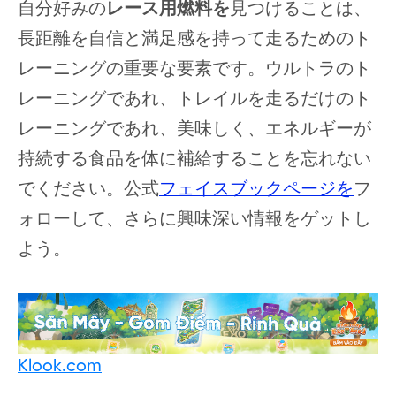
自分好みの
レース用燃料を
見つけることは、
長距離を自信と満足感を持って走るためのト
レーニングの重要な要素です。ウルトラのト
レーニングであれ、トレイルを走るだけのト
レーニングであれ、美味しく、エネルギーが
持続する食品を体に補給することを忘れない
でください。公式
フェイスブックページを
フ
ォローして、さらに興味深い情報をゲットし
よう。
Klook.com