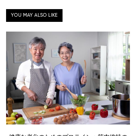
YOU MAY ALSO LIKE