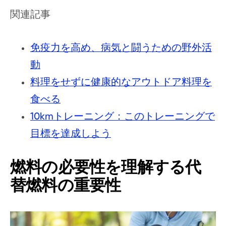
関連記事
免疫力を高め、病気と闘うための野外活
動
料理をせずに健康的なアウトドア料理を
食べる
10kmトレーニング：このトレーニングで
目標を達成しよう
燃料の必要性を理解する代
替燃料の重要性