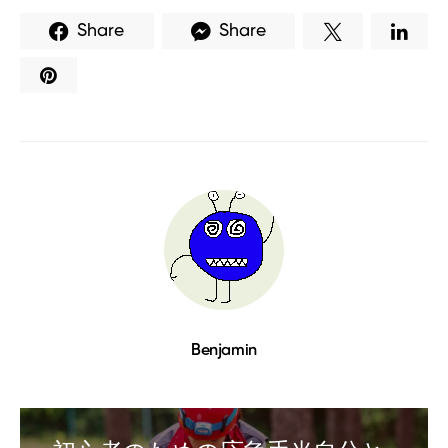
Share
Share
Benjamin