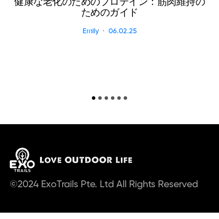
健康な老化のためのプロテイン：筋肉維持の
ためのガイド
Emily
06.02.25
©2024 ExoTrails Pte. Ltd All Rights Reserved