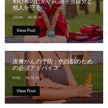
初心者のための応急手当自分と
他人を守る
James
06.02.25
View Post
皮膚がんの予防：色白肌のため
の必須アドバイス
Emily
06.02.25
View Post