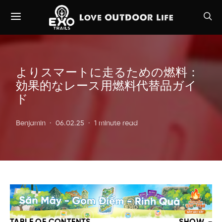
よりスマートに走るための燃料：
効果的なレース用燃料代替品ガイ
ド
Benjamin
06.02.25
1 minute read