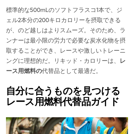
標準的な500mLのソフトフラスコ1本で、ジ
ェル2本分の200キロカロリーを摂取できる
が、のど越しはよりスムーズ。そのため、ラ
ンナーは最小限の労力で必要な炭水化物を摂
取することができ、レースや激しいトレーニ
ングに理想的だ。リキッド・カロリーは、
レ
ース用燃料の
代替品として最適だ。
自分に合うものを見つける
レース用燃料代替品ガイド