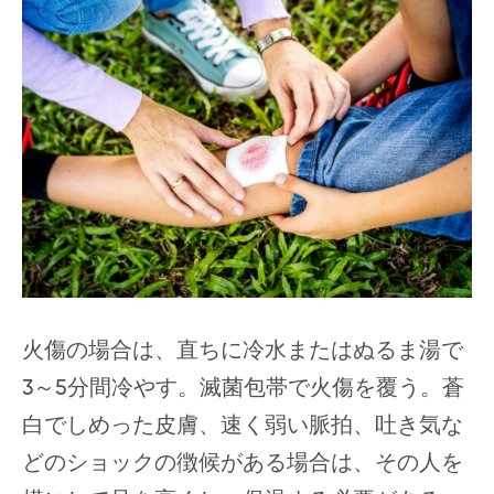
火傷の場合は、直ちに冷水またはぬるま湯で
3～5分間冷やす。滅菌包帯で火傷を覆う。蒼
白でしめった皮膚、速く弱い脈拍、吐き気な
どのショックの徴候がある場合は、その人を