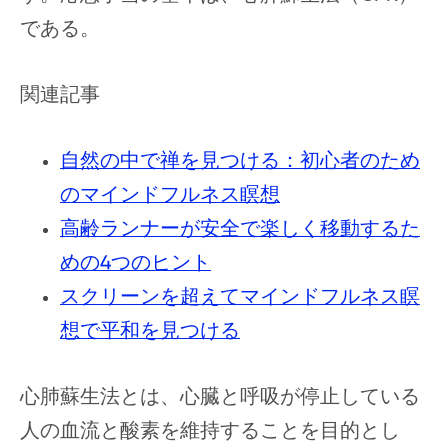
である。
関連記事
自然の中で禅を見つける：初心者のため
のマインドフルネス瞑想
高齢ランナーが安全で楽しく移動するた
めの4つのヒント
スクリーンを超えてマインドフルネス瞑
想で平和を見つける
心肺蘇生法とは、心臓と呼吸が停止している
人の血流と酸素を維持することを目的とし