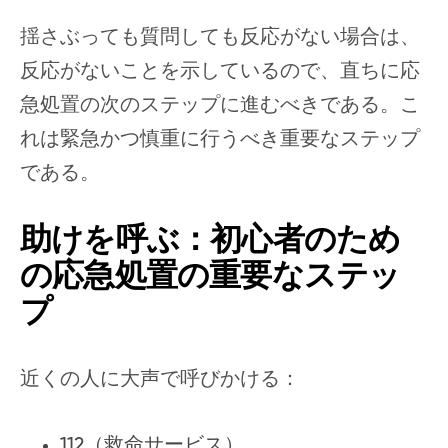
揺さぶっても質問しても反応がない場合は、
反応がないことを示しているので、直ちに応
急処置の次のステップに進むべきである。こ
れは緊急かつ慎重に行うべき重要なステップ
である。
助けを呼ぶ：初心者のため
の応急処置の重要なステッ
プ
近くの人に大声で呼びかける：
112（救命サービス）