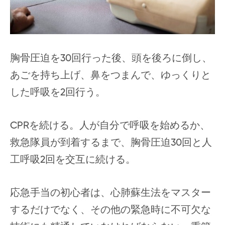
胸骨圧迫を30回行った後、頭を後ろに倒し、
あごを持ち上げ、鼻をつまんで、ゆっくりと
した呼吸を2回行う。
CPRを続ける。人が自分で呼吸を始めるか、
救急隊員が到着するまで、胸骨圧迫30回と人
工呼吸2回を交互に続ける。
応急手当の初心者は、心肺蘇生法をマスター
するだけでなく、その他の緊急時に不可欠な