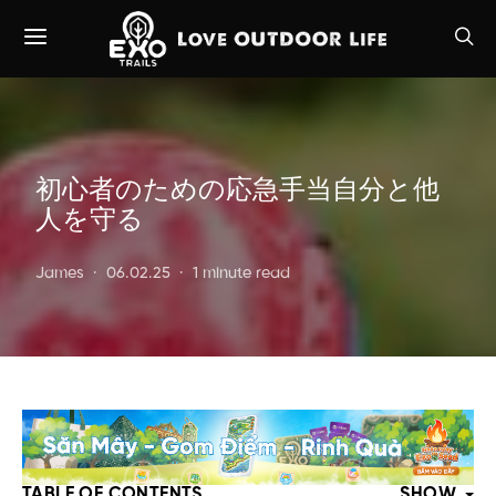
初心者のための応急手当自分と他
人を守る
James
06.02.25
1 minute read
TABLE OF CONTENTS
SHOW