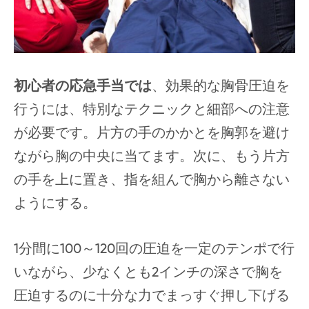
初心者の応急手当では
、効果的な胸骨圧迫を
行うには、特別なテクニックと細部への注意
が必要です。片方の手のかかとを胸郭を避け
ながら胸の中央に当てます。次に、もう片方
の手を上に置き、指を組んで胸から離さない
ようにする。
1分間に100～120回の圧迫を一定のテンポで行
いながら、少なくとも2インチの深さで胸を
圧迫するのに十分な力でまっすぐ押し下げる