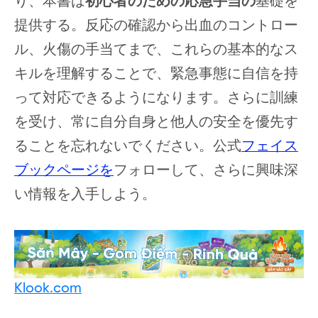
り、本書は
初心者のための応急手当の
基礎を
提供する。反応の確認から出血のコントロー
ル、火傷の手当てまで、これらの基本的なス
キルを理解することで、緊急事態に自信を持
って対応できるようになります。さらに訓練
を受け、常に自分自身と他人の安全を優先す
ることを忘れないでください。公式
フェイス
ブックページを
フォローして、さらに興味深
い情報を入手しよう。
Klook.com