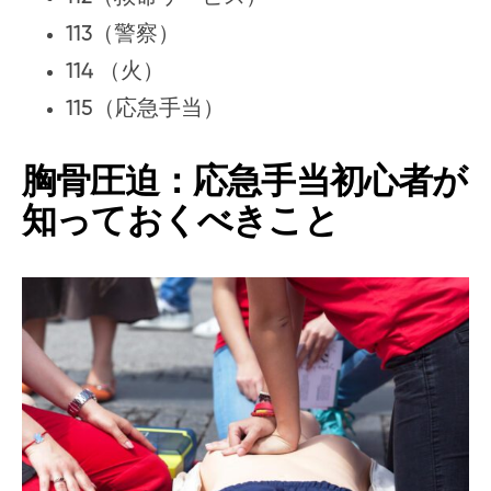
113（警察）
114 （火）
115（応急手当）
胸骨圧迫：応急手当初心者が
知っておくべきこと