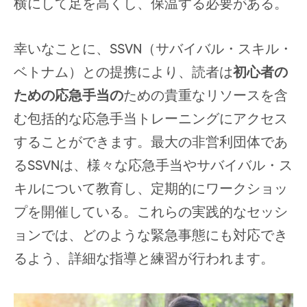
横にして足を高くし、保温する必要がある。
幸いなことに、SSVN（サバイバル・スキル・
ベトナム）との提携により、読者は
初心者の
ための応急手当の
ための貴重なリソースを含
む包括的な応急手当トレーニングにアクセス
することができます。最大の非営利団体であ
るSSVNは、様々な応急手当やサバイバル・ス
キルについて教育し、定期的にワークショッ
プを開催している。これらの実践的なセッシ
ョンでは、どのような緊急事態にも対応でき
るよう、詳細な指導と練習が行われます。