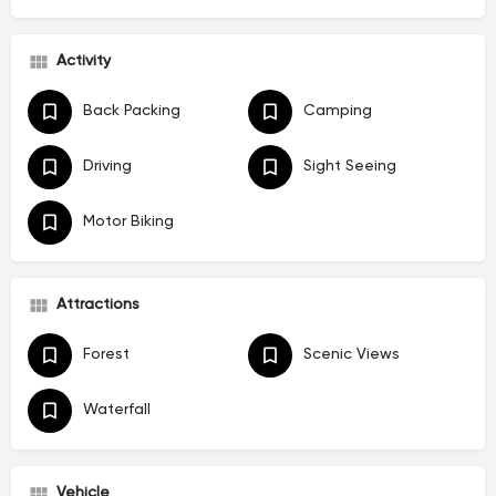
Activity
Back Packing
Camping
Driving
Sight Seeing
Motor Biking
Attractions
Forest
Scenic Views
Waterfall
Vehicle