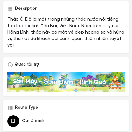
Description
Thác Ô Đồ là một trong những thác nước nổi tiếng
tọa lạc tại tỉnh Yên Bái, Việt Nam. Nằm trên dãy núi
Hồng Lĩnh, thác này có một vẻ đẹp hoang sơ và hùng
vĩ, thu hút du khách bởi cảnh quan thiên nhiên tuyệt
vời.
Được tài trợ
Route Type
Out & back