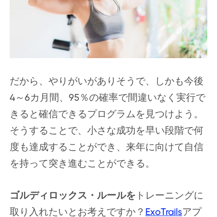
だから、やりがいがありそうで、しかも今後
4～6カ月間、95％の確率で間違いなく実行で
きると確信できるプログラムを見つけよう。
そうすることで、小さな成功を早い段階で何
度も達成することができ、来年に向けて自信
を持って突き進むことができる。
ゴルディロックス・ルールを
トレーニングに
取り入れたいとお考えですか？
ExoTrails
アプ