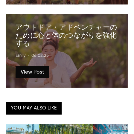
アウトドア・アドベンチャーの
ために心と体のつながりを強化
する
Emily
06.02.25
View Post
YOU MAY ALSO LIKE