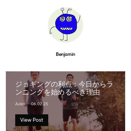
Benjamin
ジョギングの利点：今日からラ
ンニングを始めるべき理由
Aden
06.02.25
View Post