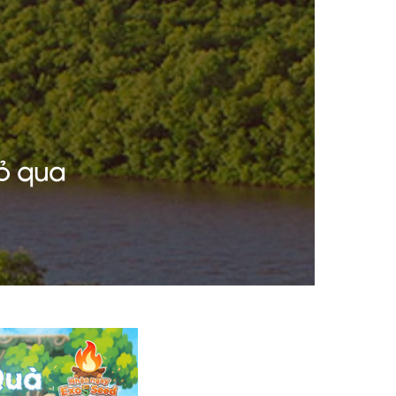
bỏ qua