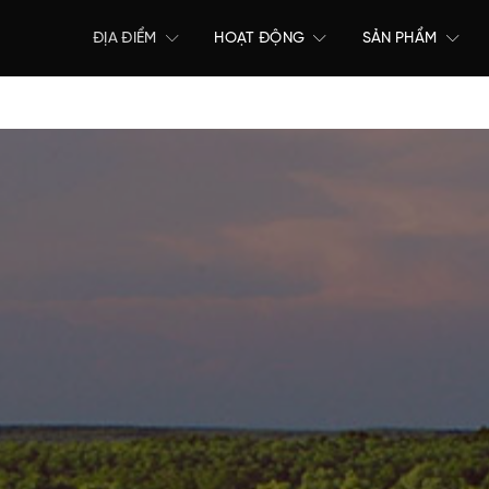
ĐỊA ĐIỂM
HOẠT ĐỘNG
SẢN PHẨM