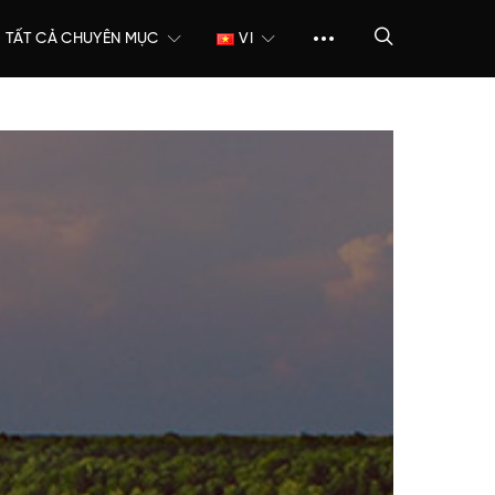
TẤT CẢ CHUYÊN MỤC
VI