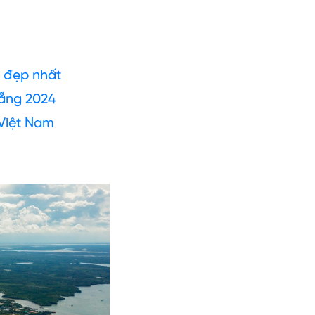
g đẹp nhất
Nẵng 2024
 Việt Nam