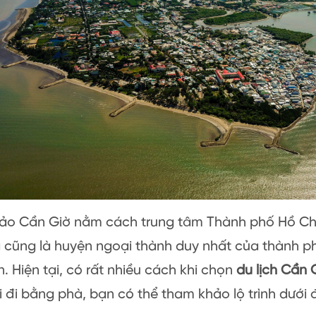
ảo Cần Giờ nằm cách trung tâm Thành phố Hồ Ch
cũng là huyện ngoại thành duy nhất của thành phố 
n. Hiện tại, có rất nhiều cách khi chọn
du lịch Cần 
 đi bằng phà, bạn có thể tham khảo lộ trình dưới 