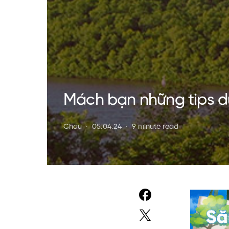
Mách bạn những tips d
Chau
05.04.24
9 minute read