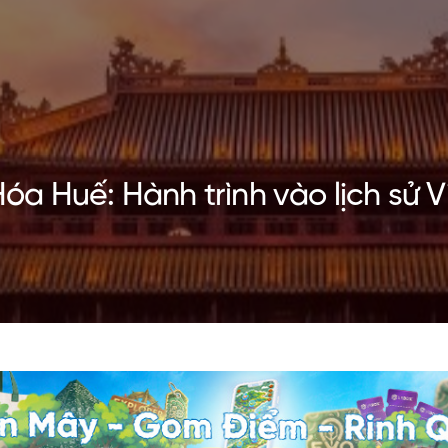
a Huế: Hành trình vào lịch sử 