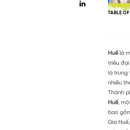
TABLE O
Huế
là m
triều đạ
là trung
nhiều th
Thành ph
Huế
, mộ
bao gồm 
Gia Huế,