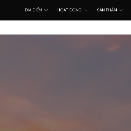
ĐỊA ĐIỂM
HOẠT ĐỘNG
SẢN PHẨM