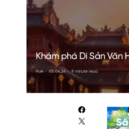
Khám phá Di Sản Văn Hó
Hue
05.04.24
9 minute read