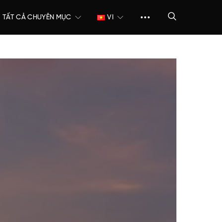
TẤT CẢ CHUYÊN MỤC
VI