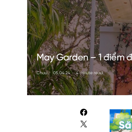
May Garden – 1 điểm đ
Chau
05.04.24
4 minute read