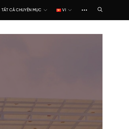
TẤT CẢ CHUYÊN MỤC
VI