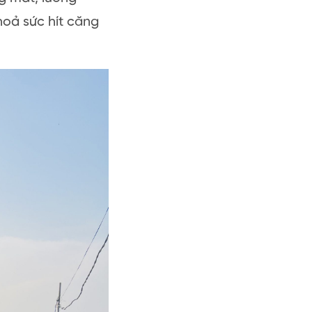
hoả sức hít căng