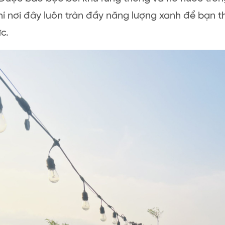
í nơi đây luôn tràn đầy năng lượng xanh để bạn t
c.