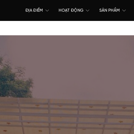
ĐỊA ĐIỂM
HOẠT ĐỘNG
SẢN PHẨM