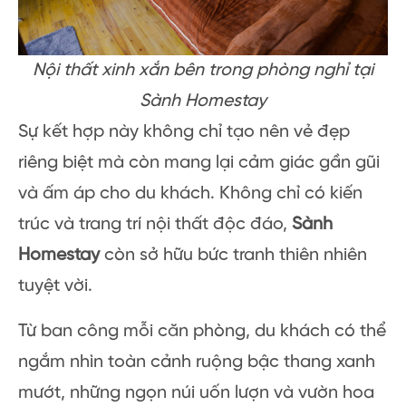
Nội thất xinh xắn bên trong phòng nghỉ tại
Sành Homestay
Sự kết hợp này không chỉ tạo nên vẻ đẹp
riêng biệt mà còn mang lại cảm giác gần gũi
và ấm áp cho du khách. Không chỉ có kiến
trúc và trang trí nội thất độc đáo,
Sành
Homestay
còn sở hữu bức tranh thiên nhiên
tuyệt vời.
Từ ban công mỗi căn phòng, du khách có thể
ngắm nhìn toàn cảnh ruộng bậc thang xanh
mướt, những ngọn núi uốn lượn và vườn hoa