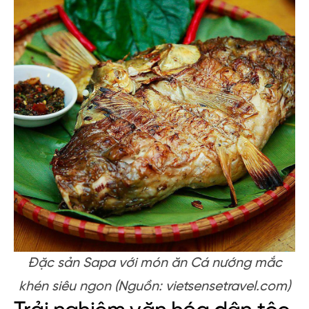
Đặc sản Sapa với món ăn Cá nướng mắc
khén siêu ngon (Nguồn: vietsensetravel.com)