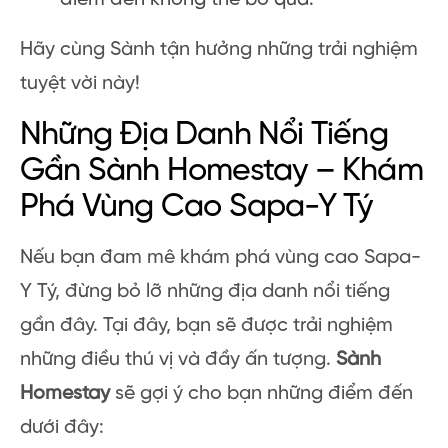
Hãy cùng Sành tận hưởng những trải nghiệm
tuyệt vời này!
Những Địa Danh Nổi Tiếng
Gần Sành Homestay – Khám
Phá Vùng Cao Sapa-Y Tý
Nếu bạn đam mê khám phá vùng cao Sapa-
Y Tý, đừng bỏ lỡ những địa danh nổi tiếng
gần đây. Tại đây, bạn sẽ được trải nghiệm
những điều thú vị và đầy ấn tượng.
Sành
Homestay
sẽ gợi ý cho bạn những điểm đến
dưới đây: