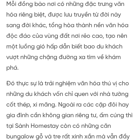
Mỗi đồng bào nơi có những đặc trưng văn
hóa riêng biệt, được lưu truyền từ đời này
sang đời khác, tổng hòa thành nền văn hóa
độc đáo của vùng đất nơi rẻo cao, tạo nên
một luồng gió hấp dẫn biết bao du khách
vượt những chặng đường xa tìm về khám
phá.
Đó thực sự là trải nghiệm văn hóa thú vị cho
những du khách vốn chỉ quen với nhà tường
cốt thép, xi măng. Ngoài ra các cặp đôi hay
gia đình cần không gian riêng tư, ấm cúng thì
tại Sành Homestay còn có những căn
bungalow gỗ và tre rất xinh xắn mà vẫn đầy