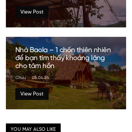
View Post
Nhà Baola – 1 chốn thiên nhiên
để bạn tìm thấy khoảng lặng
cho tâm hồn
Chau
05.04.24
View Post
YOU MAY ALSO LIKE