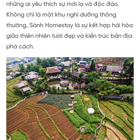
những ai yêu thích sự mới lạ và độc đáo.
Không chỉ là một khu nghỉ dưỡng thông
thường, Sành Homestay là sự kết hợp hài hòa
giữa thiên nhiên tươi đẹp và kiến trúc bản địa
phá cách.