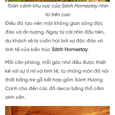
Toàn cảnh khu vực của Sành Homestay nhìn
từ trên cao
Điều đó tạo nên một không gian sống độc
đáo và ấn tượng. Ngay từ cái nhìn đầu tiên,
du khách sẽ bị cuốn hút bởi sự độc đáo và
tinh tế của kiến trúc
Sành Homestay
.
Mỗi căn phòng, mỗi góc nhỏ đều được thiết
kế với sự tỉ mỉ và tinh tế, từ những món đồ nội
thất bằng tre gỗ kết hợp gốm Sành Hương
Canh cho đến các đồ decor bằng thổ cẩm
xinh xắn.