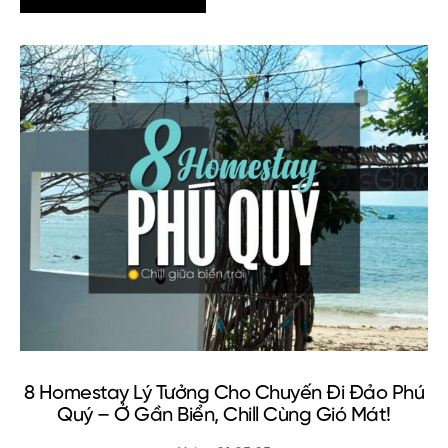
8 Homestay Lý Tưởng Cho Chuyến Đi Đảo Phú
Quý – Ở Gần Biển, Chill Cùng Gió Mát!