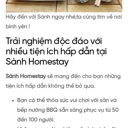
Hãy đến với Sành ngay nhé,ta cùng tìm về nơi
bình yên !
Trải nghiệm độc đáo với
nhiều tiện ích hấp dẫn tại
Sành Homestay
Sành Homestay
sẽ mang đến cho bạn những
tiện ích hấp dẫn không thể bỏ qua.
Bạn có thể thỏa sức vui chơi với sân và
bếp nướng BBQ sẵn sàng phục vụ từ 50
đến 100 người.