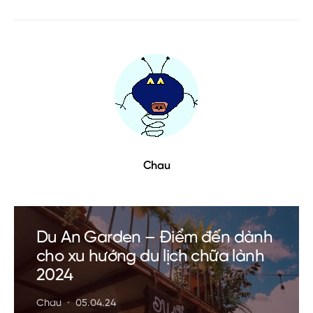
Chau
Du An Garden – Điểm đến dành
cho xu hướng du lịch chữa lành
2024
Chau
05.04.24