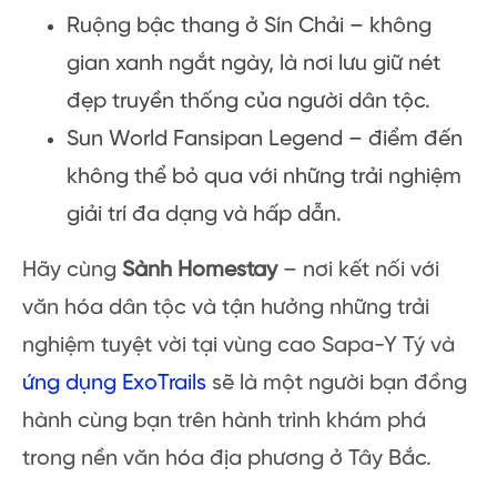
Ruộng bậc thang ở Sín Chải – không
gian xanh ngắt ngày, là nơi lưu giữ nét
đẹp truyền thống của người dân tộc.
Sun World Fansipan Legend – điểm đến
không thể bỏ qua với những trải nghiệm
giải trí đa dạng và hấp dẫn.
Hãy cùng
Sành Homestay
– nơi kết nối với
văn hóa dân tộc và tận hưởng những trải
nghiệm tuyệt vời tại vùng cao Sapa-Y Tý và
ứng dụng ExoTrails
sẽ là một người bạn đồng
hành cùng bạn trên hành trình khám phá
trong nền văn hóa địa phương ở Tây Bắc.