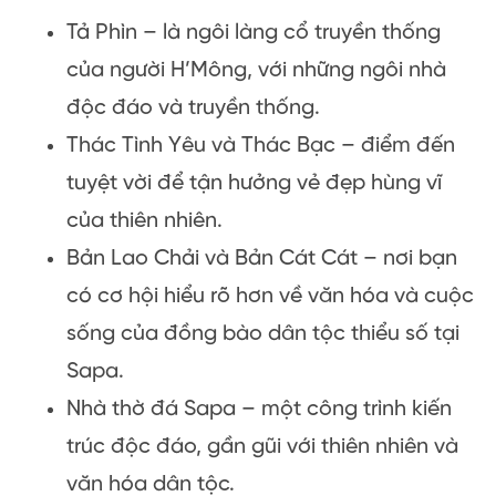
Tả Phìn – là ngôi làng cổ truyền thống
của người H’Mông, với những ngôi nhà
độc đáo và truyền thống.
Thác Tình Yêu và Thác Bạc – điểm đến
tuyệt vời để tận hưởng vẻ đẹp hùng vĩ
của thiên nhiên.
Bản Lao Chải và Bản Cát Cát – nơi bạn
có cơ hội hiểu rõ hơn về văn hóa và cuộc
sống của đồng bào dân tộc thiểu số tại
Sapa.
Nhà thờ đá Sapa – một công trình kiến
trúc độc đáo, gần gũi với thiên nhiên và
văn hóa dân tộc.