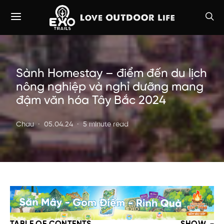
Sành Homestay – điểm đến du lịch
nông nghiệp và nghỉ dưỡng mang
đậm văn hóa Tây Bắc 2024
Chau
05.04.24
5 minute read