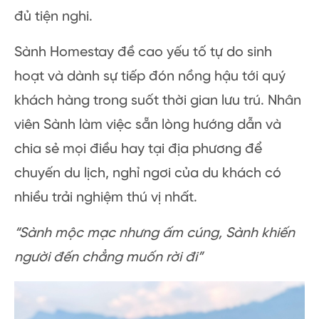
đủ tiện nghi.
Sành Homestay đề cao yếu tố tự do sinh
hoạt và dành sự tiếp đón nồng hậu tới quý
khách hàng trong suốt thời gian lưu trú. Nhân
viên Sành làm việc sẵn lòng hướng dẫn và
chia sẻ mọi điều hay tại địa phương để
chuyến du lịch, nghỉ ngơi của du khách có
nhiều trải nghiệm thú vị nhất.
“Sành mộc mạc nhưng ấm cúng, Sành khiến
người đến chẳng muốn rời đi”