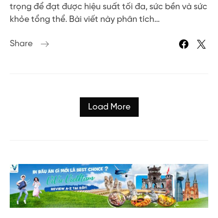
trọng để đạt được hiệu suất tối đa, sức bền và sức
khỏe tổng thể. Bài viết này phân tích…
Share
Load More