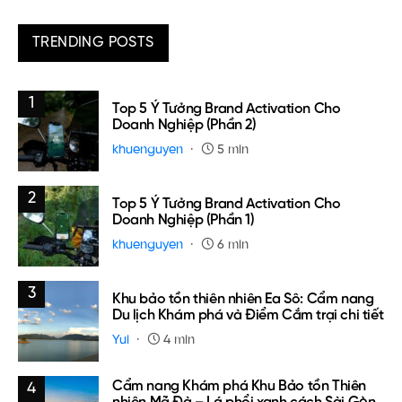
TRENDING POSTS
1
Top 5 Ý Tưởng Brand Activation Cho
Doanh Nghiệp (Phần 2)
khuenguyen
5 min
2
Top 5 Ý Tưởng Brand Activation Cho
Doanh Nghiệp (Phần 1)
khuenguyen
6 min
3
Khu bảo tồn thiên nhiên Ea Sô: Cẩm nang
Du lịch Khám phá và Điểm Cắm trại chi tiết
Yui
4 min
Cẩm nang Khám phá Khu Bảo tồn Thiên
4