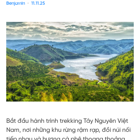
Benjamin
11.11.25
Bắt đầu hành trình trekking Tây Nguyên Việt
Nam, nơi những khu rừng rậm rạp, đồi núi nối
tiếp nhau và hương cà phê thoang thoảng