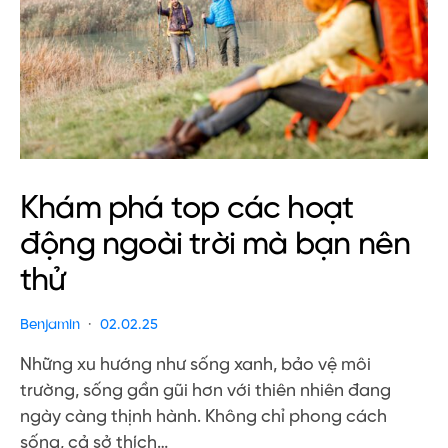
Khám phá top các hoạt
động ngoài trời mà bạn nên
thử
Benjamin
02.02.25
Những xu hướng như sống xanh, bảo vệ môi
trường, sống gần gũi hơn với thiên nhiên đang
ngày càng thịnh hành. Không chỉ phong cách
sống, cả sở thích…