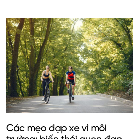
Các mẹo đạp xe vì môi