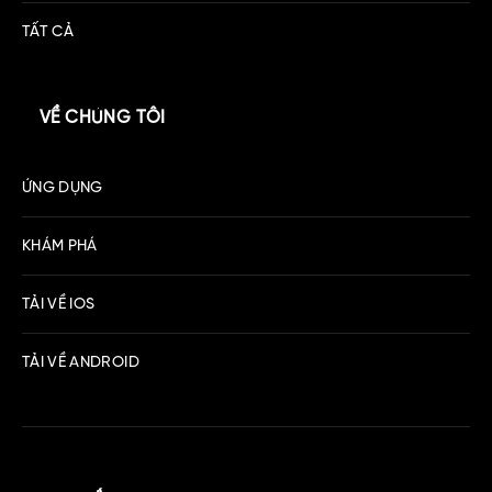
TẤT CẢ
VỀ CHÚNG TÔI
ỨNG DỤNG
KHÁM PHÁ
TẢI VỀ IOS
TẢI VỀ ANDROID