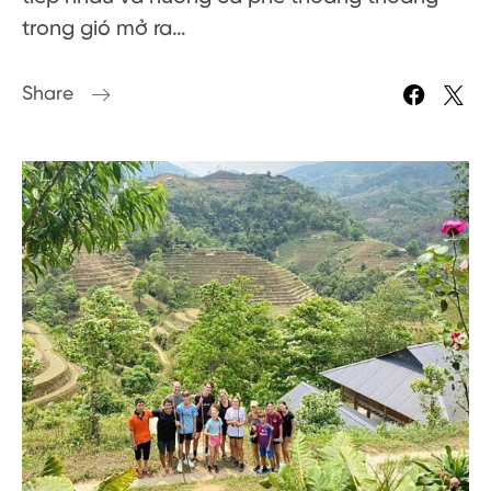
trong gió mở ra…
Share