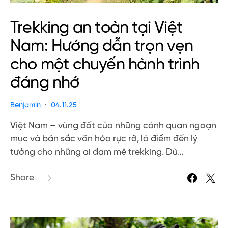
Trekking an toàn tại Việt
Nam: Hướng dẫn trọn vẹn
cho một chuyến hành trình
đáng nhớ
Benjamin
04.11.25
Việt Nam – vùng đất của những cảnh quan ngoạn
mục và bản sắc văn hóa rực rỡ, là điểm đến lý
tưởng cho những ai đam mê trekking. Dù…
Share