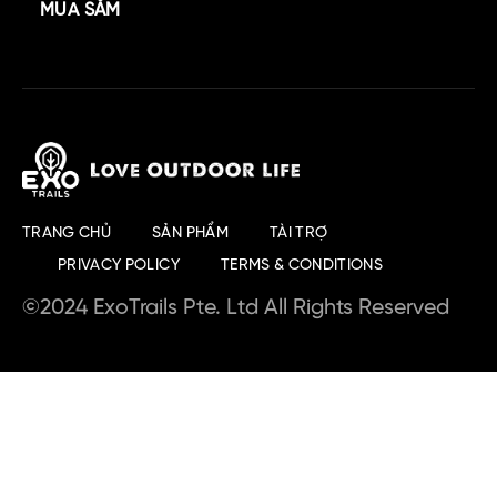
MUA SẮM
TRANG CHỦ
SẢN PHẨM
TÀI TRỢ
PRIVACY POLICY
TERMS & CONDITIONS
©2024 ExoTrails Pte. Ltd All Rights Reserved