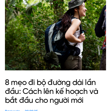
8 mẹo đi bộ đường dài lần
đầu: Cách lên kế hoạch và
bắt đầu cho người mới