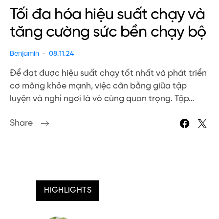
Tối đa hóa hiệu suất chạy và
tăng cường sức bền chạy bộ
Benjamin
08.11.24
Để đạt được hiệu suất chạy tốt nhất và phát triển
cơ mông khỏe mạnh, việc cân bằng giữa tập
luyện và nghỉ ngơi là vô cùng quan trọng. Tập…
Share
HIGHLIGHTS