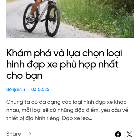
Khám phá và lựa chọn loại
hình đạp xe phù hợp nhất
cho bạn
Benjamin
03.02.25
Chúng ta có đa dạng các loại hình đạp xe khác
nhau, mỗi loại sẽ có những đặc điểm, yêu cầu về
thiết bị địa hình riêng. Đạp xe leo…
Share