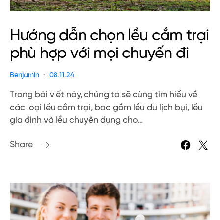
Hướng dẫn chọn lều cắm trại
phù hợp với mọi chuyến đi
Benjamin
08.11.24
Trong bài viết này, chúng ta sẽ cùng tìm hiểu về
các loại lều cắm trại, bao gồm lều du lịch bụi, lều
gia đình và lều chuyên dụng cho…
Share