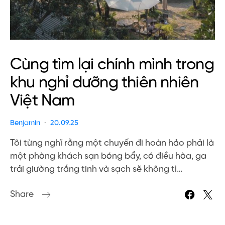
Cùng tìm lại chính mình trong
khu nghỉ dưỡng thiên nhiên
Việt Nam
Benjamin
20.09.25
Tôi từng nghĩ rằng một chuyến đi hoàn hảo phải là
một phòng khách sạn bóng bẩy, có điều hòa, ga
trải giường trắng tinh và sạch sẽ không tì…
Share