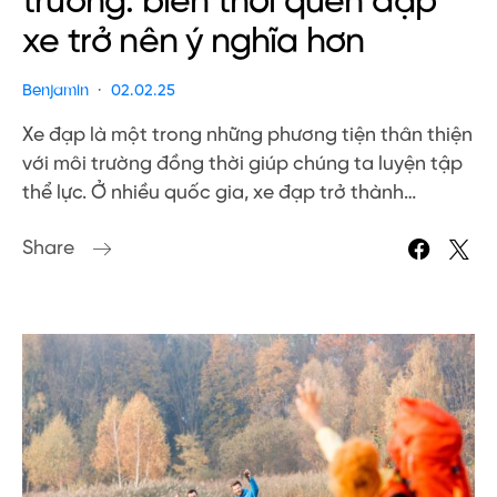
trường: biến thói quen đạp
xe trở nên ý nghĩa hơn
Benjamin
02.02.25
Xe đạp là một trong những phương tiện thân thiện
với môi trường đồng thời giúp chúng ta luyện tập
thể lực. Ở nhiều quốc gia, xe đạp trở thành…
Share