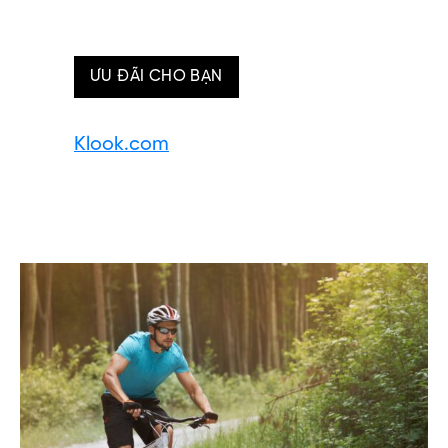
ƯU ĐÃI CHO BẠN
Klook.com