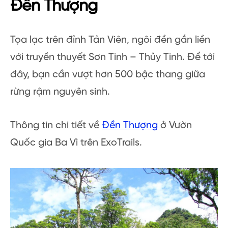
Đền Thượng
Tọa lạc trên đỉnh Tản Viên, ngôi đền gắn liền
với truyền thuyết Sơn Tinh – Thủy Tinh. Để tới
đây, bạn cần vượt hơn 500 bậc thang giữa
rừng rậm nguyên sinh.
Thông tin chi tiết về
Đền Thượng
ở Vườn
Quốc gia Ba Vì trên ExoTrails.