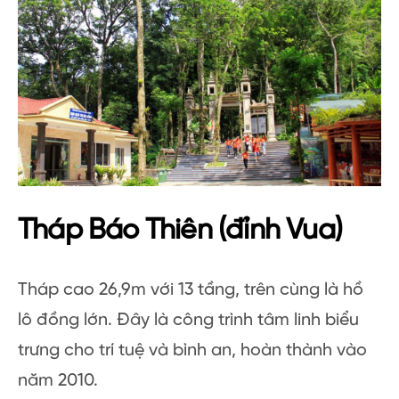
Tháp Báo Thiên (đỉnh Vua)
Tháp cao 26,9m với 13 tầng, trên cùng là hồ
lô đồng lớn. Đây là công trình tâm linh biểu
trưng cho trí tuệ và bình an, hoàn thành vào
năm 2010.