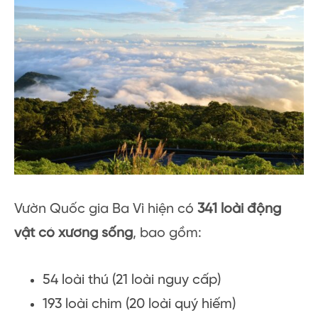
Vườn Quốc gia Ba Vì hiện có
341 loài động
vật có xương sống
, bao gồm:
54 loài thú (21 loài nguy cấp)
193 loài chim (20 loài quý hiếm)