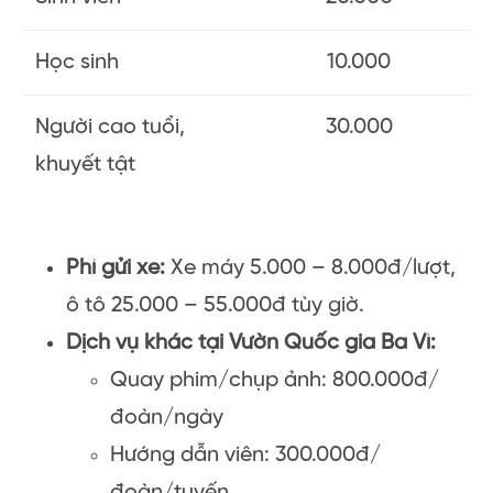
Học sinh
10.000
Người cao tuổi,
30.000
khuyết tật
Phí gửi xe:
Xe máy 5.000 – 8.000đ/lượt,
ô tô 25.000 – 55.000đ tùy giờ.
Dịch vụ khác tại Vườn Quốc gia Ba Vì:
Quay phim/chụp ảnh: 800.000đ/
đoàn/ngày
Hướng dẫn viên: 300.000đ/
đoàn/tuyến