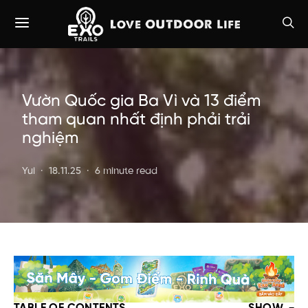
Vườn Quốc gia Ba Vì và 13 điểm
tham quan nhất định phải trải
nghiệm
Yui
18.11.25
6 minute read