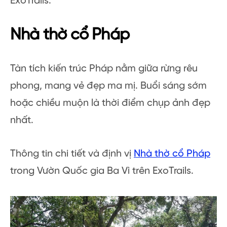
ExoTrails.
Nhà thờ cổ Pháp
Tàn tích kiến trúc Pháp nằm giữa rừng rêu
phong, mang vẻ đẹp ma mị. Buổi sáng sớm
hoặc chiều muộn là thời điểm chụp ảnh đẹp
nhất.
Thông tin chi tiết và định vị
Nhà thờ cổ Pháp
trong Vườn Quốc gia Ba Vì trên ExoTrails.