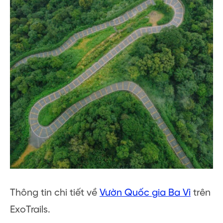
Thông tin chi tiết về
Vườn Quốc gia Ba Vì
trên
ExoTrails.