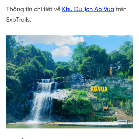
Thông tin chi tiết về
Khu Du lịch Ao Vua
trên
ExoTrails.