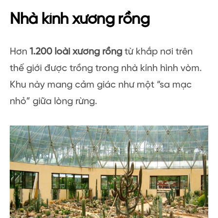
Nhà kính xương rồng
Hơn
1.200 loài xương rồng
từ khắp nơi trên
thế giới được trồng trong nhà kính hình vòm.
Khu này mang cảm giác như một “sa mạc
nhỏ” giữa lòng rừng.