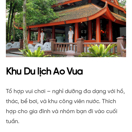
Khu Du lịch Ao Vua
Tổ hợp vui chơi – nghỉ dưỡng đa dạng với hồ,
thác, bể bơi, và khu công viên nước. Thích
hợp cho gia đình và nhóm bạn đi vào cuối
tuần.