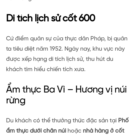
Di tích lịch sử cốt 600
Cứ điểm quân sự của thực dân Pháp, bị quân
ta tiêu diệt năm 1952. Ngày nay, khu vực này
được xếp hạng di tích lịch sử, thu hút du
khách tìm hiểu chiến tích xưa.
Ẩm thực Ba Vì – Hương vị núi
rừng
Du khách có thể thưởng thức đặc sản tại
Phố
ẩm thực dưới chân núi
hoặc
nhà hàng ở cốt