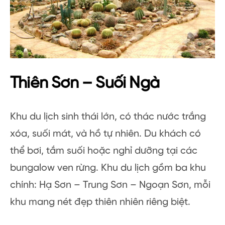
Thiên Sơn – Suối Ngà
Khu du lịch sinh thái lớn, có thác nước trắng
xóa, suối mát, và hồ tự nhiên. Du khách có
thể bơi, tắm suối hoặc nghỉ dưỡng tại các
bungalow ven rừng. Khu du lịch gồm ba khu
chính: Hạ Sơn – Trung Sơn – Ngoạn Sơn, mỗi
khu mang nét đẹp thiên nhiên riêng biệt.