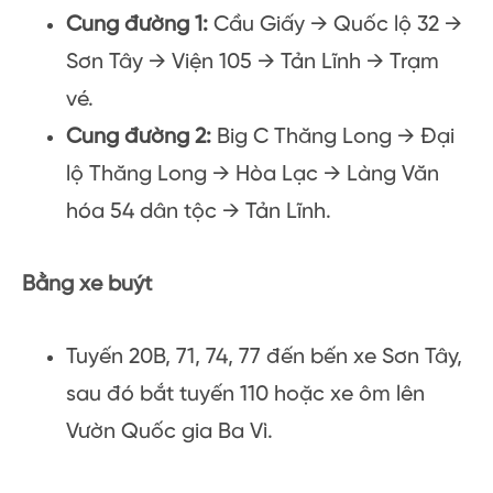
Cung đường 1:
Cầu Giấy → Quốc lộ 32 →
Sơn Tây → Viện 105 → Tản Lĩnh → Trạm
vé.
Cung đường 2:
Big C Thăng Long → Đại
lộ Thăng Long → Hòa Lạc → Làng Văn
hóa 54 dân tộc → Tản Lĩnh.
Bằng xe buýt
Tuyến 20B, 71, 74, 77 đến bến xe Sơn Tây,
sau đó bắt tuyến 110 hoặc xe ôm lên
Vườn Quốc gia Ba Vì.