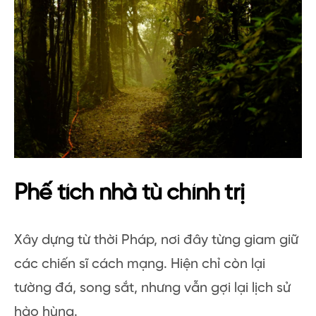
Phế tích nhà tù chính trị
Xây dựng từ thời Pháp, nơi đây từng giam giữ
các chiến sĩ cách mạng. Hiện chỉ còn lại
tường đá, song sắt, nhưng vẫn gợi lại lịch sử
hào hùng.