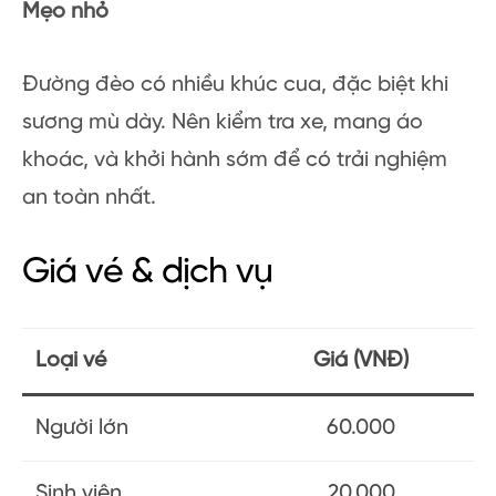
Mẹo nhỏ
Đường đèo có nhiều khúc cua, đặc biệt khi
sương mù dày. Nên kiểm tra xe, mang áo
khoác, và khởi hành sớm để có trải nghiệm
an toàn nhất.
Giá vé & dịch vụ
Loại vé
Giá (VNĐ)
Người lớn
60.000
Sinh viên
20.000