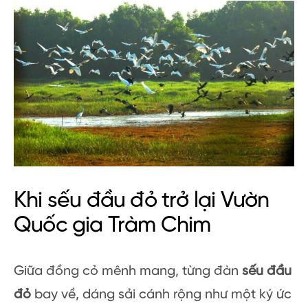
Khi sếu đầu đỏ trở lại Vườn
Quốc gia Tràm Chim
Giữa đồng cỏ mênh mang, từng đàn
sếu đầu
đỏ
bay về, dáng sải cánh rộng như một ký ức