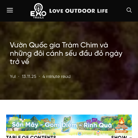
Vườn Quốc gia Tràm Chim và
những đôi cánh sếu đầu đỏ ngày
trở về
Yui
13.11.25
4 minute read