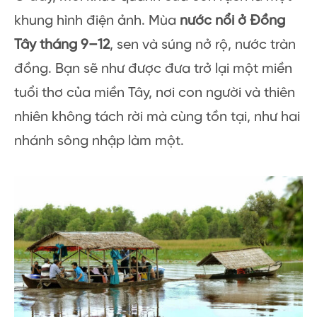
khung hình điện ảnh. Mùa
nước nổi ở Đồng
Tây tháng 9–12
, sen và súng nở rộ, nước tràn
đồng. Bạn sẽ như được đưa trở lại một miền
tuổi thơ của miền Tây, nơi con người và thiên
nhiên không tách rời mà cùng tồn tại, như hai
nhánh sông nhập làm một.