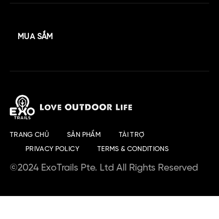
MUA SẮM
TRANG CHỦ
SẢN PHẨM
TÀI TRỢ
PRIVACY POLICY
TERMS & CONDITIONS
©2024 ExoTrails Pte. Ltd All Rights Reserved