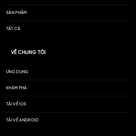
SẢN PHẨM
TẤT CẢ
VỀ CHÚNG TÔI
ỨNG DỤNG
KHÁM PHÁ
TẢI VỀ IOS
TẢI VỀ ANDROID