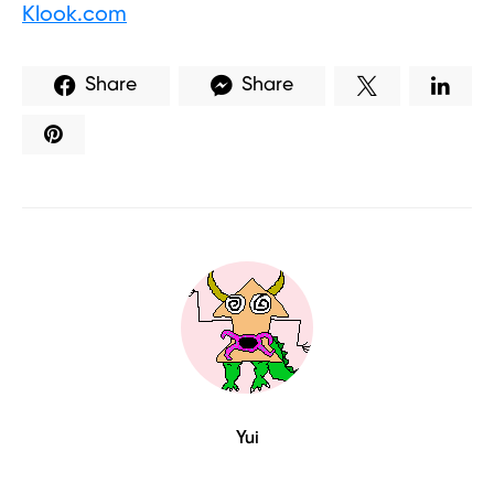
Klook.com
Share
Share
Yui