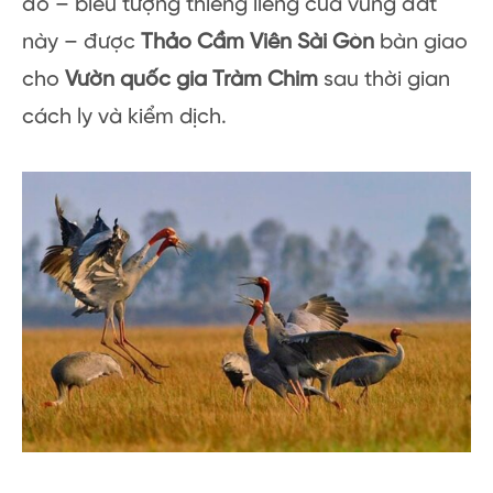
đỏ – biểu tượng thiêng liêng của vùng đất
này – được
Thảo Cầm Viên Sài Gòn
bàn giao
cho
Vườn quốc gia Tràm Chim
sau thời gian
cách ly và kiểm dịch.