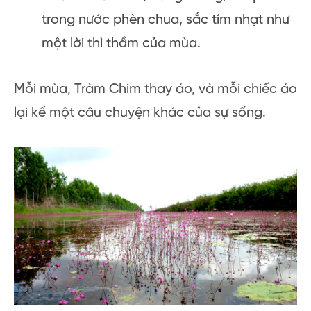
trong nước phèn chua, sắc tím nhạt như
một lời thì thầm của mùa.
Mỗi mùa, Tràm Chim thay áo, và mỗi chiếc áo
lại kể một câu chuyện khác của sự sống.