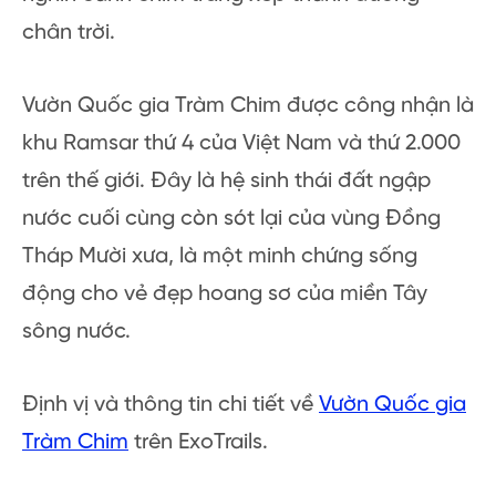
chân trời.
Vườn Quốc gia Tràm Chim được công nhận là
khu Ramsar thứ 4 của Việt Nam và thứ 2.000
trên thế giới. Đây là hệ sinh thái đất ngập
nước cuối cùng còn sót lại của vùng Đồng
Tháp Mười xưa, là một minh chứng sống
động cho vẻ đẹp hoang sơ của miền Tây
sông nước.
Định vị và thông tin chi tiết về
Vườn Quốc gia
Tràm Chim
trên ExoTrails.