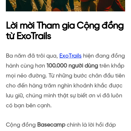
Lời mời Tham gia Cộng đồng
từ ExoTrails
Ba năm đã trôi qua,
ExoTrails
hiện đang đồng
hành cùng hơn
100.000 người dùng
trên khắp
mọi nẻo đường. Từ những bước chân đầu tiên
cho đến hàng trăm nghìn khoảnh khắc được
lưu giữ, chúng mình thật sự biết ơn vì đã luôn
có bạn bên cạnh.
Cộng đồng
Basecamp
chính là lời hồi đáp