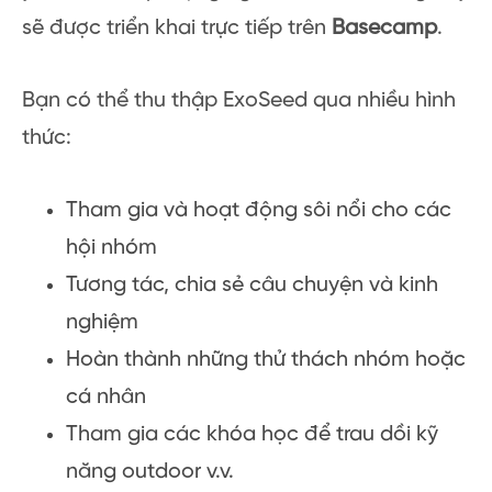
sẽ được triển khai trực tiếp trên
Basecamp
.
Bạn có thể thu thập ExoSeed qua nhiều hình
thức:
Tham gia và hoạt động sôi nổi cho các
hội nhóm
Tương tác, chia sẻ câu chuyện và kinh
nghiệm
Hoàn thành những thử thách nhóm hoặc
cá nhân
Tham gia các khóa học để trau dồi kỹ
năng outdoor v.v.