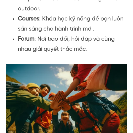
outdoor.
Courses
: Khóa học kỹ năng để bạn luôn
sẵn sàng cho hành trình mới.
Forum
: Nơi trao đổi, hỏi đáp và cùng
nhau giải quyết thắc mắc.