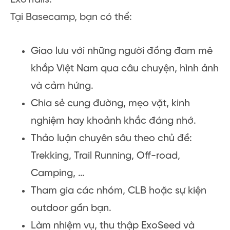
Tại Basecamp, bạn có thể:
Giao lưu với những người đồng đam mê
khắp Việt Nam qua câu chuyện, hình ảnh
và cảm hứng.
Chia sẻ cung đường, mẹo vặt, kinh
nghiệm hay khoảnh khắc đáng nhớ.
Thảo luận chuyên sâu theo chủ đề:
Trekking, Trail Running, Off-road,
Camping, …
Tham gia các nhóm, CLB hoặc sự kiện
outdoor gần bạn.
Làm nhiệm vụ, thu thập ExoSeed và