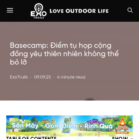
Basecamp: Điểm tụ họp cộng
đồng yêu thiên nhiên không thể
bỏ lỡ
ExoTrails
09.09.25
4 minute read