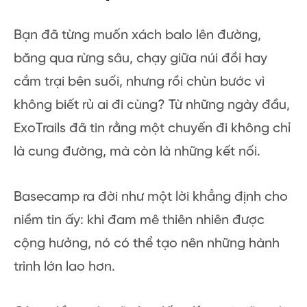
Bạn đã từng muốn xách balo lên đường,
băng qua rừng sâu, chạy giữa núi đồi hay
cắm trại bên suối, nhưng rồi chùn bước vì
không biết rủ ai đi cùng? Từ những ngày đầu,
ExoTrails đã tin rằng một chuyến đi không chỉ
là cung đường, mà còn là những kết nối.
Basecamp ra đời như một lời khẳng định cho
niềm tin ấy: khi đam mê thiên nhiên được
cộng hưởng, nó có thể tạo nên những hành
trình lớn lao hơn.