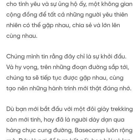
cho tình yêu và sự ủng hộ ấy, một không gian
cộng đồng để tất cả những người yêu thiên
nhiên có thể gặp nhau, chia sẻ và lớn lên
cùng nhau.
Chúng mình tin rằng đây chỉ là sự khởi đầu.
Và hy vọng, trên những đoạn đường sắp tới,
chúng ta sẽ tiếp tục được gặp nhau, cùng
tạo nên những hành trình mới thật đáng nhớ.
Dù bạn mới bắt đầu với một đôi giày trekking
còn mới tinh, hay đã là người dày dạn qua
hàng chục cung đường, Basecamp luôn rộng