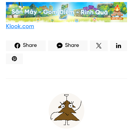
Klook.com
Share
Share