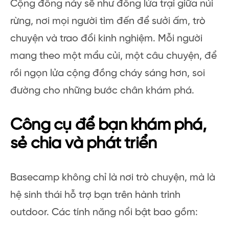
Cộng đồng này sẽ như đống lửa trại giữa núi
rừng, nơi mọi người tìm đến để sưởi ấm, trò
chuyện và trao đổi kinh nghiệm. Mỗi người
mang theo một mẩu củi, một câu chuyện, để
rồi ngọn lửa cộng đồng cháy sáng hơn, soi
đường cho những bước chân khám phá.
Công cụ để bạn khám phá,
sẻ chia và phát triển
Basecamp không chỉ là nơi trò chuyện, mà là
hệ sinh thái hỗ trợ bạn trên hành trình
outdoor. Các tính năng nổi bật bao gồm: