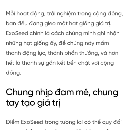
Mỗi hoạt động, trải nghiệm trong cộng đồng,
bạn đều đang gieo một hạt giống giá trị.
ExoSeed chính là cách chúng mình ghi nhận
những hạt giống ấy, để chúng nảy mầm
thành động lực, thành phần thưởng, và hơn
hết là thành sự gắn kết bền chặt với cộng
đồng.
Chung nhịp đam mê, chung
tay tạo giá trị
Điểm ExoSeed trong tương lai có thể quy đổi