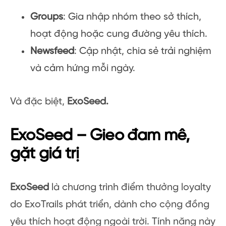
Groups
: Gia nhập nhóm theo sở thích,
hoạt động hoặc cung đường yêu thích.
Newsfeed
: Cập nhật, chia sẻ trải nghiệm
và cảm hứng mỗi ngày.
Và đặc biệt,
ExoSeed.
ExoSeed – Gieo đam mê,
gặt giá trị
ExoSeed
là chương trình điểm thưởng loyalty
do ExoTrails phát triển, dành cho cộng đồng
yêu thích hoạt động ngoài trời. Tính năng này