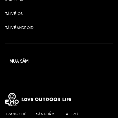
KHÁM PHÁ
TẢI VỀ IOS
TẢI VỀ ANDROID
MUA SẮM
TRANG CHỦ
SẢN PHẨM
TÀI TRỢ