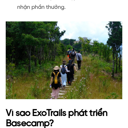
nhận phần thưởng.
Vì sao ExoTrails phát triển
Basecamp?